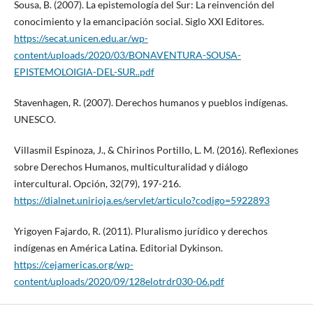
Sousa, B. (2007). La epistemología del Sur: La reinvención del
conocimiento y la emancipación social. Siglo XXI Editores.
https://secat.unicen.edu.ar/wp-
content/uploads/2020/03/BONAVENTURA-SOUSA-
EPISTEMOLOIGIA-DEL-SUR..pdf
Stavenhagen, R. (2007). Derechos humanos y pueblos indígenas.
UNESCO.
Villasmil Espinoza, J., & Chirinos Portillo, L. M. (2016). Reflexiones
sobre Derechos Humanos, multiculturalidad y diálogo
intercultural. Opción, 32(79), 197-216.
https://dialnet.unirioja.es/servlet/articulo?codigo=5922893
Yrigoyen Fajardo, R. (2011). Pluralismo jurídico y derechos
indígenas en América Latina. Editorial Dykinson.
https://cejamericas.org/wp-
content/uploads/2020/09/128elotrdr030-06.pdf