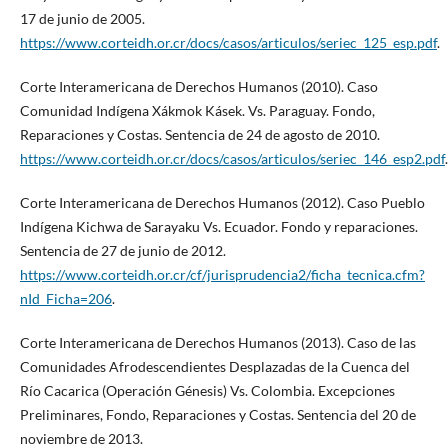
17 de junio de 2005.
https://www.corteidh.or.cr/docs/casos/articulos/seriec_125_esp.pdf
.
Corte Interamericana de Derechos Humanos (2010). Caso
Comunidad Indígena Xákmok Kásek. Vs. Paraguay. Fondo,
Reparaciones y Costas. Sentencia de 24 de agosto de 2010.
https://www.corteidh.or.cr/docs/casos/articulos/seriec_146_esp2.pdf
.
Corte Interamericana de Derechos Humanos (2012). Caso Pueblo
Indígena Kichwa de Sarayaku Vs. Ecuador. Fondo y reparaciones.
Sentencia de 27 de junio de 2012.
https://www.corteidh.or.cr/cf/jurisprudencia2/ficha_tecnica.cfm?
nId_Ficha=206
.
Corte Interamericana de Derechos Humanos (2013). Caso de las
Comunidades Afrodescendientes Desplazadas de la Cuenca del
Río Cacarica (Operación Génesis) Vs. Colombia. Excepciones
Preliminares, Fondo, Reparaciones y Costas. Sentencia del 20 de
noviembre de 2013.