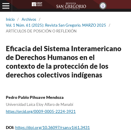
Inicio
/
Archivos
/
Vol. 1 Núm. 61 (2025): Revista San Gregorio. MARZO 2025
/
ARTÍCULOS DE POSICIÓN O REFLEXIÓN
Eficacia del Sistema Interamericano
de Derechos Humanos en el
contexto de la protección de los
derechos colectivos indígenas
Pedro Pablo Pihuave Mendoza
Universidad Laica Eloy Alfaro de Manabí
https://orcid.org/0009-0005-2224-3921
DOI:
https://doi.org/10.36097/rsan.v1i61.3431