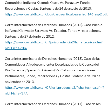
Comunidad Indígena Xákmok Kásek. Vs. Paraguay. Fondo,
Reparaciones y Costas. Sentencia de 24 de agosto de 2010.
https://www.corteidh.or.cr/docs/casos/articulos/seriec_146_esp2.pdf
.
Corte Interamericana de Derechos Humanos (2012). Caso Pueblo
Indígena Kichwa de Sarayaku Vs. Ecuador. Fondo y reparaciones.
Sentencia de 27 de junio de 2012.
https://www.corteidh.or.cr/cf/jurisprudencia2/ficha_tecnica.cfm?
nId_Ficha=206
.
Corte Interamericana de Derechos Humanos (2013). Caso de las
Comunidades Afrodescendientes Desplazadas de la Cuenca del
Río Cacarica (Operación Génesis) Vs. Colombia. Excepciones
Preliminares, Fondo, Reparaciones y Costas. Sentencia del 20 de
noviembre de 2013.
https://www.corteidh.or.cr/CF/jurisprudencia2/ficha_tecnica.cfm?
nId_Ficha=377
.
Corte Interamericana de Derechos Humanos (2014). Caso de los