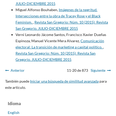
JULIO-DICIEMBRE 2015
Miguel Alfonso Bouhaben,
Imágenes de la negritud.
Intersecciones entre la obra de Tracey Rose y el Black
Feminism.
,
Revista San Gregorio: Núm. 10 (2015): Revista
San Gregorio. JULIO-DICIEMBRE 2015
Verni Leonardo Jácome Santos, Francisco Xavier Dueñas
Espinoza, Manuel Vicente Mera Alvarez,
Comunicación
electoral: La transición de marketing a capital político.
,
Revista San Gregorio: Núm. 10 (2015): Revista San
Gregorio. JULIO-DICIEMBRE 2015
Anterior
11-20 de 873
Siguiente
También puede
Iniciar una búsqueda de similitud avanzada
para
este artículo.
Idioma
English