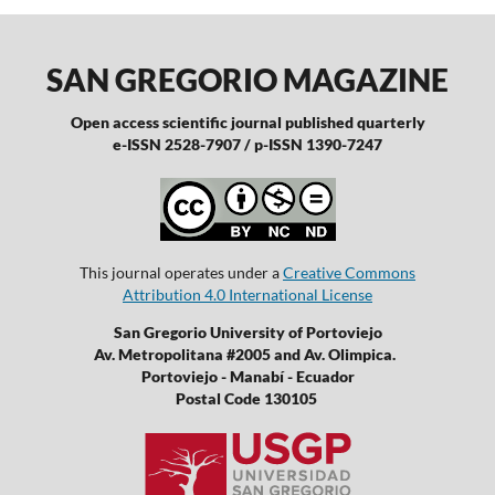
SAN GREGORIO MAGAZINE
Open access scientific journal published quarterly
e-ISSN 2528-7907 / p-ISSN 1390-7247
This journal operates under a
Creative Commons
Attribution 4.0 International License
San Gregorio University of Portoviejo
Av. Metropolitana #2005 and Av. Olimpica.
Portoviejo - Manabí - Ecuador
Postal Code 130105