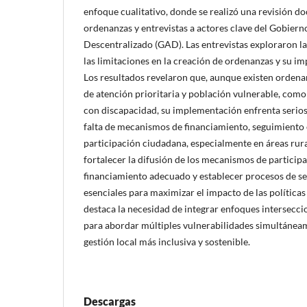
enfoque cualitativo, donde se realizó una revisión do
ordenanzas y entrevistas a actores clave del Gobie
Descentralizado (GAD). Las entrevistas exploraron la
las limitaciones en la creación de ordenanzas y su im
Los resultados revelaron que, aunque existen ordena
de atención prioritaria y población vulnerable, com
con discapacidad, su implementación enfrenta serios 
falta de mecanismos de financiamiento, seguimiento 
participación ciudadana, especialmente en áreas rura
fortalecer la difusión de los mecanismos de participa
financiamiento adecuado y establecer procesos de s
esenciales para maximizar el impacto de las políticas
destaca la necesidad de integrar enfoques intersecci
para abordar múltiples vulnerabilidades simultánea
gestión local más inclusiva y sostenible.
Descargas