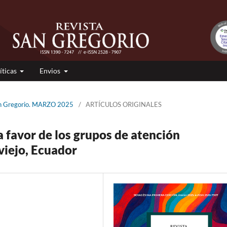
íticas
Envios
San Gregorio. MARZO 2025
/
ARTÍCULOS ORIGINALES
a favor de los grupos de atención
viejo, Ecuador