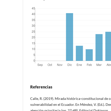
Referencias
Calle, R. (2019). Mirada histórica-constitucional de 
vulnerabilidad en el Ecuador. En Méndez, V. (Ed.). De
atención prioritaria (pp. 27-48). Editorial Dykinson.