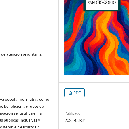
 de atención prioritaria,
PDF
iativa popular normativa como
e beneficien a grupos de
gación se justifica en la
Publicado
s públicas inclusivas y
2025-03-31
ostenible. Se utilizó un