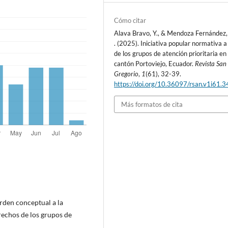
Cómo citar
Alava Bravo, Y., & Mendoza Fernández,
. (2025). Iniciativa popular normativa a
de los grupos de atención prioritaria en 
cantón Portoviejo, Ecuador.
Revista San
Gregorio
,
1
(61), 32-39.
https://doi.org/10.36097/rsan.v1i61.
Más formatos de cita
orden conceptual a la
rechos de los grupos de