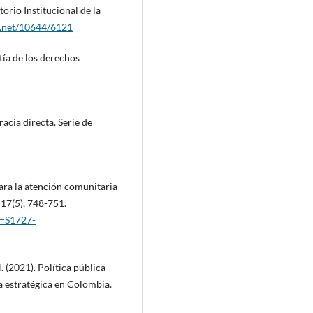
orio Institucional de la
e.net/10644/6121
tía de los derechos
acia directa. Serie de
 para la atención comunitaria
 17(5), 748-751.
id=S1727-
. (2021). Política pública
va estratégica en Colombia.