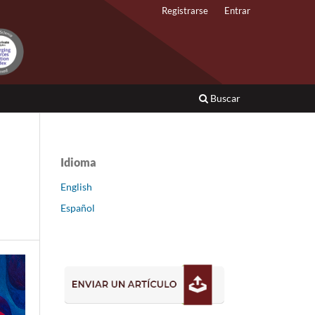
Registrarse
Entrar
Buscar
Idioma
English
Español