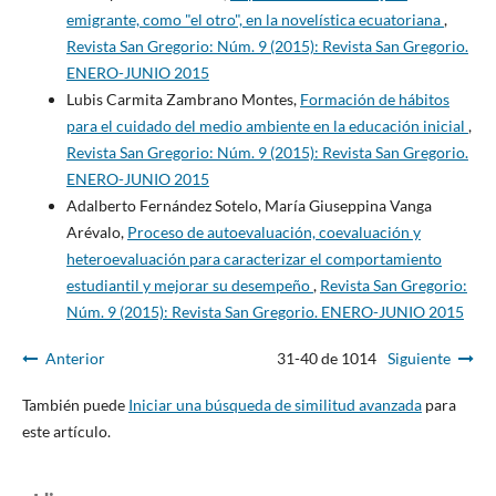
emigrante, como "el otro", en la novelística ecuatoriana
,
Revista San Gregorio: Núm. 9 (2015): Revista San Gregorio.
ENERO-JUNIO 2015
Lubis Carmita Zambrano Montes,
Formación de hábitos
para el cuidado del medio ambiente en la educación inicial
,
Revista San Gregorio: Núm. 9 (2015): Revista San Gregorio.
ENERO-JUNIO 2015
Adalberto Fernández Sotelo, María Giuseppina Vanga
Arévalo,
Proceso de autoevaluación, coevaluación y
heteroevaluación para caracterizar el comportamiento
estudiantil y mejorar su desempeño
,
Revista San Gregorio:
Núm. 9 (2015): Revista San Gregorio. ENERO-JUNIO 2015
Anterior
31-40 de 1014
Siguiente
También puede
Iniciar una búsqueda de similitud avanzada
para
este artículo.