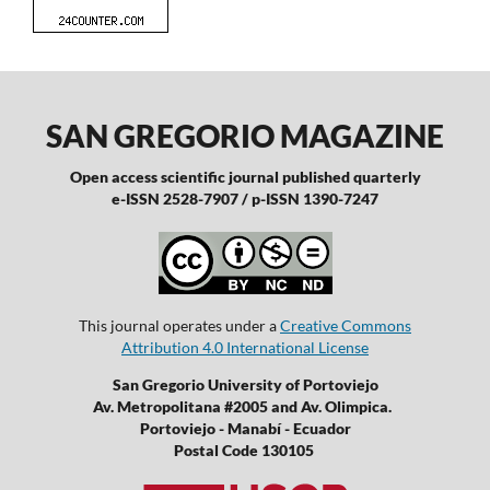
SAN GREGORIO MAGAZINE
Open access scientific journal published quarterly
e-ISSN 2528-7907 / p-ISSN 1390-7247
This journal operates under a
Creative Commons
Attribution 4.0 International License
San Gregorio University of Portoviejo
Av. Metropolitana #2005 and Av. Olimpica.
Portoviejo - Manabí - Ecuador
Postal Code 130105