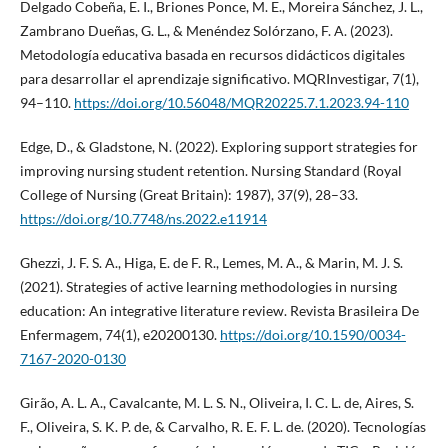
Delgado Cobeña, E. I., Briones Ponce, M. E., Moreira Sánchez, J. L.,
Zambrano Dueñas, G. L., & Menéndez Solórzano, F. A. (2023).
Metodología educativa basada en recursos didácticos digitales
para desarrollar el aprendizaje significativo. MQRInvestigar, 7(1),
94–110.
https://doi.org/10.56048/MQR20225.7.1.2023.94-110
Edge, D., & Gladstone, N. (2022). Exploring support strategies for
improving nursing student retention. Nursing Standard (Royal
College of Nursing (Great Britain): 1987), 37(9), 28–33.
https://doi.org/10.7748/ns.2022.e11914
Ghezzi, J. F. S. A., Higa, E. de F. R., Lemes, M. A., & Marin, M. J. S.
(2021). Strategies of active learning methodologies in nursing
education: An integrative literature review. Revista Brasileira De
Enfermagem, 74(1), e20200130.
https://doi.org/10.1590/0034-
7167-2020-0130
Girão, A. L. A., Cavalcante, M. L. S. N., Oliveira, I. C. L. de, Aires, S.
F., Oliveira, S. K. P. de, & Carvalho, R. E. F. L. de. (2020). Tecnologías