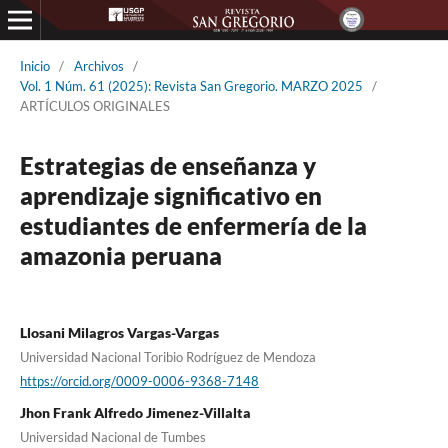
Inicio
/
Archivos
/
Vol. 1 Núm. 61 (2025): Revista San Gregorio. MARZO 2025
/
ARTÍCULOS ORIGINALES
Estrategias de enseñanza y
aprendizaje significativo en
estudiantes de enfermería de la
amazonia peruana
Llosani Milagros Vargas-Vargas
Universidad Nacional Toribio Rodríguez de Mendoza
https://orcid.org/0009-0006-9368-7148
Jhon Frank Alfredo Jimenez-Villalta
Universidad Nacional de Tumbes