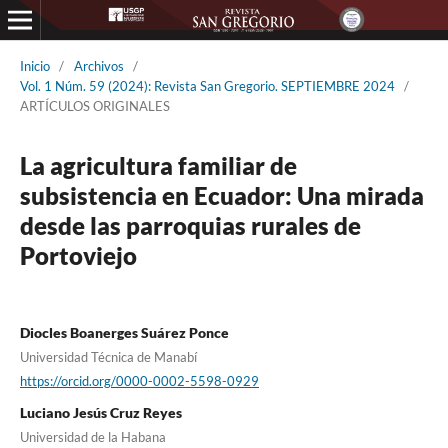
Inicio
/
Archivos
/
Vol. 1 Núm. 59 (2024): Revista San Gregorio. SEPTIEMBRE 2024
/
ARTÍCULOS ORIGINALES
La agricultura familiar de
subsistencia en Ecuador: Una mirada
desde las parroquias rurales de
Portoviejo
Diocles Boanerges Suárez Ponce
Universidad Técnica de Manabí
https://orcid.org/0000-0002-5598-0929
Luciano Jesús Cruz Reyes
Universidad de la Habana