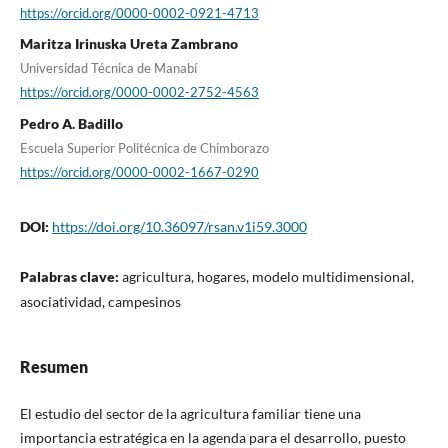
https://orcid.org/0000-0002-0921-4713
Maritza Irinuska Ureta Zambrano
Universidad Técnica de Manabí
https://orcid.org/0000-0002-2752-4563
Pedro A. Badillo
Escuela Superior Politécnica de Chimborazo
https://orcid.org/0000-0002-1667-0290
DOI:
https://doi.org/10.36097/rsan.v1i59.3000
Palabras clave:
agricultura, hogares, modelo multidimensional,
asociatividad, campesinos
Resumen
El estudio del sector de la agricultura familiar tiene una
importancia estratégica en la agenda para el desarrollo, puesto