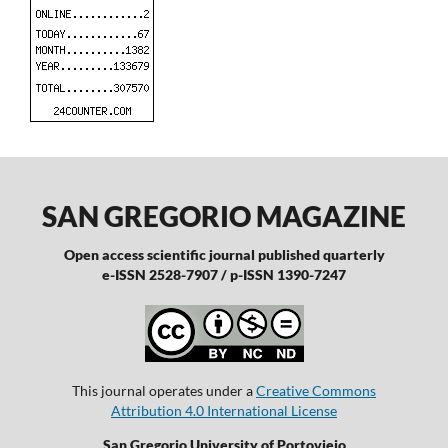
SAN GREGORIO MAGAZINE
Open access scientific journal published quarterly
e-ISSN 2528-7907 / p-ISSN 1390-7247
This journal operates under a
Creative Commons
Attribution 4.0 International License
San Gregorio University of Portoviejo