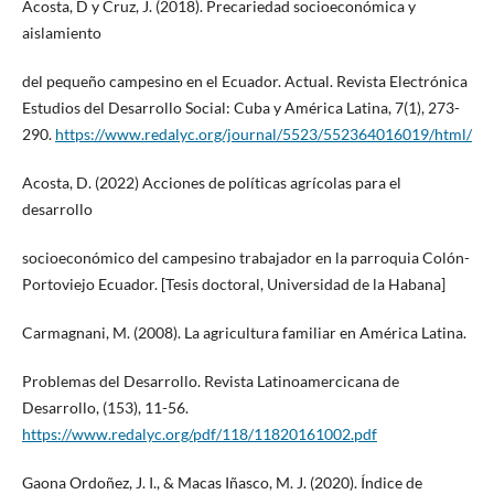
Acosta, D y Cruz, J. (2018). Precariedad socioeconómica y
aislamiento
del pequeño campesino en el Ecuador. Actual. Revista Electrónica
Estudios del Desarrollo Social: Cuba y América Latina, 7(1), 273-
290.
https://www.redalyc.org/journal/5523/552364016019/html/
Acosta, D. (2022) Acciones de políticas agrícolas para el
desarrollo
socioeconómico del campesino trabajador en la parroquia Colón-
Portoviejo Ecuador. [Tesis doctoral, Universidad de la Habana]
Carmagnani, M. (2008). La agricultura familiar en América Latina.
Problemas del Desarrollo. Revista Latinoamercicana de
Desarrollo, (153), 11-56.
https://www.redalyc.org/pdf/118/11820161002.pdf
Gaona Ordoñez, J. I., & Macas Iñasco, M. J. (2020). Índice de