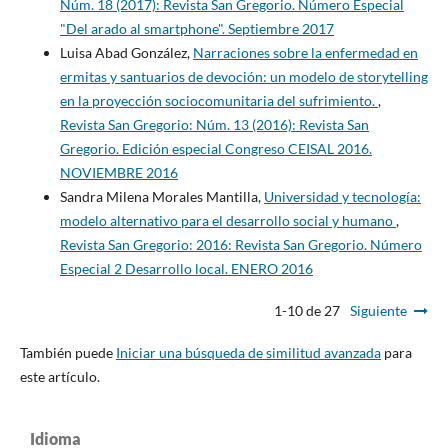
Núm. 18 (2017): Revista San Gregorio. Número Especial
"Del arado al smartphone". Septiembre 2017
Luisa Abad González,
Narraciones sobre la enfermedad en
ermitas y santuarios de devoción: un modelo de storytelling
en la proyección sociocomunitaria del sufrimiento.
,
Revista San Gregorio: Núm. 13 (2016): Revista San
Gregorio. Edición especial Congreso CEISAL 2016.
NOVIEMBRE 2016
Sandra Milena Morales Mantilla,
Universidad y tecnología:
modelo alternativo para el desarrollo social y humano
,
Revista San Gregorio: 2016: Revista San Gregorio. Número
Especial 2 Desarrollo local. ENERO 2016
1-10 de 27
Siguiente
También puede
Iniciar una búsqueda de similitud avanzada
para
este artículo.
Idioma