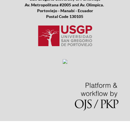
Av. Metropolitana #2005 and Av. Olimpica.
Portoviejo - Manabí - Ecuador
Postal Code 130105