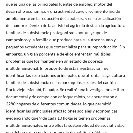
que es una de las principales fuentes de empleo, motor del
desarrollo económico y una actividad cuyo crecimiento incide
ampliamente en la reducción de la pobreza y en la erradicación
del hambre. Dentro de la actividad agrícola destaca la agricultura
familiar de subsistencia protagonizada por un grupo de
campesinos y la familia que produce para su autoconsumo y
pequeños excedentes que comercializa para su reproducción. Sin
embargo, un gran porcentaje de ellos enfrentan múltiples
problemas que los mantiene en un estado de pobreza
multidimensional. El propósito de esta investigación fue
identificar las restricciones principales que afronta la agricultura
familiar de subsistencia en las parroquias rurales del cantón
Portoviejo, Manabí, Ecuador. Se realizó una investigación de tipo
documental y de campo con enfoque mixto, se encuestaron a
2280 hogares de diferentes comunidades, lo que permitió
identificar las principales afectaciones sociales y económicas,
evidenciando que 9 de cada 10 hogares tienen problemas
multidimensionales, entre ellos la sostenibilidad de asociatividad
que deben ser resueltos por medio de políticas públicas