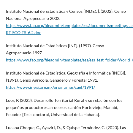
Instituto Nacional de Estadística y Censos [INDEC]. (2002). Censo
Nacional Agropecuario 2002.
https://www.fao.org/fileadmin/templates/ess/documents/meeti
RT-SGO-TS_6.2.doc
Instituto Nacional de Estadísticas [INE]. (1997). Censo
Agropecuario 1997.
https://www.fao.org/fileadmin/templates/ess/ess_test_folder/Wor
Instituto Nacional de Estadística, Geografía e Informática [INEGI].
(1991). Censo Agrícola, Ganadero y Forestal 1991.
https://www.inegi.org.mx/programas/cagf/1991/
Loor, P. (2023). Desarrollo Territorial Rural y su relación con los
pequeños productores arroceros. cantón Portoviejo, Manabí,
Ecuador [Tesis doctoral, Universidad de la Habana].
Lucana Choque, G., Ayaviri, D., & Quispe Fernández, G. (2020). Las