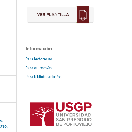
Información
Para lectores/as
Para autores/as
Para bibliotecarios/as
o.
016.