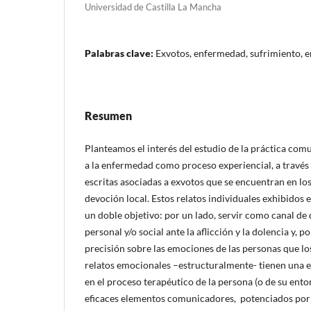
Universidad de Castilla La Mancha
Palabras clave:
Exvotos, enfermedad, sufrimiento, e
Resumen
Planteamos el interés del estudio de la práctica com
a la enfermedad como proceso experiencial, a través 
escritas asociadas a exvotos que se encuentran en los
devoción local. Estos relatos individuales exhibidos 
un doble objetivo: por un lado, servir como canal de
personal y/o social ante la aflicción y la dolencia y, po
precisión sobre las emociones de las personas que lo
relatos emocionales –estructuralmente- tienen una e
en el proceso terapéutico de la persona (o de su ent
eficaces elementos comunicadores, potenciados por e