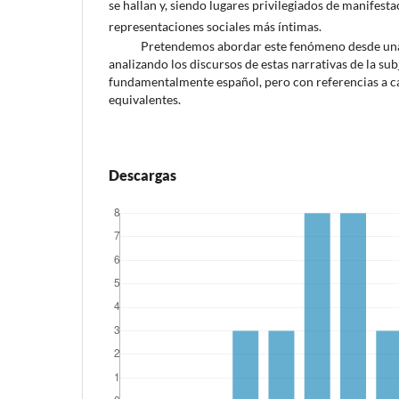
se hallan y, siendo lugares privilegiados de manifesta
representaciones sociales más íntimas.
Pretendemos abordar este fenómeno desde una m
analizando los discursos de estas narrativas de la sub
fundamentalmente español, pero con referencias a c
equivalentes.
Descargas