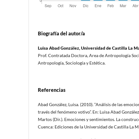
Biografía del autor/a
Luisa Abad González, Universidad de Castilla La 
Prof. Contratada Doctora, Area de Antropología Socia
Antropología, Sociología y Estética.
Referencias
Abad González, Luisa. (2010). “Análisis de las emocio
través del fenómeno votivo”. En: Luisa Abad Gonzále
Martos (Dir.). Emociones y sentimientos. La construc
Cuenca: Ediciones de la Universidad de Castilla La 