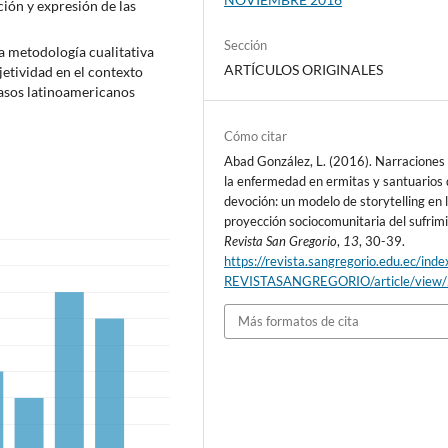
ción y expresión de las
Sección
etodología cualitativa
ARTÍCULOS ORIGINALES
jetividad en el contexto
asos latinoamericanos
Cómo citar
Abad González, L. (2016). Narraciones
la enfermedad en ermitas y santuarios
devoción: un modelo de storytelling en 
proyección sociocomunitaria del sufrim
Revista San Gregorio
,
13
, 30-39.
https://revista.sangregorio.edu.ec/inde
REVISTASANGREGORIO/article/view
Más formatos de cita