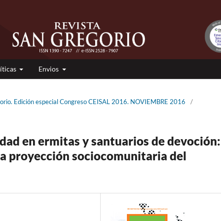
íticas
Envios
gorio. Edición especial Congreso CEISAL 2016. NOVIEMBRE 2016
/
dad en ermitas y santuarios de devoción:
la proyección sociocomunitaria del