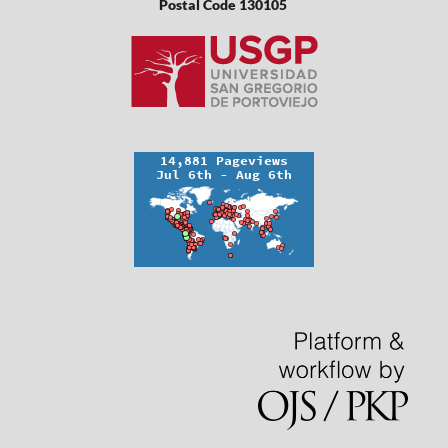
Postal Code 130105