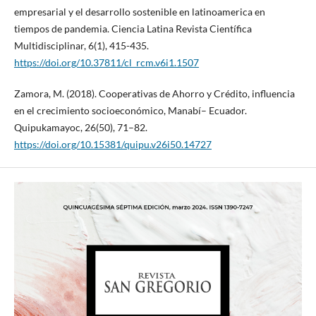
empresarial y el desarrollo sostenible en latinoamerica en
tiempos de pandemia. Ciencia Latina Revista Científica
Multidisciplinar, 6(1), 415-435.
https://doi.org/10.37811/cl_rcm.v6i1.1507
Zamora, M. (2018). Cooperativas de Ahorro y Crédito, influencia
en el crecimiento socioeconómico, Manabí– Ecuador.
Quipukamayoc, 26(50), 71–82.
https://doi.org/10.15381/quipu.v26i50.14727