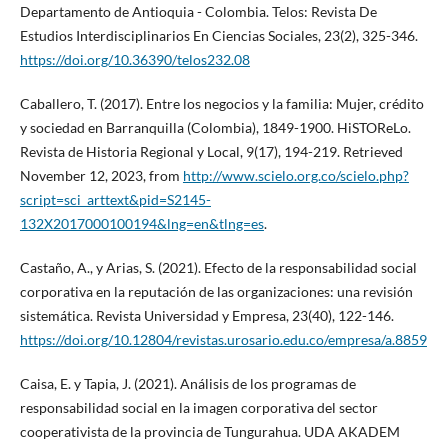
Departamento de Antioquia - Colombia. Telos: Revista De
Estudios Interdisciplinarios En Ciencias Sociales, 23(2), 325-346.
https://doi.org/10.36390/telos232.08
Caballero, T. (2017). Entre los negocios y la familia: Mujer, crédito
y sociedad en Barranquilla (Colombia), 1849-1900. HiSTOReLo.
Revista de Historia Regional y Local, 9(17), 194-219. Retrieved
November 12, 2023, from
http://www.scielo.org.co/scielo.php?
script=sci_arttext&pid=S2145-
132X2017000100194&lng=en&tlng=es
.
Castaño, A., y Arias, S. (2021). Efecto de la responsabilidad social
corporativa en la reputación de las organizaciones: una revisión
sistemática. Revista Universidad y Empresa, 23(40), 122-146.
https://doi.org/10.12804/revistas.urosario.edu.co/empresa/a.8859
Caisa, E. y Tapia, J. (2021). Análisis de los programas de
responsabilidad social en la imagen corporativa del sector
cooperativista de la provincia de Tungurahua. UDA AKADEM