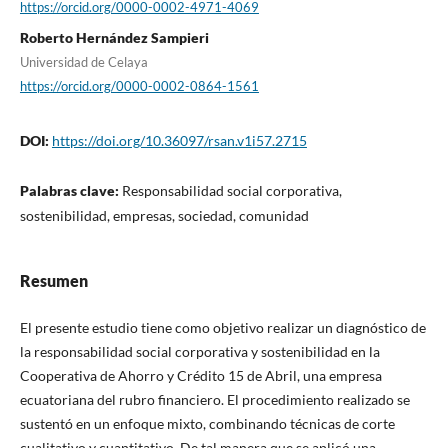
https://orcid.org/0000-0002-4971-4069
Roberto Hernández Sampieri
Universidad de Celaya
https://orcid.org/0000-0002-0864-1561
DOI:
https://doi.org/10.36097/rsan.v1i57.2715
Palabras clave:
Responsabilidad social corporativa,
sostenibilidad, empresas, sociedad, comunidad
Resumen
El presente estudio tiene como objetivo realizar un diagnóstico de
la responsabilidad social corporativa y sostenibilidad en la
Cooperativa de Ahorro y Crédito 15 de Abril, una empresa
ecuatoriana del rubro financiero. El procedimiento realizado se
sustentó en un enfoque mixto, combinando técnicas de corte
cualitativo y cuantitativo. De tal manera que se aplicó una