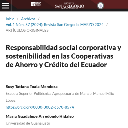
Inicio
/
Archivos
/
Vol. 1 Núm. 57 (2024): Revista San Gregorio. MARZO 2024
/
ARTÍCULOS ORIGINALES
Responsabilidad social corporativa y
sostenibilidad en las Cooperativas
de Ahorro y Crédito del Ecuador
Susy Tatiana Toala Mendoza
Escuela Superior Politécnica Agropecuaria de Manabí Manuel Félix
López
https://orcid.org/0000-0002-6570-8574
María Guadalupe Arredondo Hidalgo
Universidad de Guanajuato