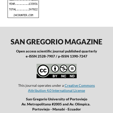
SAN GREGORIO MAGAZINE
Open access scientific journal published quarterly
e-ISSN 2528-7907 / p-ISSN 1390-7247
This journal operates under a
Creative Commons
Attribution 4.0 International License
San Gregorio University of Portoviejo
Av. Metropolitana #2005 and Av. Olimpica.
Portoviejo - Manabí - Ecuador