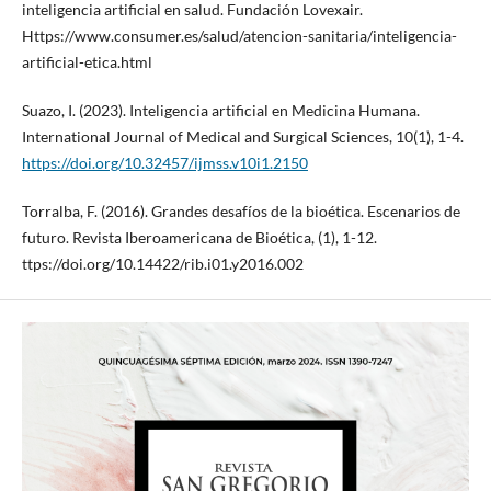
inteligencia artificial en salud. Fundación Lovexair.
Https://www.consumer.es/salud/atencion-sanitaria/inteligencia-
artificial-etica.html
Suazo, I. (2023). Inteligencia artificial en Medicina Humana.
International Journal of Medical and Surgical Sciences, 10(1), 1-4.
https://doi.org/10.32457/ijmss.v10i1.2150
Torralba, F. (2016). Grandes desafíos de la bioética. Escenarios de
futuro. Revista Iberoamericana de Bioética, (1), 1-12.
ttps://doi.org/10.14422/rib.i01.y2016.002