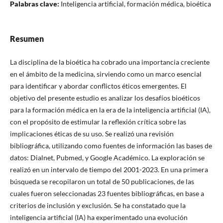
Palabras clave:
Inteligencia artificial, formación médica, bioética
Resumen
La disciplina de la bioética ha cobrado una importancia creciente
en el ámbito de la medicina, sirviendo como un marco esencial
para identificar y abordar conflictos éticos emergentes. El
objetivo del presente estudio es analizar los desafíos bioéticos
para la formación médica en la era de la inteligencia artificial (IA),
con el propósito de estimular la reflexión crítica sobre las
implicaciones éticas de su uso. Se realizó una revisión
bibliográfica, utilizando como fuentes de información las bases de
datos: Dialnet, Pubmed, y Google Académico. La exploración se
realizó en un intervalo de tiempo del 2001-2023. En una primera
búsqueda se recopilaron un total de 50 publicaciones, de las
cuales fueron seleccionadas 23 fuentes bibliográficas, en base a
criterios de inclusión y exclusión. Se ha constatado que la
inteligencia artificial (IA) ha experimentado una evolución