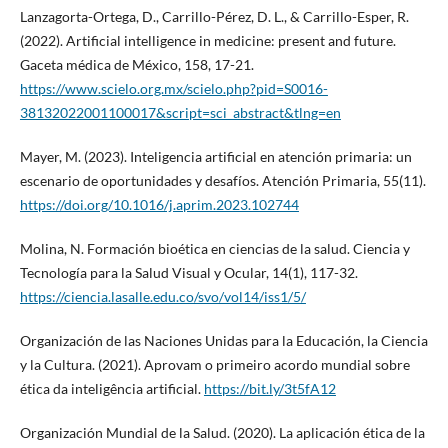
Lanzagorta-Ortega, D., Carrillo-Pérez, D. L., & Carrillo-Esper, R.
(2022). Artificial intelligence in medicine: present and future.
Gaceta médica de México, 158, 17-21.
https://www.scielo.org.mx/scielo.php?pid=S0016-
38132022001100017&script=sci_abstract&tlng=en
Mayer, M. (2023). Inteligencia artificial en atención primaria: un
escenario de oportunidades y desafíos. Atención Primaria, 55(11).
https://doi.org/10.1016/j.aprim.2023.102744
Molina, N. Formación bioética en ciencias de la salud. Ciencia y
Tecnología para la Salud Visual y Ocular, 14(1), 117-32.
https://ciencia.lasalle.edu.co/svo/vol14/iss1/5/
Organización de las Naciones Unidas para la Educación, la Ciencia
y la Cultura. (2021). Aprovam o primeiro acordo mundial sobre
ética da inteligência artificial.
https://bit.ly/3t5fA12
Organización Mundial de la Salud. (2020). La aplicación ética de la