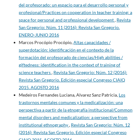
del profesorado: un espacio para el desarrollo personal y
profesional/Practices on cooperation in teacher training: a
space for personal and professional development
,
Revista
San Gregorio: Núm. 11 (2016): Revista San Gregorio.
ENERO-JUNIO 2016
Marcos Procópio Procópio,
Altas capacidades /
superdotación: identificación en el contexto de la
formación del profesorado de ciencias/High abilities /
giftedness: identification in the context of training of
science teachers
,
Revista San Gregorio: Núm. 12 (2016):
Revista San Gregorio. Edición especial Congreso CIAIQ
2015. AGOSTO 2016
Medeiros Fernandes Luciana, Alvarez Sanz Patricia,
Los
trastornos mentales comunes y la medicalización: una
perspectiva a partir de la etnografía institucional/Common
mental disorders and medicalization: a perspective from
institutional ethnography
,
Revista San Gregorio: Núm. 12
(2016): Revista San Gregorio. Edición especial Congreso
CIAIQ 2015. AGOSTO 2016