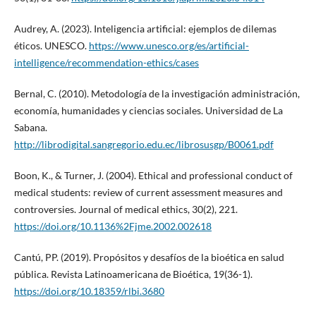
Audrey, A. (2023). Inteligencia artificial: ejemplos de dilemas
éticos. UNESCO.
https://www.unesco.org/es/artificial-
intelligence/recommendation-ethics/cases
Bernal, C. (2010). Metodología de la investigación administración,
economía, humanidades y ciencias sociales. Universidad de La
Sabana.
http://librodigital.sangregorio.edu.ec/librosusgp/B0061.pdf
Boon, K., & Turner, J. (2004). Ethical and professional conduct of
medical students: review of current assessment measures and
controversies. Journal of medical ethics, 30(2), 221.
https://doi.org/10.1136%2Fjme.2002.002618
Cantú, PP. (2019). Propósitos y desafíos de la bioética en salud
pública. Revista Latinoamericana de Bioética, 19(36-1).
https://doi.org/10.18359/rlbi.3680