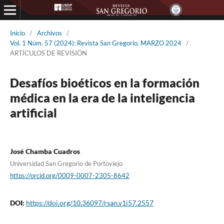
Inicio
/
Archivos
/
Vol. 1 Núm. 57 (2024): Revista San Gregorio. MARZO 2024
/
ARTÍCULOS DE REVISIÓN
Desafíos bioéticos en la formación
médica en la era de la inteligencia
artificial
José Chamba Cuadros
Universidad San Gregorio de Portoviejo
https://orcid.org/0009-0007-2305-8642
DOI:
https://doi.org/10.36097/rsan.v1i57.2557