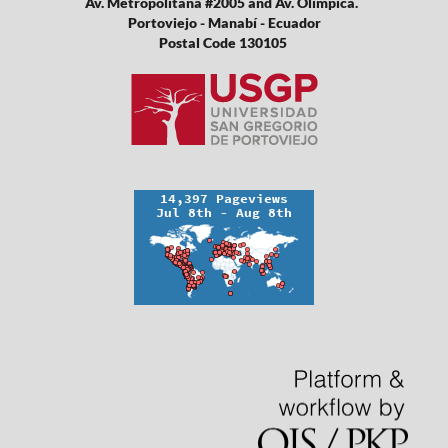
Av. Metropolitana #2005 and Av. Olimpica.
Portoviejo - Manabí - Ecuador
Postal Code 130105