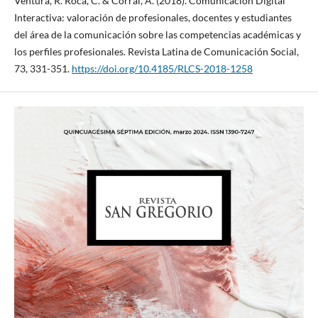
Ventura, R. Roca, C. & Corral, A. (2018). Comunicación Digital
Interactiva: valoración de profesionales, docentes y estudiantes
del área de la comunicación sobre las competencias académicas y
los perfiles profesionales. Revista Latina de Comunicación Social,
73, 331-351.
https://doi.org/10.4185/RLCS-2018-1258