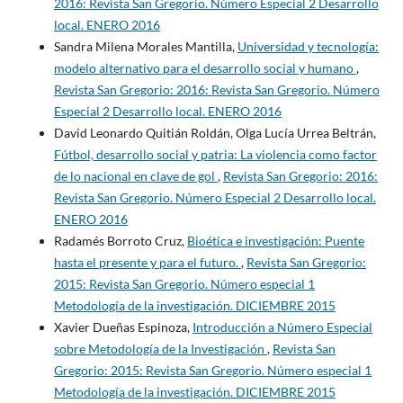
2016: Revista San Gregorio. Número Especial 2 Desarrollo
local. ENERO 2016
Sandra Milena Morales Mantilla,
Universidad y tecnología:
modelo alternativo para el desarrollo social y humano
,
Revista San Gregorio: 2016: Revista San Gregorio. Número
Especial 2 Desarrollo local. ENERO 2016
David Leonardo Quitián Roldán, Olga Lucía Urrea Beltrán,
Fútbol, desarrollo social y patria: La violencia como factor
de lo nacional en clave de gol
,
Revista San Gregorio: 2016:
Revista San Gregorio. Número Especial 2 Desarrollo local.
ENERO 2016
Radamés Borroto Cruz,
Bioética e investigación: Puente
hasta el presente y para el futuro.
,
Revista San Gregorio:
2015: Revista San Gregorio. Número especial 1
Metodología de la investigación. DICIEMBRE 2015
Xavier Dueñas Espinoza,
Introducción a Número Especial
sobre Metodología de la Investigación
,
Revista San
Gregorio: 2015: Revista San Gregorio. Número especial 1
Metodología de la investigación. DICIEMBRE 2015