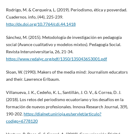
Rodrigo, M. & Cerqueira, L. (2019). Periodismo, ética y posverdad.
Cuadernos. info, (44), 225-239.
http://dx.doi.org/10.7764/cdi.44.1418
Sánchez, M. (2015). Metodología de investigación en pedagogía
social (Avance cualitativo y modelos mixtos). Pedagogía Social.
Revista Interuniversitaria, 26, 21-34.
https://www.redalyc.org/pdf/1350/135043653001.pdf
Sloan, W. (1990). Makers of the media mind: Journalism educators
and their. Lawrence Erlbaum.
Villanueva, J. K., Cedeño, K. L., Santillán, J. O. V., & Correa, D. J.
(2018). Los retos del periodismo ecuatoriano y los desafíos en la
formación de nuevos profesionales. Innova Research Journal, 3(9),
190-202.
https://dialnet.unirioja.es/servlet/articulo?
codigo=6778120