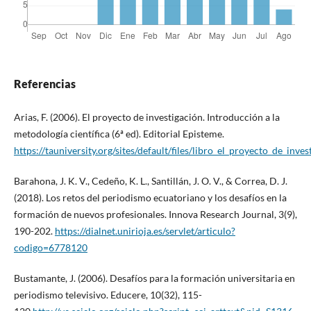
Referencias
Arias, F. (2006). El proyecto de investigación. Introducción a la
metodología científica (6ª ed). Editorial Episteme.
https://tauniversity.org/sites/default/files/libro_el_proyecto_de_inves
Barahona, J. K. V., Cedeño, K. L., Santillán, J. O. V., & Correa, D. J.
(2018). Los retos del periodismo ecuatoriano y los desafíos en la
formación de nuevos profesionales. Innova Research Journal, 3(9),
190-202.
https://dialnet.unirioja.es/servlet/articulo?
codigo=6778120
Bustamante, J. (2006). Desafíos para la formación universitaria en
periodismo televisivo. Educere, 10(32), 115-