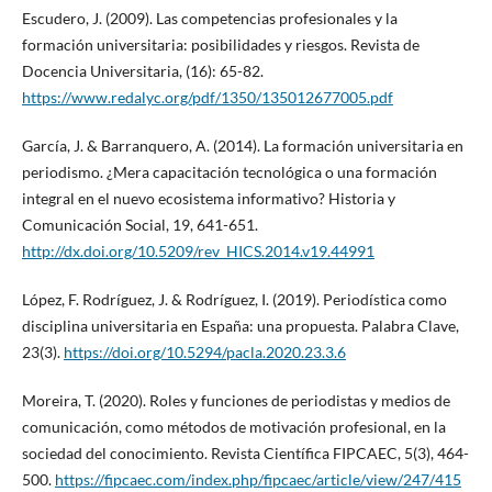
Escudero, J. (2009). Las competencias profesionales y la
formación universitaria: posibilidades y riesgos. Revista de
Docencia Universitaria, (16): 65-82.
https://www.redalyc.org/pdf/1350/135012677005.pdf
García, J. & Barranquero, A. (2014). La formación universitaria en
periodismo. ¿Mera capacitación tecnológica o una formación
integral en el nuevo ecosistema informativo? Historia y
Comunicación Social, 19, 641-651.
http://dx.doi.org/10.5209/rev_HICS.2014.v19.44991
López, F. Rodríguez, J. & Rodríguez, I. (2019). Periodística como
disciplina universitaria en España: una propuesta. Palabra Clave,
23(3).
https://doi.org/10.5294/pacla.2020.23.3.6
Moreira, T. (2020). Roles y funciones de periodistas y medios de
comunicación, como métodos de motivación profesional, en la
sociedad del conocimiento. Revista Científica FIPCAEC, 5(3), 464-
500.
https://fipcaec.com/index.php/fipcaec/article/view/247/415