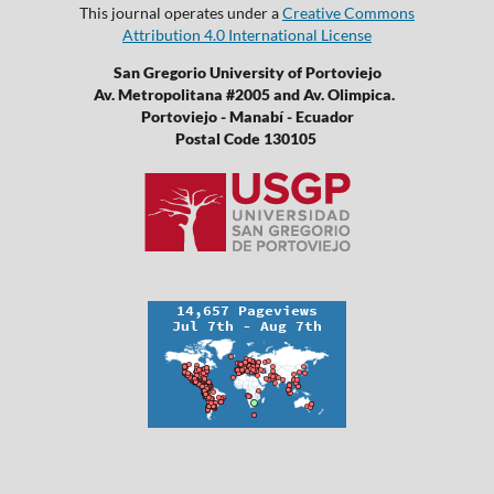
This journal operates under a
Creative Commons
Attribution 4.0 International License
San Gregorio University of Portoviejo
Av. Metropolitana #2005 and Av. Olimpica.
Portoviejo - Manabí - Ecuador
Postal Code 130105