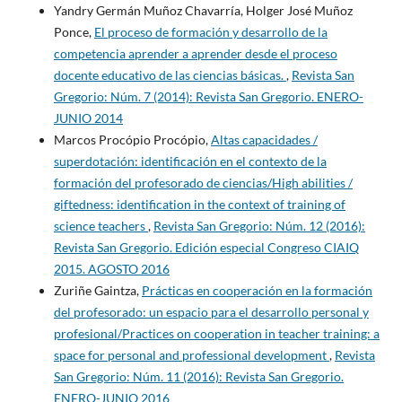
Yandry Germán Muñoz Chavarría, Holger José Muñoz
Ponce,
El proceso de formación y desarrollo de la
competencia aprender a aprender desde el proceso
docente educativo de las ciencias básicas.
,
Revista San
Gregorio: Núm. 7 (2014): Revista San Gregorio. ENERO-
JUNIO 2014
Marcos Procópio Procópio,
Altas capacidades /
superdotación: identificación en el contexto de la
formación del profesorado de ciencias/High abilities /
giftedness: identification in the context of training of
science teachers
,
Revista San Gregorio: Núm. 12 (2016):
Revista San Gregorio. Edición especial Congreso CIAIQ
2015. AGOSTO 2016
Zuriñe Gaintza,
Prácticas en cooperación en la formación
del profesorado: un espacio para el desarrollo personal y
profesional/Practices on cooperation in teacher training: a
space for personal and professional development
,
Revista
San Gregorio: Núm. 11 (2016): Revista San Gregorio.
ENERO-JUNIO 2016