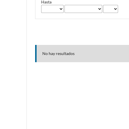
Hasta
No hay resultados