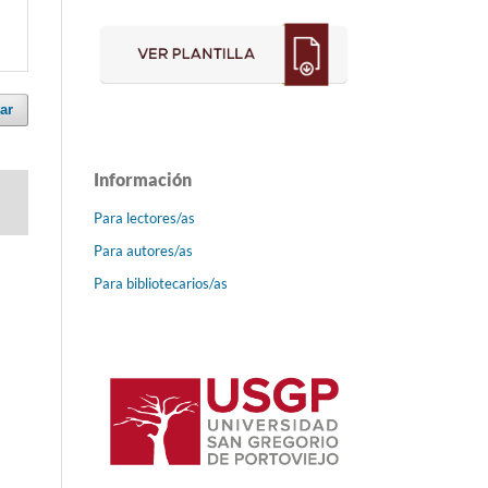
ar
Información
Para lectores/as
Para autores/as
Para bibliotecarios/as