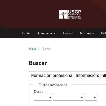
Inicio
Acerca de
Envios
Números
Pol
Inicio
/
Buscar
Buscar
Filtros avanzados
Desde