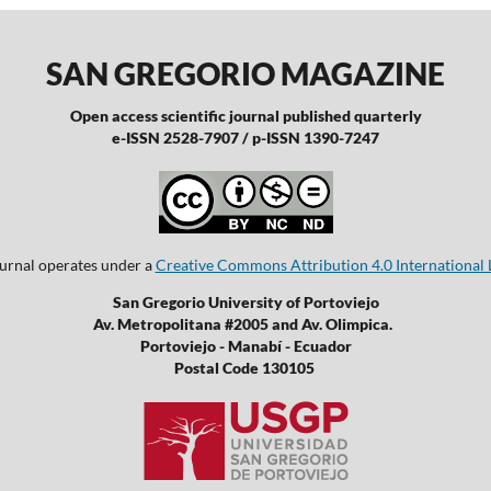
SAN GREGORIO MAGAZINE
Open access scientific journal published quarterly
e-ISSN 2528-7907 / p-ISSN 1390-7247
ournal operates under a
Creative Commons Attribution 4.0 International 
San Gregorio University of Portoviejo
Av. Metropolitana #2005 and Av. Olimpica.
Portoviejo - Manabí - Ecuador
Postal Code 130105