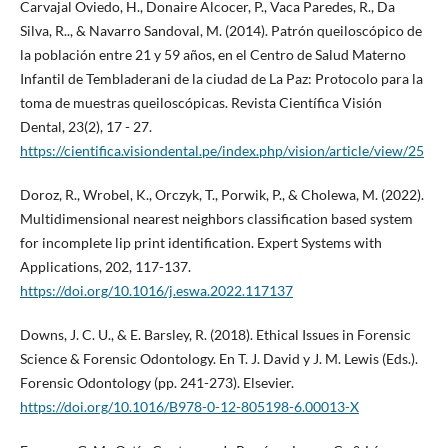
Carvajal Oviedo, H., Donaire Alcocer, P., Vaca Paredes, R., Da
Silva, R.., & Navarro Sandoval, M. (2014). Patrón queiloscópico de
la población entre 21 y 59 años, en el Centro de Salud Materno
Infantil de Tembladerani de la ciudad de La Paz: Protocolo para la
toma de muestras queiloscópicas. Revista Científica Visión
Dental, 23(2), 17 - 27.
https://cientifica.visiondental.pe/index.php/vision/article/view/25
Doroz, R., Wrobel, K., Orczyk, T., Porwik, P., & Cholewa, M. (2022).
Multidimensional nearest neighbors classification based system
for incomplete lip print identification. Expert Systems with
Applications, 202, 117-137.
https://doi.org/10.1016/j.eswa.2022.117137
Downs, J. C. U., & E. Barsley, R. (2018). Ethical Issues in Forensic
Science & Forensic Odontology. En T. J. David y J. M. Lewis (Eds.).
Forensic Odontology (pp. 241-273). Elsevier.
https://doi.org/10.1016/B978-0-12-805198-6.00013-X