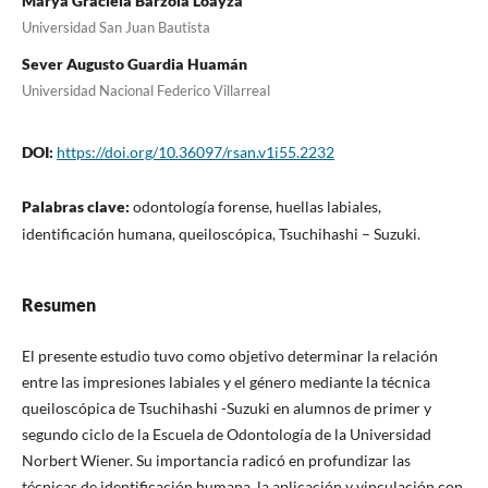
Marya Graciela Barzola Loayza
Universidad San Juan Bautista
Sever Augusto Guardia Huamán
Universidad Nacional Federico Villarreal
DOI:
https://doi.org/10.36097/rsan.v1i55.2232
Palabras clave:
odontología forense, huellas labiales,
identificación humana, queiloscópica, Tsuchihashi – Suzuki.
Resumen
El presente estudio tuvo como objetivo determinar la relación
entre las impresiones labiales y el género mediante la técnica
queiloscópica de Tsuchihashi -Suzuki en alumnos de primer y
segundo ciclo de la Escuela de Odontología de la Universidad
Norbert Wiener. Su importancia radicó en profundizar las
técnicas de identificación humana, la aplicación y vinculación con