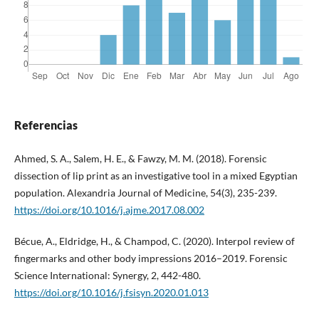
Referencias
Ahmed, S. A., Salem, H. E., & Fawzy, M. M. (2018). Forensic
dissection of lip print as an investigative tool in a mixed Egyptian
population. Alexandria Journal of Medicine, 54(3), 235-239.
https://doi.org/10.1016/j.ajme.2017.08.002
Bécue, A., Eldridge, H., & Champod, C. (2020). Interpol review of
fingermarks and other body impressions 2016–2019. Forensic
Science International: Synergy, 2, 442-480.
https://doi.org/10.1016/j.fsisyn.2020.01.013