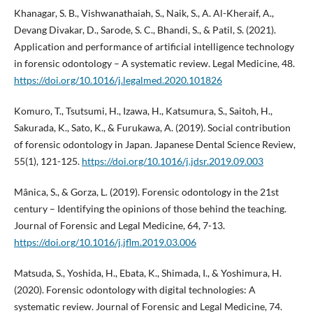
Khanagar, S. B., Vishwanathaiah, S., Naik, S., A. Al-Kheraif, A.,
Devang Divakar, D., Sarode, S. C., Bhandi, S., & Patil, S. (2021).
Application and performance of artificial intelligence technology
in forensic odontology – A systematic review. Legal Medicine, 48.
https://doi.org/10.1016/j.legalmed.2020.101826
Komuro, T., Tsutsumi, H., Izawa, H., Katsumura, S., Saitoh, H.,
Sakurada, K., Sato, K., & Furukawa, A. (2019). Social contribution
of forensic odontology in Japan. Japanese Dental Science Review,
55(1), 121-125.
https://doi.org/10.1016/j.jdsr.2019.09.003
Mânica, S., & Gorza, L. (2019). Forensic odontology in the 21st
century – Identifying the opinions of those behind the teaching.
Journal of Forensic and Legal Medicine, 64, 7-13.
https://doi.org/10.1016/j.jflm.2019.03.006
Matsuda, S., Yoshida, H., Ebata, K., Shimada, I., & Yoshimura, H.
(2020). Forensic odontology with digital technologies: A
systematic review. Journal of Forensic and Legal Medicine, 74.