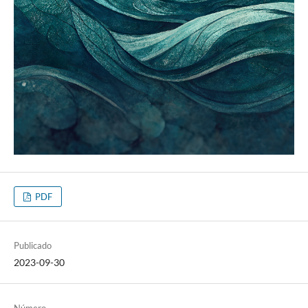
PDF
Publicado
2023-09-30
Número