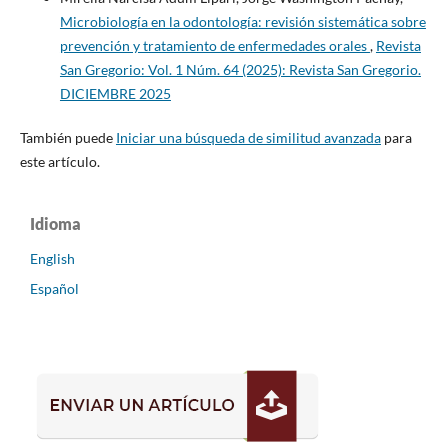
Microbiología en la odontología: revisión sistemática sobre
prevención y tratamiento de enfermedades orales
,
Revista
San Gregorio: Vol. 1 Núm. 64 (2025): Revista San Gregorio.
DICIEMBRE 2025
También puede
Iniciar una búsqueda de similitud avanzada
para
este artículo.
Idioma
English
Español