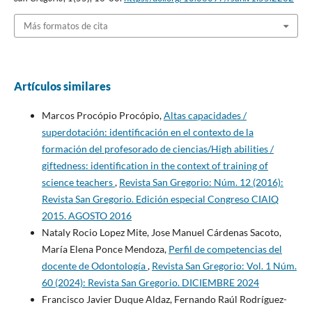
Más formatos de cita
Artículos similares
Marcos Procópio Procópio,
Altas capacidades /
superdotación: identificación en el contexto de la
formación del profesorado de ciencias/High abilities /
giftedness: identification in the context of training of
science teachers
,
Revista San Gregorio: Núm. 12 (2016):
Revista San Gregorio. Edición especial Congreso CIAIQ
2015. AGOSTO 2016
Nataly Rocio Lopez Mite, Jose Manuel Cárdenas Sacoto,
María Elena Ponce Mendoza,
Perfil de competencias del
docente de Odontología
,
Revista San Gregorio: Vol. 1 Núm.
60 (2024): Revista San Gregorio. DICIEMBRE 2024
Francisco Javier Duque Aldaz, Fernando Raúl Rodríguez-