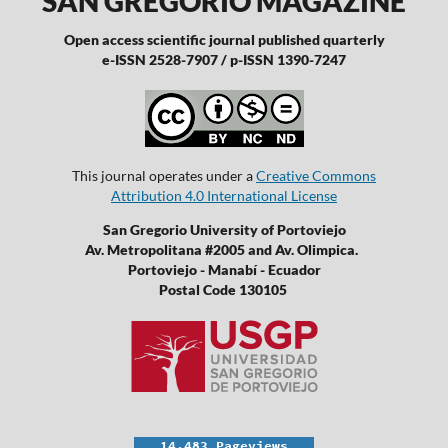
SAN GREGORIO MAGAZINE
Open access scientific journal published quarterly
e-ISSN 2528-7907 / p-ISSN 1390-7247
This journal operates under a
Creative Commons
Attribution 4.0 International License
San Gregorio University of Portoviejo
Av. Metropolitana #2005 and Av. Olimpica.
Portoviejo - Manabí - Ecuador
Postal Code 130105