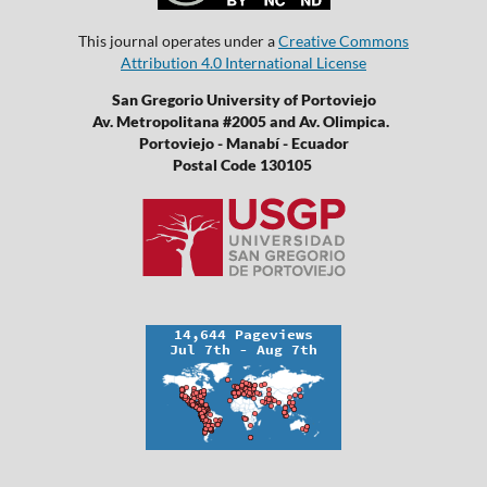
This journal operates under a
Creative Commons
Attribution 4.0 International License
San Gregorio University of Portoviejo
Av. Metropolitana #2005 and Av. Olimpica.
Portoviejo - Manabí - Ecuador
Postal Code 130105