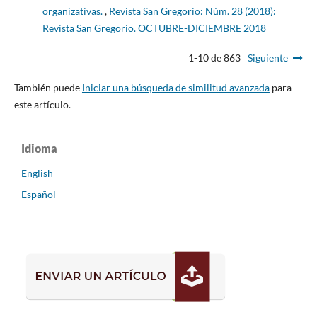
organizativas.
,
Revista San Gregorio: Núm. 28 (2018):
Revista San Gregorio. OCTUBRE-DICIEMBRE 2018
1-10 de 863
Siguiente
También puede
Iniciar una búsqueda de similitud avanzada
para
este artículo.
Idioma
English
Español