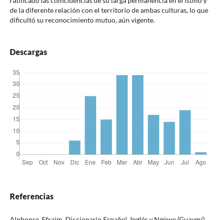
ratificado las coincidencias de su larga permanencia en el istmo y
de la diferente relación con el territorio de ambas culturas, lo que
dificultó su reconocimiento mutuo, aún vigente.
Descargas
Referencias
Alphonse, Efraím, Diccionario Español. Inglés y Ngöwe (Guaymí).