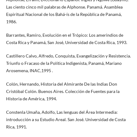
Las ciento cinco mil palabras de Alphonse. Panamá. Asamblea
Espiritual Nacional de los Bahá-ís de la República de Panamá,
1986.
Barrantes, Ramiro, Evolución en el Trópico: Los amerindios de
Costa Rica y Panamá, San José, Universidad de Costa Rica, 1993.
Castillero Calvo, Alfredo, Conquista, Evangelización y Resistencia.
Triunfo o Fracaso de la Política Indigenista, Panamá, Mariano
Arosemena, INAC,1995 .
Colón, Hernando, Historia del Almirante De las Indias Don
Cristóbal Colón. Buenos Aires. Colección de Fuentes para la
Historia de América, 1994.
Constenla Umaña, Adolfo, Las lenguas del Área Intermedia:
introducción a su Estudio Areal. San José. Universidad de Costa
Rica, 1991.