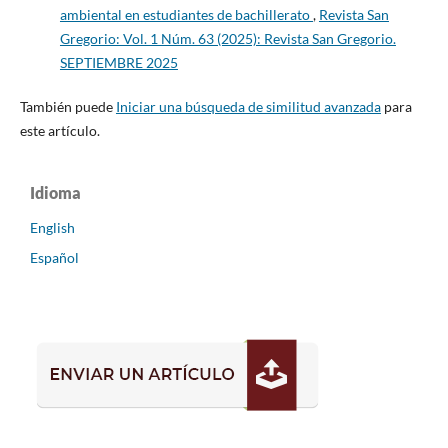
ambiental en estudiantes de bachillerato
,
Revista San
Gregorio: Vol. 1 Núm. 63 (2025): Revista San Gregorio.
SEPTIEMBRE 2025
También puede
Iniciar una búsqueda de similitud avanzada
para
este artículo.
Idioma
English
Español