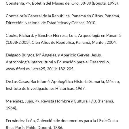
Constenla, <>, Boletín del Museo del Oro, 38-39 (Bogotá, 1995).
Contraloría General de la República, Panamá en Cifras, Panamá,
Dirección Nacional de Estadísticas y Censos, 2010.
Cooke, Richard. y Sánchez Herrera, Luis, Arqueología en Panamá
(1.888-2.003): Cien Años de Répública, Panamá, Manfer, 2004.
Delgado Burgos, Mª Ángeles. y Aparicio Gervás, Jesús,
Antropología Intercultural y Educación para el Desarrollo,
www.fified.es, Letra25, 2011: 182-205.
De Las Casas, Bartolomé, Apologética Historia Sumaria, México,
Instituto de Investigaciones Históricas, 1967.
Meléndez, Juan, <>, Revista Hombre y Cultura, I / 3, (Panamá,
1964).
Fernández, León, Colección de documentos para la Hª de Costa
Rica, París, Pablo Dupont, 1886.