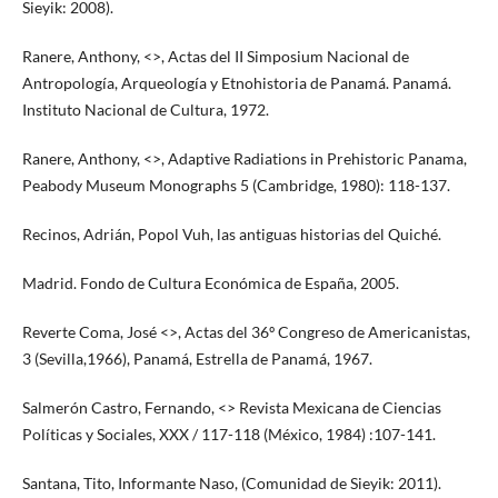
Sieyik: 2008).
Ranere, Anthony, <>, Actas del II Simposium Nacional de
Antropología, Arqueología y Etnohistoria de Panamá. Panamá.
Instituto Nacional de Cultura, 1972.
Ranere, Anthony, <>, Adaptive Radiations in Prehistoric Panama,
Peabody Museum Monographs 5 (Cambridge, 1980): 118-137.
Recinos, Adrián, Popol Vuh, las antiguas historias del Quiché.
Madrid. Fondo de Cultura Económica de España, 2005.
Reverte Coma, José <>, Actas del 36º Congreso de Americanistas,
3 (Sevilla,1966), Panamá, Estrella de Panamá, 1967.
Salmerón Castro, Fernando, <> Revista Mexicana de Ciencias
Políticas y Sociales, XXX / 117-118 (México, 1984) :107-141.
Santana, Tito, Informante Naso, (Comunidad de Sieyik: 2011).