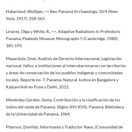
Haberland, Wolfgan, <> Rev. Panamá Archaeology, 10/4 (New
York, 1957): 258-263.
Linares, Olga y White, R., <>, Adaptive Radiations in Prehistoric
Panama, Peabody Museum Monographs 5 (Cambridge, 1980):
181-193.
Masardule, Onel, Análisis de Derecho Internacional, Legislación
nacional, fallos, e instituciones al interrelacionarse con territorios
y áreas de conservación de los pueblos indígenas y comunidades
locales. Reporte no. 7, Panamá, Natural Justice en Bangalore y
Kalpavriksh en Pune y Delhi, 2012.
Menéndez Gordón, Sonia, Contribución a la clasificación de los
indios del oeste de Panamá. (Siglos XVI-XVII), Panamá. Biblioteca
de la Universidad de Panamá, 1964.
Piterson, Donildo, Informante y Traductor Naso, (Comunidad de