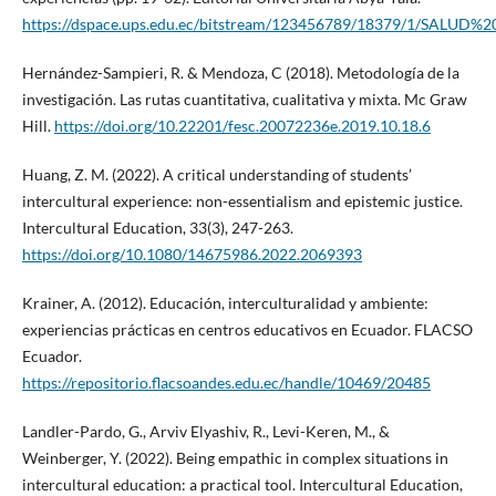
https://dspace.ups.edu.ec/bitstream/123456789/18379/1/SA
Hernández-Sampieri, R. & Mendoza, C (2018). Metodología de la
investigación. Las rutas cuantitativa, cualitativa y mixta. Mc Graw
Hill.
https://doi.org/10.22201/fesc.20072236e.2019.10.18.6
Huang, Z. M. (2022). A critical understanding of students’
intercultural experience: non-essentialism and epistemic justice.
Intercultural Education, 33(3), 247-263.
https://doi.org/10.1080/14675986.2022.2069393
Krainer, A. (2012). Educación, interculturalidad y ambiente:
experiencias prácticas en centros educativos en Ecuador. FLACSO
Ecuador.
https://repositorio.flacsoandes.edu.ec/handle/10469/20485
Landler-Pardo, G., Arviv Elyashiv, R., Levi-Keren, M., &
Weinberger, Y. (2022). Being empathic in complex situations in
intercultural education: a practical tool. Intercultural Education,