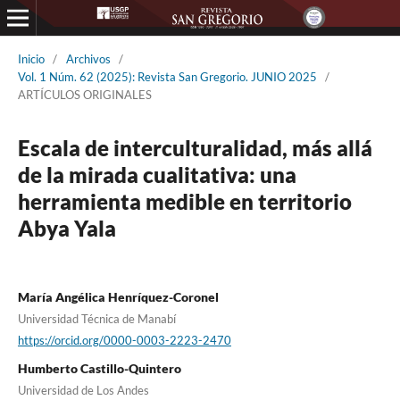
Inicio
/
Archivos
/
Vol. 1 Núm. 62 (2025): Revista San Gregorio. JUNIO 2025
/
ARTÍCULOS ORIGINALES
Escala de interculturalidad, más allá
de la mirada cualitativa: una
herramienta medible en territorio
Abya Yala
María Angélica Henríquez-Coronel
Universidad Técnica de Manabí
https://orcid.org/0000-0003-2223-2470
Humberto Castillo-Quintero
Universidad de Los Andes