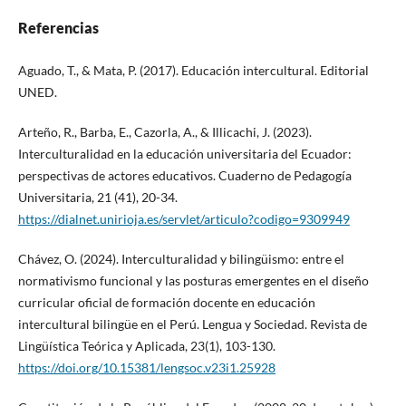
Referencias
Aguado, T., & Mata, P. (2017). Educación intercultural. Editorial
UNED.
Arteño, R., Barba, E., Cazorla, A., & Illicachi, J. (2023).
Interculturalidad en la educación universitaria del Ecuador:
perspectivas de actores educativos. Cuaderno de Pedagogía
Universitaria, 21 (41), 20-34.
https://dialnet.unirioja.es/servlet/articulo?codigo=9309949
Chávez, O. (2024). Interculturalidad y bilingüismo: entre el
normativismo funcional y las posturas emergentes en el diseño
curricular oficial de formación docente en educación
intercultural bilingüe en el Perú. Lengua y Sociedad. Revista de
Lingüística Teórica y Aplicada, 23(1), 103-130.
https://doi.org/10.15381/lengsoc.v23i1.25928