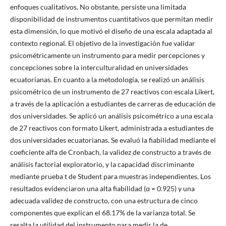
enfoques cualitativos. No obstante, persiste una limitada
disponibilidad de instrumentos cuantitativos que permitan medir
esta dimensión, lo que motivó el diseño de una escala adaptada al
contexto regional. El objetivo de la investigación fue validar
psicométricamente un instrumento para medir percepciones y
concepciones sobre la interculturalidad en universidades
ecuatorianas. En cuanto a la metodología, se realizó un análisis
psicométrico de un instrumento de 27 reactivos con escala Likert,
a través de la aplicación a estudiantes de carreras de educación de
dos universidades. Se aplicó un análisis psicométrico a una escala
de 27 reactivos con formato Likert, administrada a estudiantes de
dos universidades ecuatorianas. Se evaluó la fiabilidad mediante el
coeficiente alfa de Cronbach, la validez de constructo a través de
análisis factorial exploratorio, y la capacidad discriminante
mediante prueba t de Student para muestras independientes. Los
resultados evidenciaron una alta fiabilidad (α = 0.925) y una
adecuada validez de constructo, con una estructura de cinco
componentes que explican el 68.17% de la varianza total. Se
resalta la utilidad del instrumento para medir la de