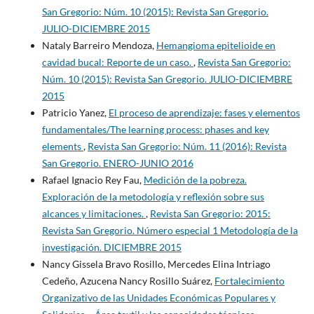
San Gregorio: Núm. 10 (2015): Revista San Gregorio.
JULIO-DICIEMBRE 2015
Nataly Barreiro Mendoza,
Hemangioma epitelioide en
cavidad bucal: Reporte de un caso.
,
Revista San Gregorio:
Núm. 10 (2015): Revista San Gregorio. JULIO-DICIEMBRE
2015
Patricio Yanez,
El proceso de aprendizaje: fases y elementos
fundamentales/The learning process: phases and key
elements
,
Revista San Gregorio: Núm. 11 (2016): Revista
San Gregorio. ENERO-JUNIO 2016
Rafael Ignacio Rey Fau,
Medición de la pobreza.
Exploración de la metodología y reflexión sobre sus
alcances y limitaciones.
,
Revista San Gregorio: 2015:
Revista San Gregorio. Número especial 1 Metodología de la
investigación. DICIEMBRE 2015
Nancy Gissela Bravo Rosillo, Mercedes Elina Intriago
Cedeño, Azucena Nancy Rosillo Suárez,
Fortalecimiento
Organizativo de las Unidades Económicas Populares y