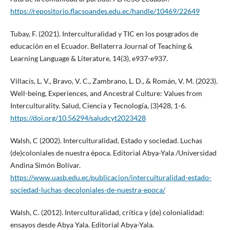
https://repositorio.flacsoandes.edu.ec/handle/10469/22649
Tubay, F. (2021). Interculturalidad y TIC en los posgrados de
educación en el Ecuador. Bellaterra Journal of Teaching &
Learning Language & Literature, 14(3), e937-e937.
Villacís, L. V., Bravo, V. C., Zambrano, L. D., & Román, V. M. (2023).
Well-being, Experiences, and Ancestral Culture: Values from
Interculturality. Salud, Ciencia y Tecnología, (3)428, 1-6.
https://doi.org/10.56294/saludcyt2023428
Walsh, C (2002). Interculturalidad, Estado y sociedad. Luchas
(de)coloniales de nuestra época. Editorial Abya-Yala /Universidad
Andina Simón Bolívar.
https://www.uasb.edu.ec/publicacion/interculturalidad-estado-
sociedad-luchas-decoloniales-de-nuestra-epoca/
Walsh, C. (2012). Interculturalidad, crítica y (de) colonialidad:
ensayos desde Abya Yala. Editorial Abya-Yala.