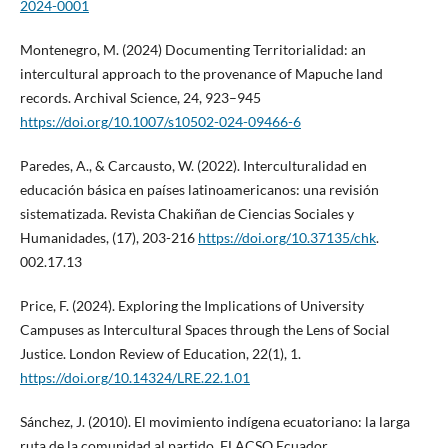
2024-0001
Montenegro, M. (2024) Documenting Territorialidad: an
intercultural approach to the provenance of Mapuche land
records. Archival Science, 24, 923–945
https://doi.org/10.1007/s10502-024-09466-6
Paredes, A., & Carcausto, W. (2022). Interculturalidad en
educación básica en países latinoamericanos: una revisión
sistematizada. Revista Chakiñan de Ciencias Sociales y
Humanidades, (17), 203-216
https://doi.org/10.37135/chk
.
002.17.13
Price, F. (2024). Exploring the Implications of University
Campuses as Intercultural Spaces through the Lens of Social
Justice. London Review of Education, 22(1), 1.
https://doi.org/10.14324/LRE.22.1.01
Sánchez, J. (2010). El movimiento indígena ecuatoriano: la larga
ruta de la comunidad al partido. FLACSO Ecuador.