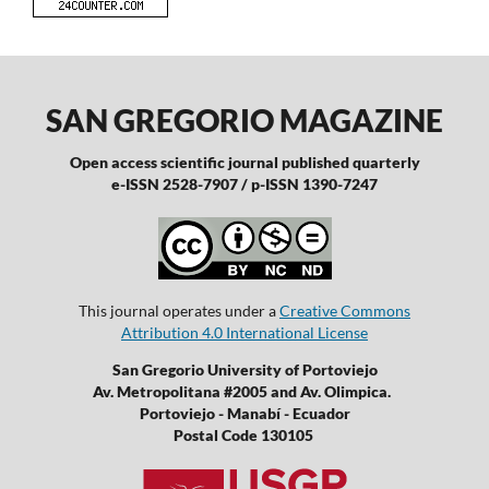
SAN GREGORIO MAGAZINE
Open access scientific journal published quarterly
e-ISSN 2528-7907 / p-ISSN 1390-7247
This journal operates under a
Creative Commons
Attribution 4.0 International License
San Gregorio University of Portoviejo
Av. Metropolitana #2005 and Av. Olimpica.
Portoviejo - Manabí - Ecuador
Postal Code 130105