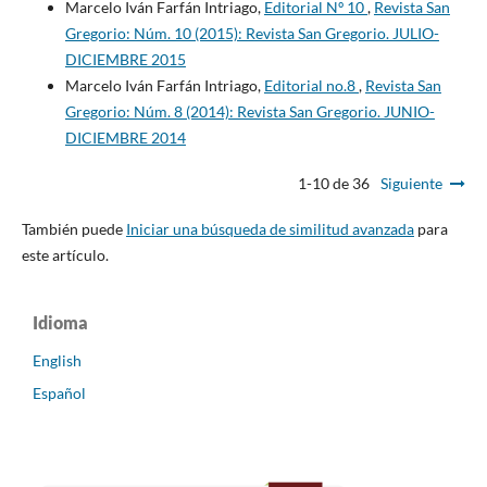
Marcelo Iván Farfán Intriago,
Editorial Nº 10
,
Revista San
Gregorio: Núm. 10 (2015): Revista San Gregorio. JULIO-
DICIEMBRE 2015
Marcelo Iván Farfán Intriago,
Editorial no.8
,
Revista San
Gregorio: Núm. 8 (2014): Revista San Gregorio. JUNIO-
DICIEMBRE 2014
1-10 de 36
Siguiente
También puede
Iniciar una búsqueda de similitud avanzada
para
este artículo.
Idioma
English
Español