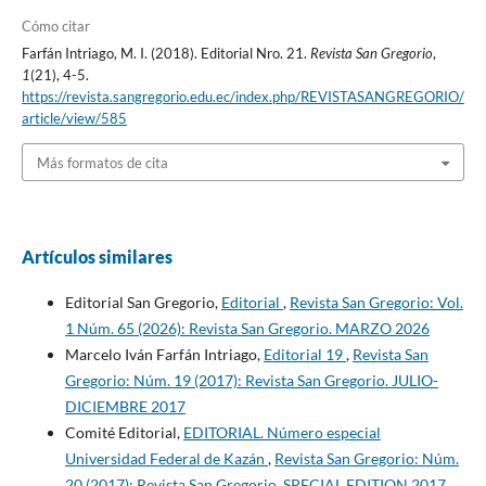
Cómo citar
Farfán Intriago, M. I. (2018). Editorial Nro. 21.
Revista San Gregorio
,
1
(21), 4-5.
https://revista.sangregorio.edu.ec/index.php/REVISTASANGREGORIO/
article/view/585
Más formatos de cita
Artículos similares
Editorial San Gregorio,
Editorial
,
Revista San Gregorio: Vol.
1 Núm. 65 (2026): Revista San Gregorio. MARZO 2026
Marcelo Iván Farfán Intriago,
Editorial 19
,
Revista San
Gregorio: Núm. 19 (2017): Revista San Gregorio. JULIO-
DICIEMBRE 2017
Comité Editorial,
EDITORIAL. Número especial
Universidad Federal de Kazán
,
Revista San Gregorio: Núm.
20 (2017): Revista San Gregorio. SPECIAL EDITION 2017