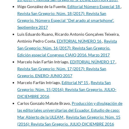
Iñigo González de la Fuente,
Editorial Número Especial 18
,
Revista San Gregorio: Núm. 18 (2017): Revista San
Gregorio. Número Especial "Del arado al smartphone".
Septiembre 2017
Luis Eduardo Ruano, Ricardo Antonio Gonçalves Teixeira,
António Pedro Costa,
EDITORIAL NÚMERO 16
,
Revista
San Gregorio: Núm. 16 (2017): Revista San Gregorio.
Edición especial Congreso CIAIQ 2016. Marzo 2017
Marcelo Iván Farfán Intriago,
EDITORIAL NÚMERO 17
,
Revista San Gregorio: Núm. 17 (2017): Revista San
Gregorio. ENERO-JUNIO 2017
Marcelo Farfán Intriago,
Editorial Nº 15
,
Revista San
Gregorio: Núm. 15 (2016): Revista San Gregorio. JULIO-
DICIEMBRE 2016
Carlos Gonzalo Matute Bravo,
Producción y divulgación de
las editoriales universitarias del Ecuador. Estudio de caso:
Mar Abierto de la ULEAM
,
Revista San Gregorio: Núm. 15
(2016): Revista San Gregorio. JULIO-DICIEMBRE 2016