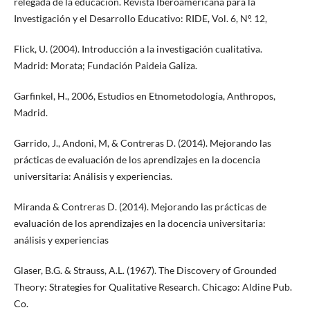
relegada de la educación. Revista Iberoamericana para la
Investigación y el Desarrollo Educativo: RIDE, Vol. 6, Nº. 12,
Flick, U. (2004). Introducción a la investigación cualitativa.
Madrid: Morata; Fundación Paideia Galiza.
Garfinkel, H., 2006, Estudios en Etnometodología, Anthropos,
Madrid.
Garrido, J., Andoni, M, & Contreras D. (2014). Mejorando las
prácticas de evaluación de los aprendizajes en la docencia
universitaria: Análisis y experiencias.
Miranda & Contreras D. (2014). Mejorando las prácticas de
evaluación de los aprendizajes en la docencia universitaria:
análisis y experiencias
Glaser, B.G. & Strauss, A.L. (1967). The Discovery of Grounded
Theory: Strategies for Qualitative Research. Chicago: Aldine Pub.
Co.