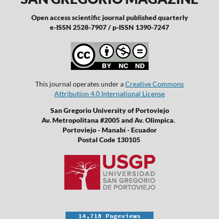
Open access scientific journal published quarterly
e-ISSN 2528-7907 / p-ISSN 1390-7247
This journal operates under a
Creative Commons
Attribution 4.0 International License
San Gregorio University of Portoviejo
Av. Metropolitana #2005 and Av. Olimpica.
Portoviejo - Manabí - Ecuador
Postal Code 130105