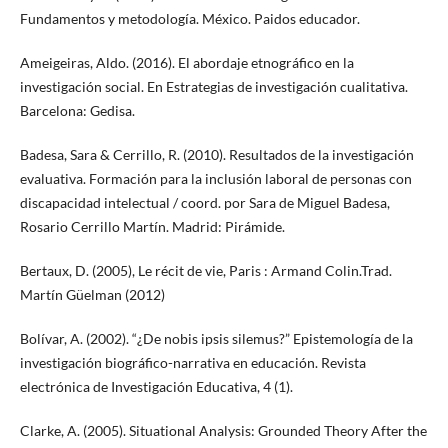
Fundamentos y metodología. México. Paidos educador.
Ameigeiras, Aldo. (2016). El abordaje etnográfico en la
investigación social. En Estrategias de investigación cualitativa.
Barcelona: Gedisa.
Badesa, Sara & Cerrillo, R. (2010). Resultados de la investigación
evaluativa. Formación para la inclusión laboral de personas con
discapacidad intelectual / coord. por Sara de Miguel Badesa,
Rosario Cerrillo Martín. Madrid: Pirámide.
Bertaux, D. (2005), Le récit de vie, Paris : Armand Colin.Trad.
Martín Güelman (2012)
Bolívar, A. (2002). “¿De nobis ipsis silemus?” Epistemología de la
investigación biográfico-narrativa en educación. Revista
electrónica de Investigación Educativa, 4 (1).
Clarke, A. (2005). Situational Analysis: Grounded Theory After the