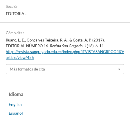
Sección
EDITORIAL
Cómo citar
Ruano, L. E., Gonçalves Teixeira, R. A., & Costa, A. P. (2017).
EDITORIAL NÚMERO 16.
Revista San Gregorio
,
1
(16), 6-11.
https://revista.sangregorio.edu.ec/index.php/REVISTASANGREGORIO/
article/view/456
Más formatos de cita
Idioma
English
Español