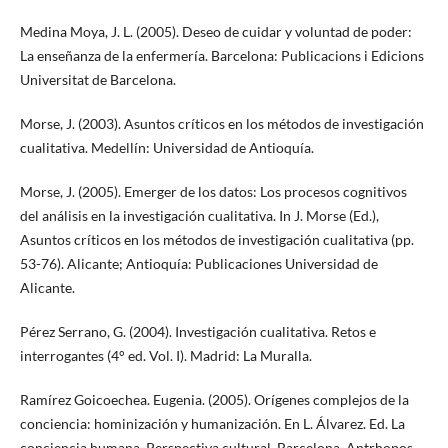
Medina Moya, J. L. (2005). Deseo de cuidar y voluntad de poder:
La enseñanza de la enfermería. Barcelona: Publicacions i Edicions
Universitat de Barcelona.
Morse, J. (2003). Asuntos críticos en los métodos de investigación
cualitativa. Medellín: Universidad de Antioquía.
Morse, J. (2005). Emerger de los datos: Los procesos cognitivos
del análisis en la investigación cualitativa. In J. Morse (Ed.),
Asuntos críticos en los métodos de investigación cualitativa (pp.
53-76). Alicante; Antioquía: Publicaciones Universidad de
Alicante.
Pérez Serrano, G. (2004). Investigación cualitativa. Retos e
interrogantes (4° ed. Vol. I). Madrid: La Muralla.
Ramírez Goicoechea. Eugenia. (2005). Orígenes complejos de la
conciencia: hominización y humanización. En L. Álvarez. Ed. La
conciencia humana. Perspectiva cultural. Barcelona. Antrhopos.