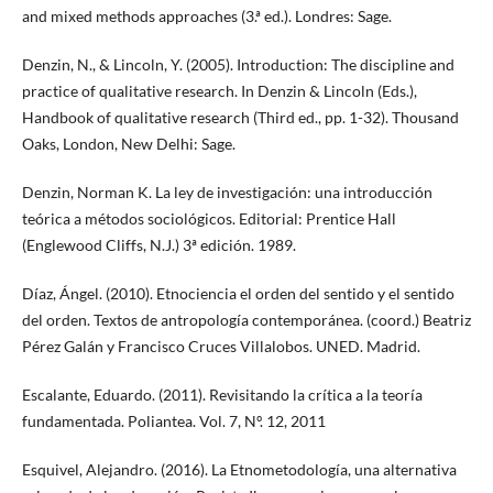
and mixed methods approaches (3.ª ed.). Londres: Sage.
Denzin, N., & Lincoln, Y. (2005). Introduction: The discipline and
practice of qualitative research. In Denzin & Lincoln (Eds.),
Handbook of qualitative research (Third ed., pp. 1-32). Thousand
Oaks, London, New Delhi: Sage.
Denzin, Norman K. La ley de investigación: una introducción
teórica a métodos sociológicos. Editorial: Prentice Hall
(Englewood Cliffs, N.J.) 3ª edición. 1989.
Díaz, Ángel. (2010). Etnociencia el orden del sentido y el sentido
del orden. Textos de antropología contemporánea. (coord.) Beatriz
Pérez Galán y Francisco Cruces Villalobos. UNED. Madrid.
Escalante, Eduardo. (2011). Revisitando la crítica a la teoría
fundamentada. Poliantea. Vol. 7, Nº. 12, 2011
Esquivel, Alejandro. (2016). La Etnometodología, una alternativa