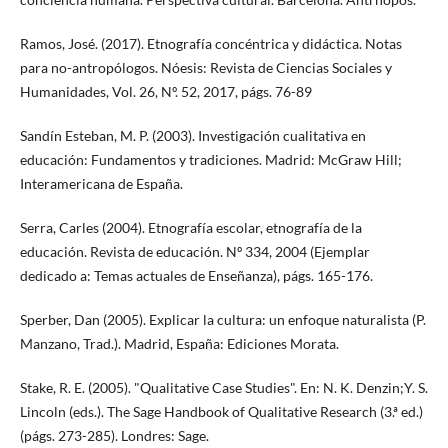
Ramos, José. (2017). Etnografía concéntrica y didáctica. Notas
para no-antropólogos. Nóesis: Revista de Ciencias Sociales y
Humanidades, Vol. 26, Nº. 52, 2017, págs. 76-89
Sandín Esteban, M. P. (2003). Investigación cualitativa en
educación: Fundamentos y tradiciones. Madrid: McGraw Hill;
Interamericana de España.
Serra, Carles (2004). Etnografía escolar, etnografía de la
educación. Revista de educación. Nº 334, 2004 (Ejemplar
dedicado a: Temas actuales de Enseñanza), págs. 165-176.
Sperber, Dan (2005). Explicar la cultura: un enfoque naturalista (P.
Manzano, Trad.). Madrid, España: Ediciones Morata.
Stake, R. E. (2005). "Qualitative Case Studies". En: N. K. Denzin;Y. S.
Lincoln (eds.). The Sage Handbook of Qualitative Research (3.ª ed.)
(págs. 273-285). Londres: Sage.