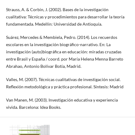
Strauss, A. & Corbin, J. (2002). Bases de la investigación
cualitativa: Técnicas y procedimientos para desarrollar la teoría
fundamentada. Medellín: Universidad de Antioquía.
Suárez, Mercedes & Membiela, Pedro. (2014). Los recuerdos
escolares en la investigación biográfico-narrativo. En: La
investigación (auto)biográfica en educación: miradas cruzadas
entre Brasil y España / coord. por María Helena Menna Barreto
Abrahao, Antonio Bolívar Botía, Madrid.
Valles, M. (2007). Técnicas cualitativas de investigación social.
Reflexión metodológica y práctica profesional. Síntesis: Madrid
Van Manen, M. (2003). Investigación educativa y experiencia
vivida. Barcelona: Idea Books.