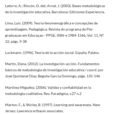
Latorre, A.; Rincón, D. del; Arnal, J. (2003). Bases metodológicas
de la investigación educativa. Barcelona: Ediciones Experiencia.
Lima, Luis. (2009). Teoria fenomenográfica e concepções de
aprendizagem. Pedagógica: Revista do programa de Pós-
graduaçao em Educaçao - PPGE, ISSN-e 1984-1566, Vol. 11, Nº.
22, págs. 9-38
Luckmann. (1996). Teoría de la acción social. España. Paidos.
Martin, Elena. (2012). La investigación-acción. Fundamentos
básicos de metodología de investigación educativa / coord. por
José Quintanal Díaz, Begoña García Domingo, págs. 135-146
Martínez Miguélez. (2006). Validez y confiabilidad en la
metodología cualitativa. Rev. Paradigma, v.27 n.2
Marton, F., & Shirley, B. (1997). Learning and awareness. New
Jersey: Lawrence erlbaum associates.