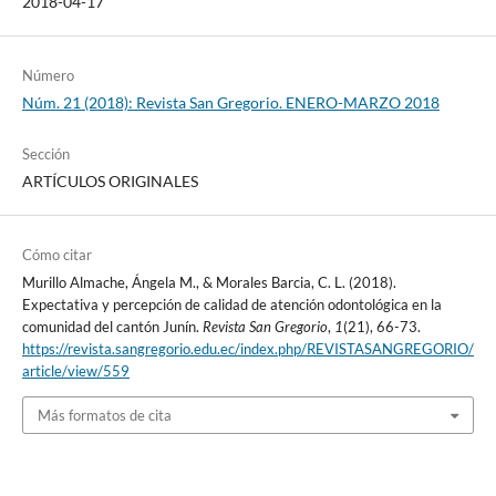
2018-04-17
Número
Núm. 21 (2018): Revista San Gregorio. ENERO-MARZO 2018
Sección
ARTÍCULOS ORIGINALES
Cómo citar
Murillo Almache, Ángela M., & Morales Barcia, C. L. (2018).
Expectativa y percepción de calidad de atención odontológica en la
comunidad del cantón Junín.
Revista San Gregorio
,
1
(21), 66-73.
https://revista.sangregorio.edu.ec/index.php/REVISTASANGREGORIO/
article/view/559
Más formatos de cita