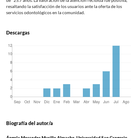
de 25.7 años. La valoración de la atención recibida fue positiva,
resaltando la satisfacción de los usuarios ante la oferta de los
servicios odontológicos en la comunidad.
Descargas
Biografía del autor/a
Ángela Mercedes Murillo Almache, Universidad San Gregorio