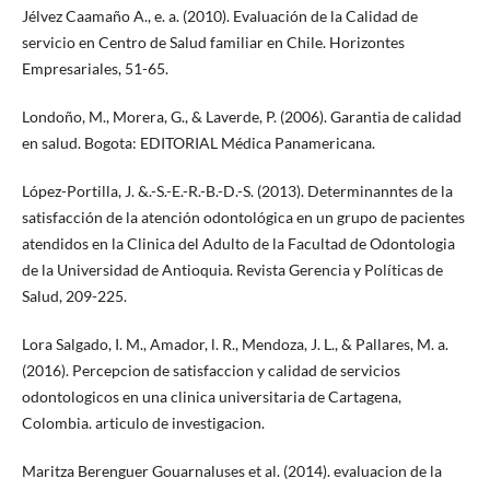
Jélvez Caamaño A., e. a. (2010). Evaluación de la Calidad de
servicio en Centro de Salud familiar en Chile. Horizontes
Empresariales, 51-65.
Londoño, M., Morera, G., & Laverde, P. (2006). Garantia de calidad
en salud. Bogota: EDITORIAL Médica Panamericana.
López-Portilla, J. &.-S.-E.-R.-B.-D.-S. (2013). Determinanntes de la
satisfacción de la atención odontológica en un grupo de pacientes
atendidos en la Clinica del Adulto de la Facultad de Odontologia
de la Universidad de Antioquia. Revista Gerencia y Políticas de
Salud, 209-225.
Lora Salgado, I. M., Amador, l. R., Mendoza, J. L., & Pallares, M. a.
(2016). Percepcion de satisfaccion y calidad de servicios
odontologicos en una clinica universitaria de Cartagena,
Colombia. articulo de investigacion.
Maritza Berenguer Gouarnaluses et al. (2014). evaluacion de la