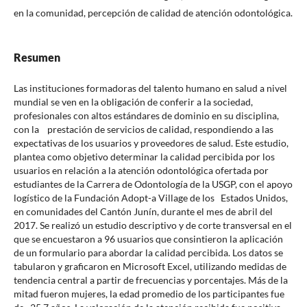
en la comunidad, percepción de calidad de atención odontológica.
Resumen
Las instituciones formadoras del talento humano en salud a nivel
mundial se ven en la obligación de conferir a la sociedad,
profesionales con altos estándares de dominio en su disciplina,
con la prestación de servicios de calidad, respondiendo a las
expectativas de los usuarios y proveedores de salud. Este estudio,
plantea como objetivo determinar la calidad percibida por los
usuarios en relación a la atención odontológica ofertada por
estudiantes de la Carrera de Odontología de la USGP, con el apoyo
logístico de la Fundación Adopt-a Village de los Estados Unidos,
en comunidades del Cantón Junín, durante el mes de abril del
2017. Se realizó un estudio descriptivo y de corte transversal en el
que se encuestaron a 96 usuarios que consintieron la aplicación
de un formulario para abordar la calidad percibida. Los datos se
tabularon y graficaron en Microsoft Excel, utilizando medidas de
tendencia central a partir de frecuencias y porcentajes. Más de la
mitad fueron mujeres, la edad promedio de los participantes fue