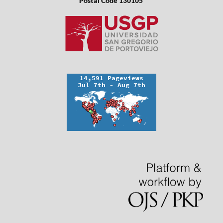
Postal Code 130105