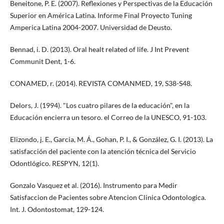
Beneitone, P. E. (2007). Reflexiones y Perspectivas de la Educación
Superior en América Latina. Informe Final Proyecto Tuning
Amperica Latina 2004-2007. Universidad de Deusto.
Bennad, i. D. (2013). Oral healt related of life. J Int Prevent
Communit Dent, 1-6.
CONAMED, r. (2014). REVISTA COMANMED, 19, S38-S48.
Delors, J. (1994). "Los cuatro pilares de la educación", en la
Educación encierra un tesoro. el Correo de la UNESCO, 91-103.
Elizondo, j. E., Garcia, M. Á., Gohan, P. I., & González, G. I. (2013). La
satisfacción del paciente con la atención técnica del Servicio
Odontlógico. RESPYN, 12(1).
Gonzalo Vasquez et al. (2016). Instrumento para Medir
Satisfaccion de Pacientes sobre Atencion Clinica Odontologica.
Int. J. Odontostomat, 129-124.