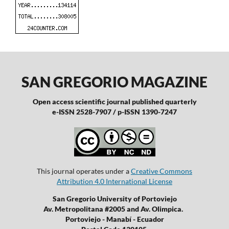
SAN GREGORIO MAGAZINE
Open access scientific journal published quarterly
e-ISSN 2528-7907 / p-ISSN 1390-7247
This journal operates under a
Creative Commons
Attribution 4.0 International License
San Gregorio University of Portoviejo
Av. Metropolitana #2005 and Av. Olimpica.
Portoviejo - Manabí - Ecuador