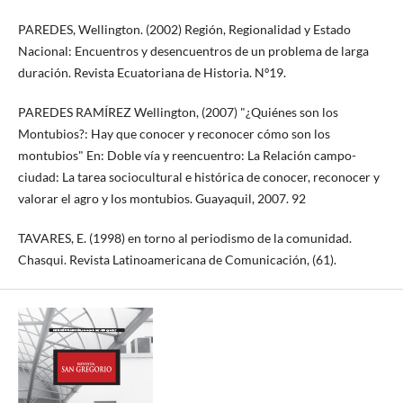
PAREDES, Wellington. (2002) Región, Regionalidad y Estado
Nacional: Encuentros y desencuentros de un problema de larga
duración. Revista Ecuatoriana de Historia. Nº19.
PAREDES RAMÍREZ Wellington, (2007) "¿Quiénes son los
Montubios?: Hay que conocer y reconocer cómo son los
montubios" En: Doble vía y reencuentro: La Relación campo-
ciudad: La tarea sociocultural e histórica de conocer, reconocer y
valorar el agro y los montubios. Guayaquil, 2007. 92
TAVARES, E. (1998) en torno al periodismo de la comunidad.
Chasqui. Revista Latinoamericana de Comunicación, (61).