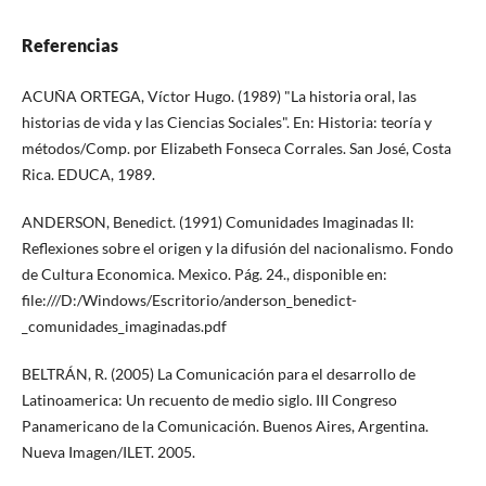
Referencias
ACUÑA ORTEGA, Víctor Hugo. (1989) "La historia oral, las
historias de vida y las Ciencias Sociales". En: Historia: teoría y
métodos/Comp. por Elizabeth Fonseca Corrales. San José, Costa
Rica. EDUCA, 1989.
ANDERSON, Benedict. (1991) Comunidades Imaginadas II:
Reflexiones sobre el origen y la difusión del nacionalismo. Fondo
de Cultura Economica. Mexico. Pág. 24., disponible en:
file:///D:/Windows/Escritorio/anderson_benedict-
_comunidades_imaginadas.pdf
BELTRÁN, R. (2005) La Comunicación para el desarrollo de
Latinoamerica: Un recuento de medio siglo. III Congreso
Panamericano de la Comunicación. Buenos Aires, Argentina.
Nueva Imagen/ILET. 2005.