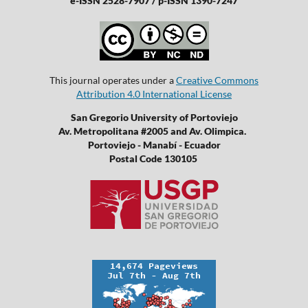
e-ISSN 2528-7907 / p-ISSN 1390-7247
This journal operates under a
Creative Commons
Attribution 4.0 International License
San Gregorio University of Portoviejo
Av. Metropolitana #2005 and Av. Olimpica.
Portoviejo - Manabí - Ecuador
Postal Code 130105