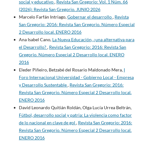
social y educativo
,
Revista San Gregorio: Vol. 1 Núm. 66
(2026): Revista San Gregorio. JUNIO 2026
Marcelo Farfán Intriago,
Gobernar el desarrollo
,
Revista
San Gregorio: 2016: Revista San Gregorio. Número Especial
2 Desarrollo local. ENERO 2016
Ana Isabel Cano,
La Nueva Educación, ¿una alternativa para
el Desarrollo?
,
Revista San Gregorio: 2016: Revista San
Gregorio. Número Especial 2 Desarrollo local. ENERO
2016
Eleder Piñeiro, Betzabé del Rosario Maldonado Mera,
I
Foro Internacional Universidad - Gobierno Local - Empresa
y Desarrollo Sustentable
,
Revista San Gregorio: 2016:
Revista San Gregorio. Número Especial 2 Desarrollo local.
ENERO 2016
David Leonardo Quitián Roldán, Olga Lucía Urrea Beltrán,
Fútbol, desarrollo social y patria: La violencia como factor
de lo nacional en clave de gol
,
Revista San Gregorio: 2016:
Revista San Gregorio. Número Especial 2 Desarrollo local.
ENERO 2016