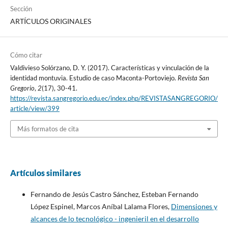
Sección
ARTÍCULOS ORIGINALES
Cómo citar
Valdivieso Solórzano, D. Y. (2017). Características y vinculación de la
identidad montuvia. Estudio de caso Maconta-Portoviejo.
Revista San
Gregorio
,
2
(17), 30-41.
https://revista.sangregorio.edu.ec/index.php/REVISTASANGREGORIO/
article/view/399
Más formatos de cita
Artículos similares
Fernando de Jesús Castro Sánchez, Esteban Fernando
López Espinel, Marcos Aníbal Lalama Flores,
Dimensiones y
alcances de lo tecnológico - ingenieril en el desarrollo