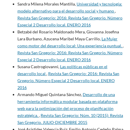
Sandra Milena Morales Mantilla,
Universidad y tecnología:
modelo alternativo para el desarrollo social y humano
,
Revista San Gregorio: 2016: Revista San Gregorio. Número
Especial 2 Desarrollo local. ENERO 2016
Betzabé del Rosario Maldonado Mera, Giovanna Josefina
Lara Burbano, Azucena Maribel Maya Carrillo,
La Mujer
como motor del desarrollo local: Una experiencia puntual.
,
Revista San Gregorio: 2016: Revista San Gregorio. Número
Especial 2 Desarrollo local. ENERO 2016
Susana Castrogiovanni,
Las políticas públicas en el
desarrollo local
,
Revista San Gregorio: 2016: Revista San
Gregorio. Número Especial 2 Desarrollo local. ENERO
2016
Armando Miguel Quintana Sánchez,
Desarrollo de una
herramienta informática modular basada en plataforma
web para la optimización del proceso de planificación
estratégica.
,
Revista San Gregorio: Núm. 10 (2015): Revista
San Gregorio. JULIO-DICIEMBRE 2015
José Arístides Valencia Ruiz, Emilio Antonio Cedeño Palma,