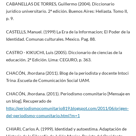
CABANELLAS DE TORRES, Guillermo (2004). Diccionario
jurídico universitario. 2ª edición. Buenos Aires: Heliasta. Tomo II,
p. 9.
CASTELLS, Manuel. (1999) La Era de la Informacion; El Poder de la
Identidad. Comunas culturales. Mexico. Pag. 88.
CASTRO - KIKUCHI, Luis (2005). Diccionario de ciencias de la
educación. 2ª Edición. Lima: CEGURO, p. 363.
CHACÓN, Jhordana (2011). Blog de la periodista y docente Intoci
Trina .Escuela de Comunicación Social UAM.
CHACÓN, Jhordana. (2011). Periodismo comunitario [Mensaje en
un blog]. Recuperado de
http://periodismocomunitario819.blogspot.com/2011/06/origen-
del-periodismo-comunitario.html?m=1
CHIARI, Carlos A. (1999). Identidad y autoestima. Adaptación de