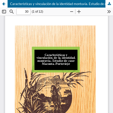
Características y vinculación de la identidad montuvia. Estudio de caso Maconta-Portoviejo