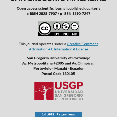
Open access scientific journal published quarterly
e-ISSN 2528-7907 / p-ISSN 1390-7247
This journal operates under a
Creative Commons
Attribution 4.0 International License
San Gregorio University of Portoviejo
Av. Metropolitana #2005 and Av. Olimpica.
Portoviejo - Manabí - Ecuador
Postal Code 130105