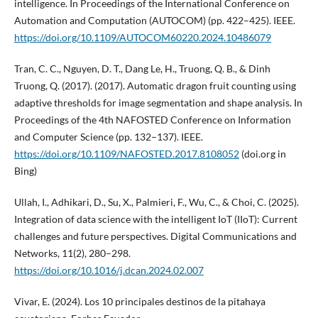
intelligence. In Proceedings of the International Conference on
Automation and Computation (AUTOCOM) (pp. 422–425). IEEE.
https://doi.org/10.1109/AUTOCOM60220.2024.10486079
Tran, C. C., Nguyen, D. T., Dang Le, H., Truong, Q. B., & Dinh
Truong, Q. (2017). (2017). Automatic dragon fruit counting using
adaptive thresholds for image segmentation and shape analysis. In
Proceedings of the 4th NAFOSTED Conference on Information
and Computer Science (pp. 132–137). IEEE.
https://doi.org/10.1109/NAFOSTED.2017.8108052
(doi.org in
Bing)
Ullah, I., Adhikari, D., Su, X., Palmieri, F., Wu, C., & Choi, C. (2025).
Integration of data science with the intelligent IoT (IIoT): Current
challenges and future perspectives. Digital Communications and
Networks, 11(2), 280–298.
https://doi.org/10.1016/j.dcan.2024.02.007
Vivar, E. (2024). Los 10 principales destinos de la pitahaya