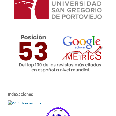
Indexaciones