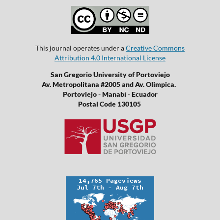
This journal operates under a
Creative Commons
Attribution 4.0 International License
San Gregorio University of Portoviejo
Av. Metropolitana #2005 and Av. Olimpica.
Portoviejo - Manabí - Ecuador
Postal Code 130105