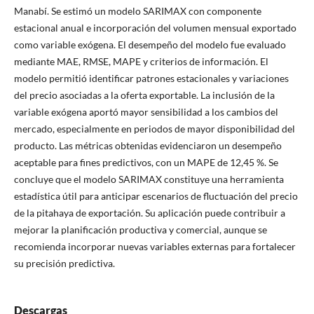
Manabí. Se estimó un modelo SARIMAX con componente
estacional anual e incorporación del volumen mensual exportado
como variable exógena. El desempeño del modelo fue evaluado
mediante MAE, RMSE, MAPE y criterios de información.
El
modelo permitió identificar patrones estacionales y variaciones
del precio asociadas a la oferta exportable. La inclusión de la
variable exógena aportó mayor sensibilidad a los cambios del
mercado, especialmente en periodos de mayor disponibilidad del
producto. Las métricas obtenidas evidenciaron un desempeño
aceptable para fines predictivos, con un MAPE de 12,45 %. Se
concluye que el modelo SARIMAX constituye una herramienta
estadística útil para anticipar escenarios de fluctuación del precio
de la pitahaya de exportación. Su aplicación puede contribuir a
mejorar la planificación productiva y comercial, aunque se
recomienda incorporar nuevas variables externas para fortalecer
su precisión predictiva.
Descargas