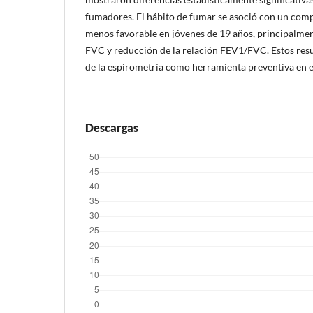
fumadores. El hábito de fumar se asoció con un co
menos favorable en jóvenes de 19 años, principalm
FVC y reducción de la relación FEV1/FVC. Estos resu
de la espirometría como herramienta preventiva en e
Descargas