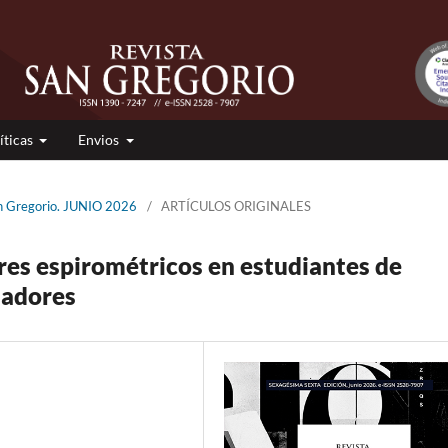
íticas
Envios
an Gregorio. JUNIO 2026
/
ARTÍCULOS ORIGINALES
es espirométricos en estudiantes de
madores