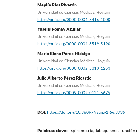
Meylín Ríos Riverón
Universidad de Ciencias Médicas, Holguín
https://orcid.org/0000-0001-5416-1000
Yuselis Romay Aguilar
Universidad de Ciencias Médicas, Holguín
https://orcid.org/0000-0001-8519-5190
María Elena Pérez Hidalgo
Universidad de Ciencias Médicas, Holguín
https://orcid.org/0000-0002-5313-1253
Julio Alberto Pérez Ricardo
Universidad de Ciencias Médicas, Holguín
https://orcid.org/0009-0009-0121-6675
DOI:
https://doi.org/10.36097/rsan.v1i66.3735
Palabras clave:
Espirometría, Tabaquismo, Función r