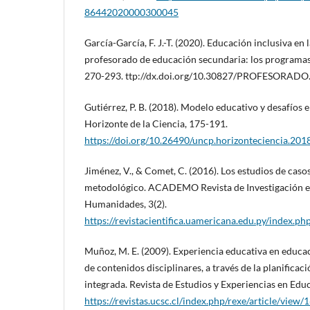
86442020000300045
García-García, F. J.-T. (2020). Educación inclusiva en
profesorado de educación secundaria: los programas
270-293. ttp://dx.doi.org/10.30827/PROFESORADO
Gutiérrez, P. B. (2018). Modelo educativo y desafíos 
Horizonte de la Ciencia, 175-191.
https://doi.org/10.26490/uncp.horizonteciencia.201
Jiménez, V., & Comet, C. (2016). Los estudios de cas
metodológico. ACADEMO Revista de Investigación en
Humanidades, 3(2).
https://revistacientifica.uamericana.edu.py/index.p
Muñoz, M. E. (2009). Experiencia educativa en educa
de contenidos disciplinares, a través de la planificac
integrada. Revista de Estudios y Experiencias en Edu
https://revistas.ucsc.cl/index.php/rexe/article/view/