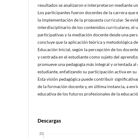
resultados se analizaron e interpretaron mediante u
Los participantes fueron docentes de la carrera que 
la implementación de la propuesta curricular. Se evi
interdisciplinario de los contenidos curriculares, el
participativas y la mediación docente desde una per
concluye que la aplicación teórica y metodológica de
Educación Inicial, según la percepción de los docent
y centrada en el estudiante como sujeto del aprendiza
promueve una pedagogía más integral y orientada al d
estudiante, enfatizando su participación activa en s
Esta visión pedagógica puede contribuir significativ
de la formación docente y, en última instancia, a enr
educativa de los futuros profesionales de la educación
Descargas