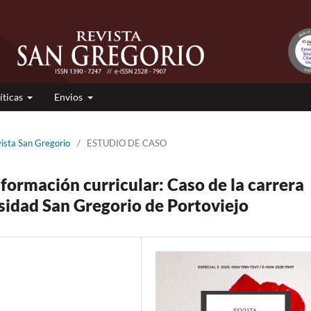
íticas
Envios
vista San Gregorio
/
ESTUDIO DE CASO
formación curricular: Caso de la carrera
rsidad San Gregorio de Portoviejo