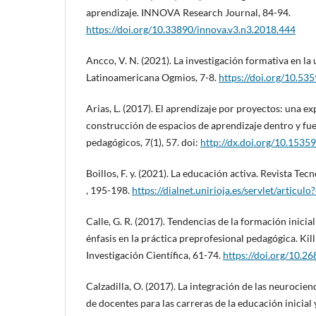
aprendizaje. INNOVA Research Journal, 84-94.
https://doi.org/10.33890/innova.v3.n3.2018.444
Ancco, V. N. (2021). La investigación formativa en la 
Latinoamericana Ogmios, 7-8.
https://doi.org/10.53
Arias, L. (2017). El aprendizaje por proyectos: una e
construcción de espacios de aprendizaje dentro y fue
pedagógicos, 7(1), 57. doi:
http://dx.doi.org/10.15359
Boillos, F. y. (2021). La educación activa. Revista Tec
, 195-198.
https://dialnet.unirioja.es/servlet/articu
Calle, G. R. (2017). Tendencias de la formación inici
énfasis en la práctica preprofesional pedagógica. Kill
Investigación Científica, 61-74.
https://doi.org/10.26
Calzadilla, O. (2017). La integración de las neurocien
de docentes para las carreras de la educación inicial 