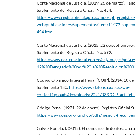
Corte Nacional de Justicia. (2019, 26 de marzo). Fallo
Suplemento del Registro Oficial No. 454.
https://www.registroficial.gob.ec/index.php/registro-
web/publicaciones/suplementos/item/11477-suplemen
454.html
Corte Nacional de Justicia. (2015, 22 de septiembre). 
Suplemento del Registro Oficial No. 592.
https://www.cortenacional.gob.ec/cnj/images/pdf/re
12%20Derogado%20por%20la%20Resolucion%2002
Código Orgánico Integral Penal [COIP]. (2014, 10 de f
Suplemento 180.
https://www.defensa.gob.ec/wp-
content/uploads/downloads/2021/03/COIP_act_feb
Código Penal. (1971, 22 de enero). Registro Oficial 
https://www.oas.org/juridico/pdfs/mesicic4_ecu_pen
Gálvez Puebla, I. (2015). El concurso de delitos. Una