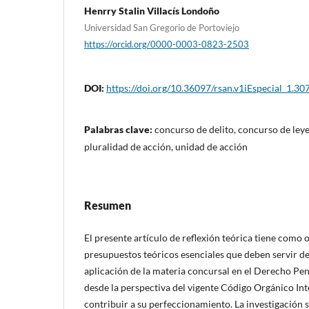
Henrry Stalin Villacís Londoño
Universidad San Gregorio de Portoviejo
https://orcid.org/0000-0003-0823-2503
DOI:
https://doi.org/10.36097/rsan.v1iEspecial_1.30
Palabras clave:
concurso de delito, concurso de leye
pluralidad de acción, unidad de acción
Resumen
El presente artículo de reflexión teórica tiene como
presupuestos teóricos esenciales que deben servir de
aplicación de la materia concursal en el Derecho Pe
desde la perspectiva del vigente Código Orgánico Inte
contribuir a su perfeccionamiento. La investigación 