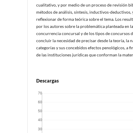
cualitativo, y por medio de un proceso de revisión b
métodos de análisis, síntesis, inductivos-deductivos,
reflexionar de forma teórica sobre el tema. Los resul
por los autores sobre la problemática planteada en la
concurrencia concursal y de los tipos de concursos d
concluir la necesidad de precisar desde la teoría, la n
categorías y sus concebidos efectos penológicos, a fi
de las instituciones jurídicas que conforman la mate
Descargas