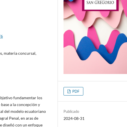
76
s, materia concursal,
PDF
 objetivo fundamentar los
 base a la concepción y
nal del modelo ecuatoriano
Publicado
gral Penal, en aras de
2024-08-31
se diseñó con un enfoque