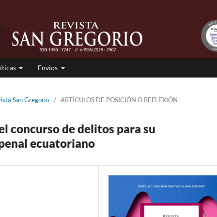
íticas
Envios
vista San Gregorio
/
ARTÍCULOS DE POSICIÓN O REFLEXIÓN
el concurso de delitos para su
 penal ecuatoriano