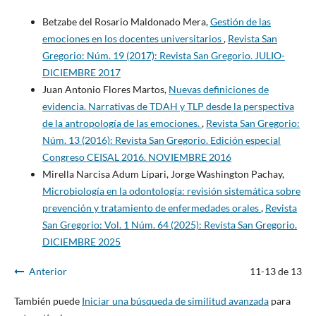
Betzabe del Rosario Maldonado Mera,
Gestión de las
emociones en los docentes universitarios
,
Revista San
Gregorio: Núm. 19 (2017): Revista San Gregorio. JULIO-
DICIEMBRE 2017
Juan Antonio Flores Martos,
Nuevas definiciones de
evidencia. Narrativas de TDAH y TLP desde la perspectiva
de la antropología de las emociones.
,
Revista San Gregorio:
Núm. 13 (2016): Revista San Gregorio. Edición especial
Congreso CEISAL 2016. NOVIEMBRE 2016
Mirella Narcisa Adum Lípari, Jorge Washington Pachay,
Microbiología en la odontología: revisión sistemática sobre
prevención y tratamiento de enfermedades orales
,
Revista
San Gregorio: Vol. 1 Núm. 64 (2025): Revista San Gregorio.
DICIEMBRE 2025
Anterior
11-13 de 13
También puede
Iniciar una búsqueda de similitud avanzada
para