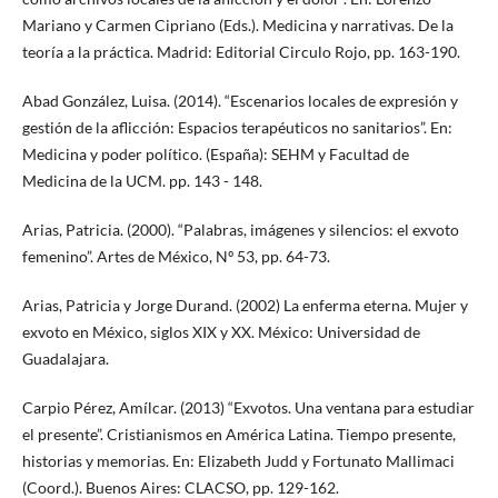
Mariano y Carmen Cipriano (Eds.). Medicina y narrativas. De la
teoría a la práctica. Madrid: Editorial Circulo Rojo, pp. 163-190.
Abad González, Luisa. (2014). “Escenarios locales de expresión y
gestión de la aflicción: Espacios terapéuticos no sanitarios”. En:
Medicina y poder político. (España): SEHM y Facultad de
Medicina de la UCM. pp. 143 - 148.
Arias, Patricia. (2000). “Palabras, imágenes y silencios: el exvoto
femenino”. Artes de México, Nº 53, pp. 64-73.
Arias, Patricia y Jorge Durand. (2002) La enferma eterna. Mujer y
exvoto en México, siglos XIX y XX. México: Universidad de
Guadalajara.
Carpio Pérez, Amílcar. (2013) “Exvotos. Una ventana para estudiar
el presente”. Cristianismos en América Latina. Tiempo presente,
historias y memorias. En: Elizabeth Judd y Fortunato Mallimaci
(Coord.). Buenos Aires: CLACSO, pp. 129-162.