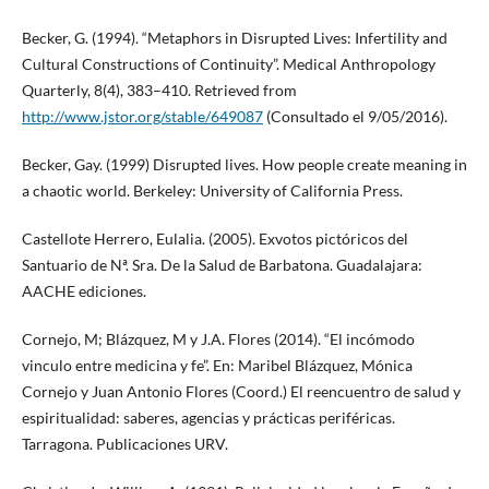
Becker, G. (1994). “Metaphors in Disrupted Lives: Infertility and
Cultural Constructions of Continuity”. Medical Anthropology
Quarterly, 8(4), 383–410. Retrieved from
http://www.jstor.org/stable/649087
(Consultado el 9/05/2016).
Becker, Gay. (1999) Disrupted lives. How people create meaning in
a chaotic world. Berkeley: University of California Press.
Castellote Herrero, Eulalia. (2005). Exvotos pictóricos del
Santuario de Nª. Sra. De la Salud de Barbatona. Guadalajara:
AACHE ediciones.
Cornejo, M; Blázquez, M y J.A. Flores (2014). “El incómodo
vinculo entre medicina y fe”. En: Maribel Blázquez, Mónica
Cornejo y Juan Antonio Flores (Coord.) El reencuentro de salud y
espiritualidad: saberes, agencias y prácticas periféricas.
Tarragona. Publicaciones URV.