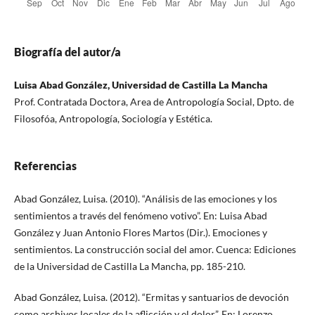
Biografía del autor/a
Luisa Abad González, Universidad de Castilla La Mancha
Prof. Contratada Doctora, Area de Antropología Social, Dpto. de
Filosofóa, Antropología, Sociología y Estética.
Referencias
Abad González, Luisa. (2010). “Análisis de las emociones y los
sentimientos a través del fenómeno votivo”. En: Luisa Abad
González y Juan Antonio Flores Martos (Dir.). Emociones y
sentimientos. La construcción social del amor. Cuenca: Ediciones
de la Universidad de Castilla La Mancha, pp. 185-210.
Abad González, Luisa. (2012). “Ermitas y santuarios de devoción
como archivos locales de la aflicción y el dolor”. En: Lorenzo