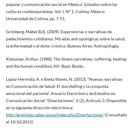
popular y comunicación social en México”. Estudios sobre las
culturas contemporáneas. Vol. I. Nº 1. Colima, México:
Universidad de Colima, pp. 7-51.
Grimberg, Mabel (Ed). (2009). Experiencias y narrativas de
padecimientos cotidianos. Miradas antropológicas sobre la salud,
la enfermedad y el dolor crónico. Buenos Aires: Antropofagia.
Kleinman, Arthur. (1988). The illness narratives: suffering, healing
and the human condition. NY: Basic Books.
López-Hermida, A. e Ibieta Illanes, N. (2013). “Nuevas narrativas
en Comunicación de Salud: El storytelling y la conquista
emocional del paciente”. Anuario Electrónico de Estudios en
Comunicación Social "Disertaciones", 6 (2), Artículo 3. Disponible
en la siguiente dirección electrónica:
http://erevistas.saber.ula.ve/index.php/Disertaciones/
(Consultado
el 19/10/2015)