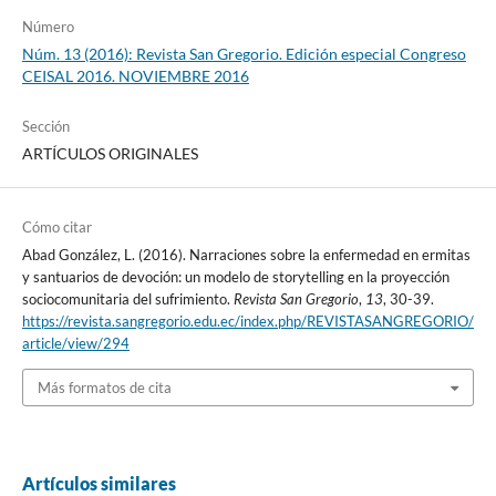
Número
Núm. 13 (2016): Revista San Gregorio. Edición especial Congreso
CEISAL 2016. NOVIEMBRE 2016
Sección
ARTÍCULOS ORIGINALES
Cómo citar
Abad González, L. (2016). Narraciones sobre la enfermedad en ermitas
y santuarios de devoción: un modelo de storytelling en la proyección
sociocomunitaria del sufrimiento.
Revista San Gregorio
,
13
, 30-39.
https://revista.sangregorio.edu.ec/index.php/REVISTASANGREGORIO/
article/view/294
Más formatos de cita
Artículos similares