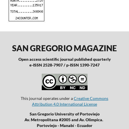
SAN GREGORIO MAGAZINE
Open access scientific journal published quarterly
e-ISSN 2528-7907 / p-ISSN 1390-7247
This journal operates under a
Creative Commons
Attribution 4.0 International License
San Gregorio University of Portoviejo
Av. Metropolitana #2005 and Av. Olimpica.
Portoviejo - Manabí - Ecuador