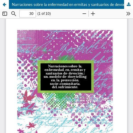
Narraciones sobre la enfermedad en ermitas y santuarios de devoción: un modelo de storytelling en la proyección sociocomunitaria del sufrimiento.