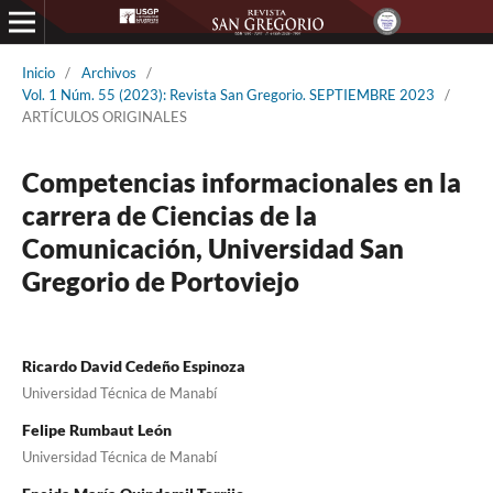
Inicio
/
Archivos
/
Vol. 1 Núm. 55 (2023): Revista San Gregorio. SEPTIEMBRE 2023
/
ARTÍCULOS ORIGINALES
Competencias informacionales en la
carrera de Ciencias de la
Comunicación, Universidad San
Gregorio de Portoviejo
Ricardo David Cedeño Espinoza
Universidad Técnica de Manabí
Felipe Rumbaut León
Universidad Técnica de Manabí