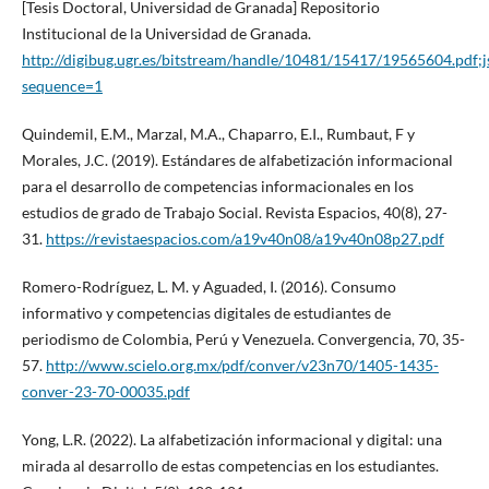
[Tesis Doctoral, Universidad de Granada] Repositorio
Institucional de la Universidad de Granada.
http://digibug.ugr.es/bitstream/handle/10481/15417/19565604
sequence=1
Quindemil, E.M., Marzal, M.A., Chaparro, E.I., Rumbaut, F y
Morales, J.C. (2019). Estándares de alfabetización informacional
para el desarrollo de competencias informacionales en los
estudios de grado de Trabajo Social. Revista Espacios, 40(8), 27-
31.
https://revistaespacios.com/a19v40n08/a19v40n08p27.pdf
Romero-Rodríguez, L. M. y Aguaded, I. (2016). Consumo
informativo y competencias digitales de estudiantes de
periodismo de Colombia, Perú y Venezuela. Convergencia, 70, 35-
57.
http://www.scielo.org.mx/pdf/conver/v23n70/1405-1435-
conver-23-70-00035.pdf
Yong, L.R. (2022). La alfabetización informacional y digital: una
mirada al desarrollo de estas competencias en los estudiantes.