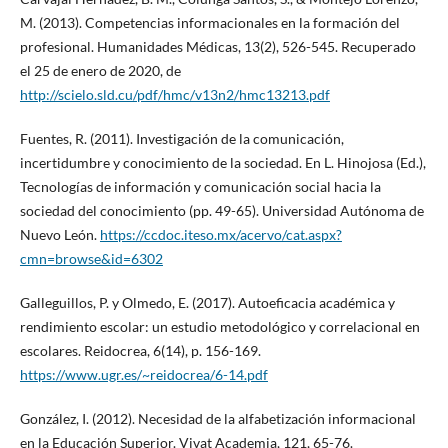
M. (2013). Competencias informacionales en la formación del
profesional. Humanidades Médicas, 13(2), 526-545. Recuperado
el 25 de enero de 2020, de
http://scielo.sld.cu/pdf/hmc/v13n2/hmc13213.pdf
Fuentes, R. (2011). Investigación de la comunicación,
incertidumbre y conocimiento de la sociedad. En L. Hinojosa (Ed.),
Tecnologías de información y comunicación social hacia la
sociedad del conocimiento (pp. 49-65). Universidad Autónoma de
Nuevo León.
https://ccdoc.iteso.mx/acervo/cat.aspx?
cmn=browse&id=6302
Galleguillos, P. y Olmedo, E. (2017). Autoeficacia académica y
rendimiento escolar: un estudio metodológico y correlacional en
escolares. Reidocrea, 6(14), p. 156-169.
https://www.ugr.es/~reidocrea/6-14.pdf
González, I. (2012). Necesidad de la alfabetización informacional
en la Educación Superior. Vivat Academia, 121, 65-76.