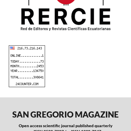
SAN GREGORIO MAGAZINE
Open access scientific journal published quarterly