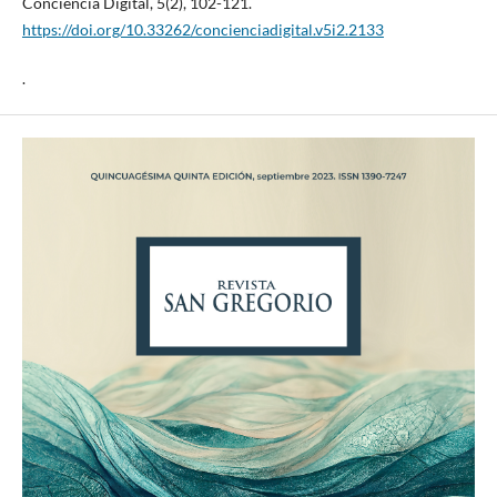
Conciencia Digital, 5(2), 102-121.
https://doi.org/10.33262/concienciadigital.v5i2.2133
.