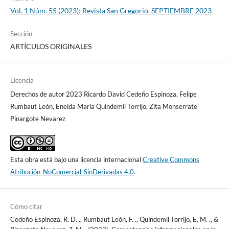
Vol. 1 Núm. 55 (2023): Revista San Gregorio. SEPTIEMBRE 2023
Sección
ARTÍCULOS ORIGINALES
Licencia
Derechos de autor 2023 Ricardo David Cedeño Espinoza, Felipe
Rumbaut León, Eneida María Quindemil Torrijo, Zita Monserrate
Pinargote Nevarez
Esta obra está bajo una licencia internacional
Creative Commons
Atribución-NoComercial-SinDerivadas 4.0
.
Cómo citar
Cedeño Espinoza, R. D. ., Rumbaut León, F. ., Quindemil Torrijo, E. M. ., &