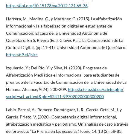
https://doi.org/10.15178/va.2012.121.65-76
Herrera, M., Medina, G., y Martínez, C. (2015). La alfabetización
informacional y la alfabetización digital en estudiantes de
Comunicación: El caso de la Universidad Autónoma de
Querétaro. En S. Rivera (Ed.), Claves Para La Comprensión de La
Cultura Digital, (pp.11-41). Universidad Autónoma de Querétaro.
https://n9.cl/jslrc
Izquierdo, Y.; Del Río, Y. y Silva, N. (2020). Programa de
Alfabetización Mediática e Informacional para estudiantes de
pregrado de la Facultad de Comunicación de la Universidad de La
Habana. Alcance, 9(24), 200-209.
http://scielo.sld.cu/scielo.php?
script=sci_arttext&pid=S2411-99702020000300200
Labio-Bernal, A., Romero-Domínguez, L. R., García-Orta, M. J. y
García-Prieto, V. (2020). Competencia digital informacional,
alfabetización mediática y periodismo. Un análisis de caso a través
del proyecto “La Prensa en las escuelas”. Icono 14, 18 (2), 58-83.