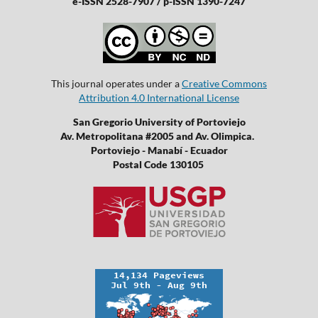
e-ISSN 2528-7907 / p-ISSN 1390-7247
This journal operates under a
Creative Commons
Attribution 4.0 International License
San Gregorio University of Portoviejo
Av. Metropolitana #2005 and Av. Olimpica.
Portoviejo - Manabí - Ecuador
Postal Code 130105