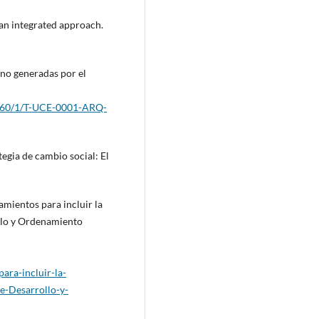
: an integrated approach.
no generadas por el
8160/1/T-UCE-0001-ARQ-
egia de cambio social: El
amientos para incluir la
ollo y Ordenamiento
ra-incluir-la-
e-Desarrollo-y-