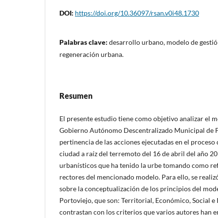
DOI:
https://doi.org/10.36097/rsan.v0i48.1730
Palabras clave:
desarrollo urbano, modelo de gestió
regeneración urbana.
Resumen
El presente estudio tiene como objetivo analizar el m
Gobierno Autónomo Descentralizado Municipal de Por
pertinencia de las acciones ejecutadas en el proceso 
ciudad a raíz del terremoto del 16 de abril del año 20
urbanísticos que ha tenido la urbe tomando como ref
rectores del mencionado modelo. Para ello, se reali
sobre la conceptualización de los principios del mod
Portoviejo, que son: Territorial, Económico, Social e 
contrastan con los criterios que varios autores han 