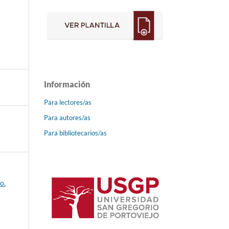
Información
Para lectores/as
Para autores/as
Para bibliotecarios/as
o.