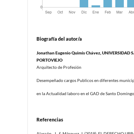
Biografía del autor/a
Jonathan Eugenio Quimis Chávez, UNIVERSIDAD
PORTOVIEJO
Arquitecto de Profesión
Desempeñado cargos Publicos en diferentes munici
en la Actualidad laboro en el GAD de Santo Doming
Referencias
Alarcón , J., & Márquez, J. (2019). EL DERECHO 