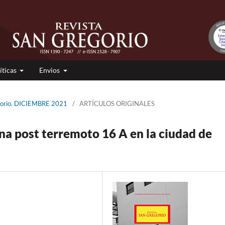
íticas
Envios
gorio. DICIEMBRE 2021
/
ARTÍCULOS ORIGINALES
na post terremoto 16 A en la ciudad de