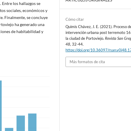
 Entre los hallazgos se
tos sociales, económicos y
le. Finalmente, se concluye
Cómo citar
ortoviejo ha generado una
Quimis Chávez, J. E. (2021). Proceso d
iones de habitabilidad y
intervención urbana post terremoto 16
la ciudad de Portoviejo.
Revista San Gre
48
, 32-44.
https://doi.org/10.36097/rsan.v0i48.
Más formatos de cita