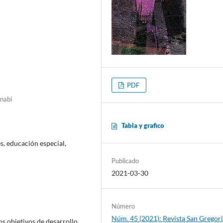
PDF
nabí
Tabla y grafico
s, educación especial,
Publicado
2021-03-30
Número
Núm. 45 (2021): Revista San Gregori
s objetivos de desarrollo