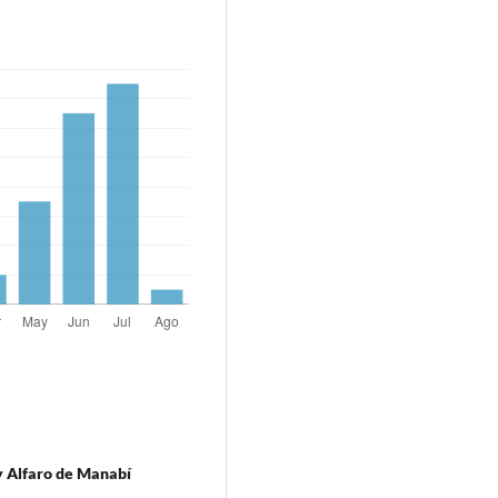
y Alfaro de Manabí