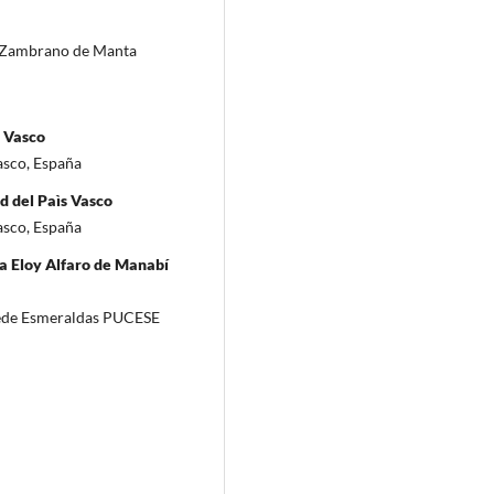
ez Zambrano de Manta
s Vasco
asco, España
d del Paìs Vasco
asco, España
ca Eloy Alfaro de Manabí
 Sede Esmeraldas PUCESE
i