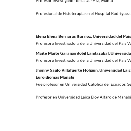
Profesor investigador de la ULEAM, Manta
Profesional de Fisioterapia en el Hospital Rodrígu
Elena Elena Bernarás Iturrioz, Universidad del Pai
Profesora Investigadora de la Universidad del País V
Maite Maite Garaigordobil Landazabal, Universida
Profesora Investigadora de la Universidad del País V
Jhonny Saulo Villafuerte Holguín, Universidad Lai
Euroidiomas Manabí
Fue profesor en Universidad Católica del Ecuador,
Profesor en Universidad Laica Eloy Alfaro de Manab