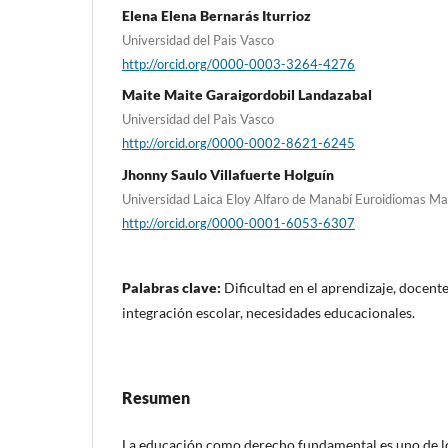
Elena Elena Bernarás Iturrioz
Universidad del Pais Vasco
http://orcid.org/0000-0003-3264-4276
Maite Maite Garaigordobil Landazabal
Universidad del Paìs Vasco
http://orcid.org/0000-0002-8621-6245
Jhonny Saulo Villafuerte Holguín
Universidad Laica Eloy Alfaro de Manabí Euroidiomas Ma
http://orcid.org/0000-0001-6053-6307
Palabras clave:
Dificultad en el aprendizaje, docente
integración escolar, necesidades educacionales.
Resumen
La educación como derecho fundamental es uno de lo