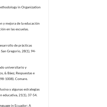
Methodology in Organization
ón y mejora de la educación
ción en las escuelas.
 Desarrollo de prácticas
 San Gregorio, 28(1), 94-
ado universitario y
os, & Báez, Respuestas e
(998-1008). Comare.
lusiva y algunas estrategias
n educativa, 21(1), 37-54.
Language in Ecuador: A