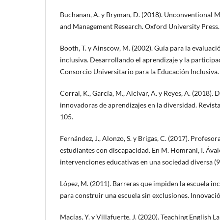
Buchanan, A. y Bryman, D. (2018). Unconventional 
and Management Research. Oxford University Press.
Booth, T. y Ainscow, M. (2002). Guía para la evaluaci
inclusiva. Desarrollando el aprendizaje y la participa
Consorcio Universitario para la Educación Inclusiva.
Corral, K., García, M., Alcívar, A. y Reyes, A. (2018).
innovadoras de aprendizajes en la diversidad. Revista
105.
Fernández, J., Alonzo, S. y Brigas, C. (2017). Profesor
estudiantes con discapacidad. En M. Homrani, I. Ával
intervenciones educativas en una sociedad diversa 
López, M. (2011). Barreras que impiden la escuela inc
para construir una escuela sin exclusiones. Innovació
Macías, Y. y Villafuerte, J. (2020). Teaching English 