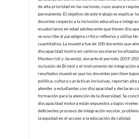
de alta prioridad en las naciones, cuyo avance requi
permanente. El objetivo de este trabajo es explicar l
docentes respecto a la inclusión educativa e integrac
ecuatorianos en edad adolescente que tienen discapa
se suscribe al paradigma critico reflexivo y utiliza té
cuantitativa. La muestra fue de 100 docentes que ati
discapacidad motriz en centros escolares localizados
Montecristi y Jaramijó, durante el periodo 2019-2020
inclusión de Bristol y el instrumento de integración e
resultados muestran que los docentes perciben bajos 
política, cultura y prácticas inclusivas, reportan alt
atender a estudiantes con discapacidad y declaran c
formación para la atención de la diversidad. Se conc
discapacidad motora están expuestos a bajos niveles 
deficientes procesos de integración escolar, problem
la equidad en el acceso a la educación de calidad.