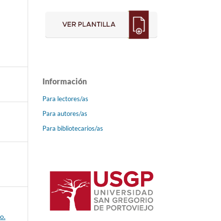
Información
Para lectores/as
Para autores/as
Para bibliotecarios/as
o.