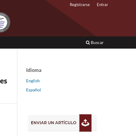
Registrarse
Entrar
Buscar
Idioma
tes
English
Español