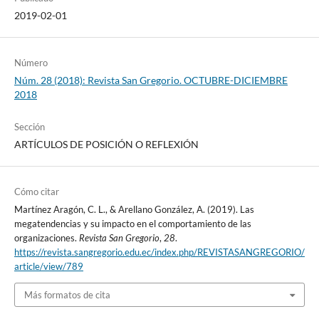
2019-02-01
Número
Núm. 28 (2018): Revista San Gregorio. OCTUBRE-DICIEMBRE
2018
Sección
ARTÍCULOS DE POSICIÓN O REFLEXIÓN
Cómo citar
Martínez Aragón, C. L., & Arellano González, A. (2019). Las
megatendencias y su impacto en el comportamiento de las
organizaciones.
Revista San Gregorio
,
28
.
https://revista.sangregorio.edu.ec/index.php/REVISTASANGREGORIO/
article/view/789
Más formatos de cita