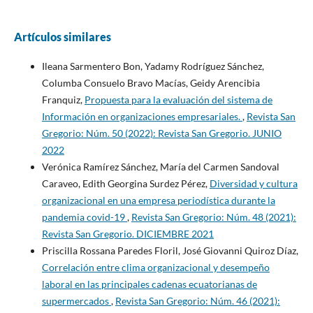
Artículos similares
Ileana Sarmentero Bon, Yadamy Rodríguez Sánchez,
Columba Consuelo Bravo Macías, Geidy Arencibia
Franquiz,
Propuesta para la evaluación del sistema de
Información en organizaciones empresariales.
,
Revista San
Gregorio: Núm. 50 (2022): Revista San Gregorio. JUNIO
2022
Verónica Ramírez Sánchez, María del Carmen Sandoval
Caraveo, Edith Georgina Surdez Pérez,
Diversidad y cultura
organizacional en una empresa periodística durante la
pandemia covid-19
,
Revista San Gregorio: Núm. 48 (2021):
Revista San Gregorio. DICIEMBRE 2021
Priscilla Rossana Paredes Floril, José Giovanni Quiroz Díaz,
Correlación entre clima organizacional y desempeño
laboral en las principales cadenas ecuatorianas de
supermercados
,
Revista San Gregorio: Núm. 46 (2021):