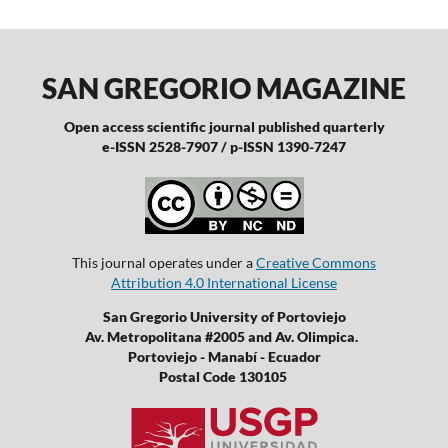
SAN GREGORIO MAGAZINE
Open access scientific journal published quarterly
e-ISSN 2528-7907 / p-ISSN 1390-7247
This journal operates under a
Creative Commons
Attribution 4.0 International License
San Gregorio University of Portoviejo
Av. Metropolitana #2005 and Av. Olimpica.
Portoviejo - Manabí - Ecuador
Postal Code 130105