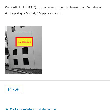
Wolcott, H. F. (2007). Etnografía sin remordimientos. Revista de
Antropología Social, 16, pp. 279-295.
PDF
Carta de originalidad del artícu