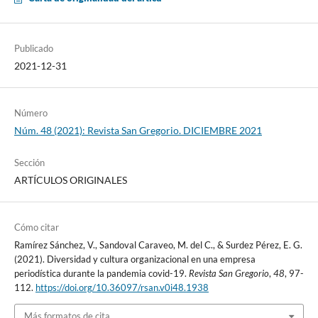
Publicado
2021-12-31
Número
Núm. 48 (2021): Revista San Gregorio. DICIEMBRE 2021
Sección
ARTÍCULOS ORIGINALES
Cómo citar
Ramírez Sánchez, V., Sandoval Caraveo, M. del C., & Surdez Pérez, E. G.
(2021). Diversidad y cultura organizacional en una empresa
periodística durante la pandemia covid-19.
Revista San Gregorio
,
48
, 97-
112.
https://doi.org/10.36097/rsan.v0i48.1938
Más formatos de cita