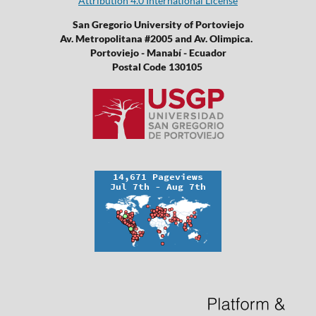
Attribution 4.0 International License
San Gregorio University of Portoviejo
Av. Metropolitana #2005 and Av. Olimpica.
Portoviejo - Manabí - Ecuador
Postal Code 130105