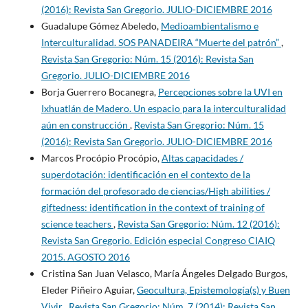
(2016): Revista San Gregorio. JULIO-DICIEMBRE 2016
Guadalupe Gómez Abeledo,
Medioambientalismo e
Interculturalidad. SOS PANADEIRA “Muerte del patrón”
,
Revista San Gregorio: Núm. 15 (2016): Revista San
Gregorio. JULIO-DICIEMBRE 2016
Borja Guerrero Bocanegra,
Percepciones sobre la UVI en
Ixhuatlán de Madero. Un espacio para la interculturalidad
aún en construcción
,
Revista San Gregorio: Núm. 15
(2016): Revista San Gregorio. JULIO-DICIEMBRE 2016
Marcos Procópio Procópio,
Altas capacidades /
superdotación: identificación en el contexto de la
formación del profesorado de ciencias/High abilities /
giftedness: identification in the context of training of
science teachers
,
Revista San Gregorio: Núm. 12 (2016):
Revista San Gregorio. Edición especial Congreso CIAIQ
2015. AGOSTO 2016
Cristina San Juan Velasco, María Ángeles Delgado Burgos,
Eleder Piñeiro Aguiar,
Geocultura, Epistemología(s) y Buen
Vivir
,
Revista San Gregorio: Núm. 7 (2014): Revista San