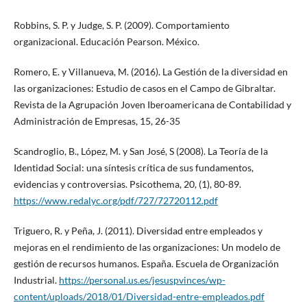
Robbins, S. P. y Judge, S. P. (2009). Comportamiento
organizacional. Educación Pearson. México.
Romero, E. y Villanueva, M. (2016). La Gestión de la diversidad en
las organizaciones: Estudio de casos en el Campo de Gibraltar.
Revista de la Agrupación Joven Iberoamericana de Contabilidad y
Administración de Empresas, 15, 26-35
Scandroglio, B., López, M. y San José, S (2008). La Teoría de la
Identidad Social: una síntesis crítica de sus fundamentos,
evidencias y controversias. Psicothema, 20, (1), 80-89.
https://www.redalyc.org/pdf/727/72720112.pdf
Triguero, R. y Peña, J. (2011). Diversidad entre empleados y
mejoras en el rendimiento de las organizaciones: Un modelo de
gestión de recursos humanos. España. Escuela de Organización
Industrial.
https://personal.us.es/jesuspvinces/wp-
content/uploads/2018/01/Diversidad-entre-empleados.pdf