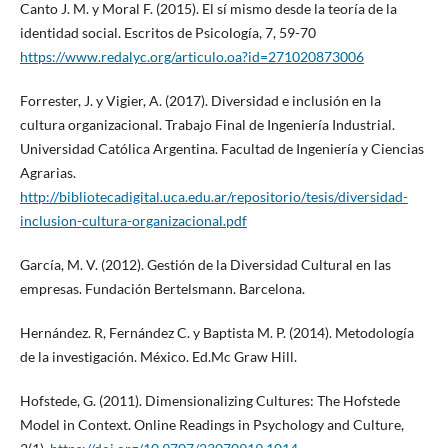
Canto J. M. y Moral F. (2015). El sí mismo desde la teoría de la
identidad social. Escritos de Psicología, 7, 59-70
https://www.redalyc.org/articulo.oa?id=271020873006
Forrester, J. y Vigier, A. (2017). Diversidad e inclusión en la
cultura organizacional. Trabajo Final de Ingeniería Industrial.
Universidad Católica Argentina. Facultad de Ingeniería y Ciencias
Agrarias.
http://bibliotecadigital.uca.edu.ar/repositorio/tesis/diversidad-
inclusion-cultura-organizacional.pdf
García, M. V. (2012). Gestión de la Diversidad Cultural en las
empresas. Fundación Bertelsmann. Barcelona.
Hernández. R, Fernández C. y Baptista M. P. (2014). Metodología
de la investigación. México. Ed.Mc Graw Hill.
Hofstede, G. (2011). Dimensionalizing Cultures: The Hofstede
Model in Context. Online Readings in Psychology and Culture,