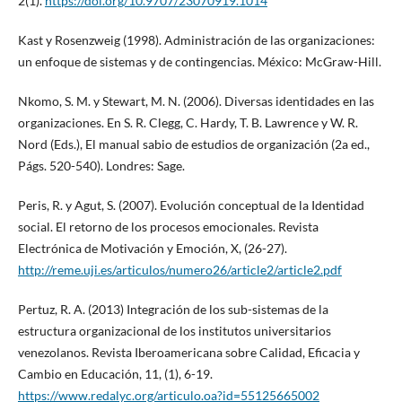
2(1).
https://doi.org/10.9707/23070919.1014
Kast y Rosenzweig (1998). Administración de las organizaciones:
un enfoque de sistemas y de contingencias. México: McGraw-Hill.
Nkomo, S. M. y Stewart, M. N. (2006). Diversas identidades en las
organizaciones. En S. R. Clegg, C. Hardy, T. B. Lawrence y W. R.
Nord (Eds.), El manual sabio de estudios de organización (2a ed.,
Págs. 520-540). Londres: Sage.
Peris, R. y Agut, S. (2007). Evolución conceptual de la Identidad
social. El retorno de los procesos emocionales. Revista
Electrónica de Motivación y Emoción, X, (26-27).
http://reme.uji.es/articulos/numero26/article2/article2.pdf
Pertuz, R. A. (2013) Integración de los sub-sistemas de la
estructura organizacional de los institutos universitarios
venezolanos. Revista Iberoamericana sobre Calidad, Eficacia y
Cambio en Educación, 11, (1), 6-19.
https://www.redalyc.org/articulo.oa?id=55125665002