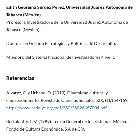
Edith Georgina Surdez Pérez, Universidad Juárez Autónoma de
Tabasco (México)
Profesora Investigadora de la Universidad Juárez Autónoma de
Tabasco (México)
Doctora en Gestión Estratégica y Políticas de Desarrollo.
Miembro del Sistema Nacional de Investigadores Nivel 1
Referencias
Álvarez, C. y Urbano, D. (2013). Diversidad cultural y
emprendimiento. Revista de Ciencias Sociales, XIX, (1),154-169.
https://www.redalyc.org/pdf/280/28026467004.pdf
Bertalanffy, L. V. (1989). Teoría General de los Sistemas. México:
Fondo de Cultura Económica, S.A de C.V.