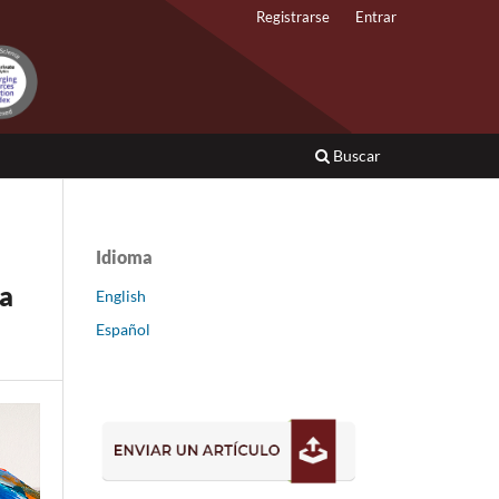
Registrarse
Entrar
Buscar
Idioma
la
English
Español