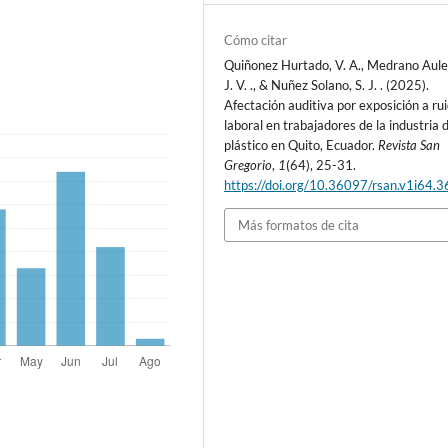
Cómo citar
Quiñonez Hurtado, V. A., Medrano Aule
J. V. ., & Nuñez Solano, S. J. . (2025).
Afectación auditiva por exposición a ru
laboral en trabajadores de la industria 
plástico en Quito, Ecuador.
Revista San
Gregorio
,
1
(64), 25-31.
https://doi.org/10.36097/rsan.v1i64.
Más formatos de cita