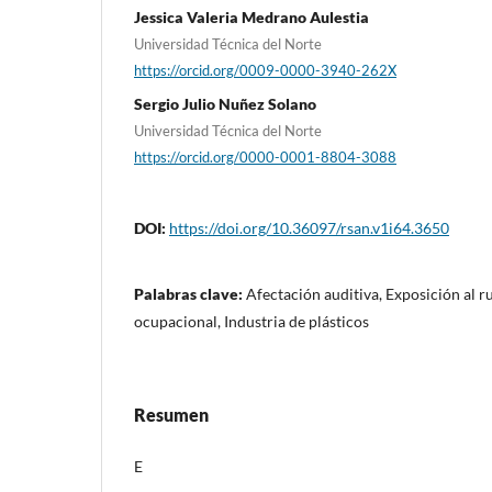
Jessica Valeria Medrano Aulestia
Universidad Técnica del Norte
https://orcid.org/0009-0000-3940-262X
Sergio Julio Nuñez Solano
Universidad Técnica del Norte
https://orcid.org/0000-0001-8804-3088
DOI:
https://doi.org/10.36097/rsan.v1i64.3650
Palabras clave:
Afectación auditiva, Exposición al r
ocupacional, Industria de plásticos
Resumen
E