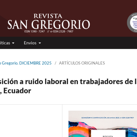
íticas
Envios
San Gregorio. DICIEMBRE 2025
/
ARTÍCULOS ORIGINALES
ición a ruido laboral en trabajadores de 
o, Ecuador