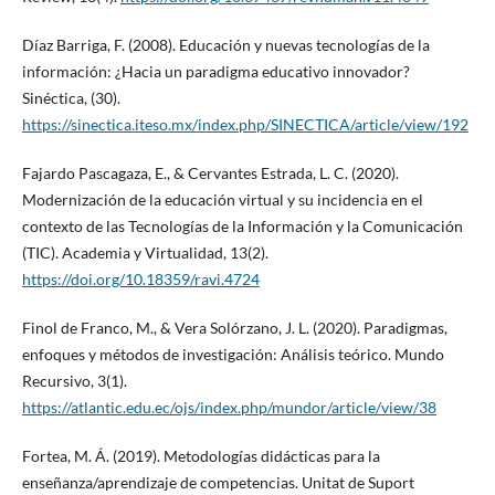
Díaz Barriga, F. (2008). Educación y nuevas tecnologías de la
información: ¿Hacia un paradigma educativo innovador?
Sinéctica, (30).
https://sinectica.iteso.mx/index.php/SINECTICA/article/view/192
Fajardo Pascagaza, E., & Cervantes Estrada, L. C. (2020).
Modernización de la educación virtual y su incidencia en el
contexto de las Tecnologías de la Información y la Comunicación
(TIC). Academia y Virtualidad, 13(2).
https://doi.org/10.18359/ravi.4724
Finol de Franco, M., & Vera Solórzano, J. L. (2020). Paradigmas,
enfoques y métodos de investigación: Análisis teórico. Mundo
Recursivo, 3(1).
https://atlantic.edu.ec/ojs/index.php/mundor/article/view/38
Fortea, M. Á. (2019). Metodologías didácticas para la
enseñanza/aprendizaje de competencias. Unitat de Suport