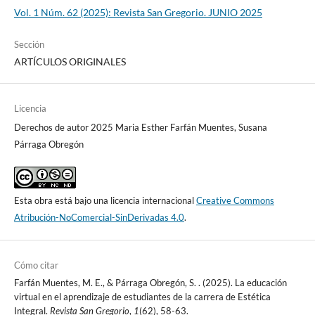
Vol. 1 Núm. 62 (2025): Revista San Gregorio. JUNIO 2025
Sección
ARTÍCULOS ORIGINALES
Licencia
Derechos de autor 2025 Maria Esther Farfán Muentes, Susana
Párraga Obregón
Esta obra está bajo una licencia internacional
Creative Commons
Atribución-NoComercial-SinDerivadas 4.0
.
Cómo citar
Farfán Muentes, M. E., & Párraga Obregón, S. . (2025). La educación
virtual en el aprendizaje de estudiantes de la carrera de Estética
Integral.
Revista San Gregorio
,
1
(62), 58-63.