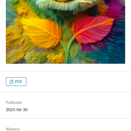
PDF
Publicado
2025-06-30
Número