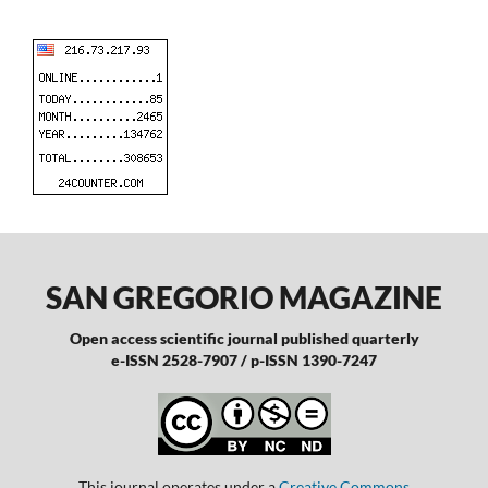
SAN GREGORIO MAGAZINE
Open access scientific journal published quarterly
e-ISSN 2528-7907 / p-ISSN 1390-7247
This journal operates under a
Creative Commons