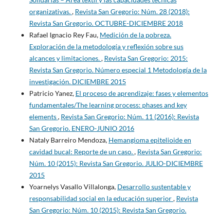
organizativas.
,
Revista San Gregorio: Núm. 28 (2018):
Revista San Gregorio. OCTUBRE-DICIEMBRE 2018
Rafael Ignacio Rey Fau,
Medición de la pobreza.
Exploración de la metodología y reflexión sobre sus
alcances y limitaciones.
,
Revista San Gregorio: 2015:
Revista San Gregorio. Número especial 1 Metodología de la
investigación. DICIEMBRE 2015
Patricio Yanez,
El proceso de aprendizaje: fases y elementos
fundamentales/The learning process: phases and key
elements
,
Revista San Gregorio: Núm. 11 (2016): Revista
San Gregorio. ENERO-JUNIO 2016
Nataly Barreiro Mendoza,
Hemangioma epitelioide en
cavidad bucal: Reporte de un caso.
,
Revista San Gregorio:
Núm. 10 (2015): Revista San Gregorio. JULIO-DICIEMBRE
2015
Yoarnelys Vasallo Villalonga,
Desarrollo sustentable y
responsabilidad social en la educación superior
,
Revista
San Gregorio: Núm. 10 (2015): Revista San Gregorio.