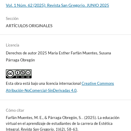
Vol. 1 Núm. 62 (2025): Revista San Gregorio. JUNIO 2025
Sección
ARTÍCULOS ORIGINALES
Licencia
Derechos de autor 2025 Maria Esther Farfán Muentes, Susana
Párraga Obregón
Esta obra está bajo una licencia internacional
Creative Commons
Atribución-NoComercial-SinDerivadas 4.0
.
Cómo citar
Farfán Muentes, M. E., & Párraga Obregón, S. . (2025). La educación
virtual en el aprendizaje de estudiantes de la carrera de Estética
Integral.
Revista San Gregorio
,
1
(62), 58-63.