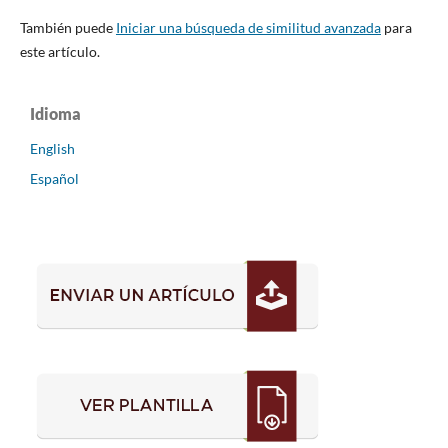
También puede
Iniciar una búsqueda de similitud avanzada
para
este artículo.
Idioma
English
Español