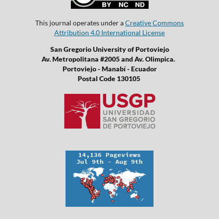
This journal operates under a
Creative Commons
Attribution 4.0 International License
San Gregorio University of Portoviejo
Av. Metropolitana #2005 and Av. Olimpica.
Portoviejo - Manabí - Ecuador
Postal Code 130105