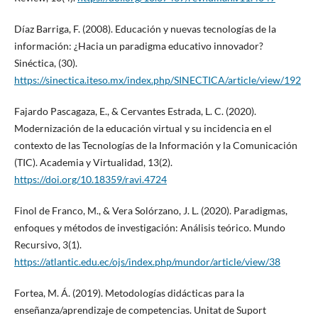
Díaz Barriga, F. (2008). Educación y nuevas tecnologías de la
información: ¿Hacia un paradigma educativo innovador?
Sinéctica, (30).
https://sinectica.iteso.mx/index.php/SINECTICA/article/view/192
Fajardo Pascagaza, E., & Cervantes Estrada, L. C. (2020).
Modernización de la educación virtual y su incidencia en el
contexto de las Tecnologías de la Información y la Comunicación
(TIC). Academia y Virtualidad, 13(2).
https://doi.org/10.18359/ravi.4724
Finol de Franco, M., & Vera Solórzano, J. L. (2020). Paradigmas,
enfoques y métodos de investigación: Análisis teórico. Mundo
Recursivo, 3(1).
https://atlantic.edu.ec/ojs/index.php/mundor/article/view/38
Fortea, M. Á. (2019). Metodologías didácticas para la
enseñanza/aprendizaje de competencias. Unitat de Suport