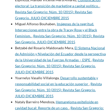
electoral: La transición de marketing a capital político.
,
Revista San Gregorio: Núm. 10 (2015): Revista San
Gregorio. JULIO-DICIEMBRE 2015
Miguel Alfonso Bouhaben,
Imágenes de la negritud.
Intersecciones entre la obra de Tracey Rose y el Black
Feminism.
,
Revista San Gregorio: Núm. 10 (2015): Revista
San Gregorio. JULIO-DICIEMBRE 2015
Betzabé del Rosario Maldonado Mera,
El Sistema Nacional
de Admisión y Nivelación del Ecuador desde la perspectiva
de la Universidad de las Fuerzas Armadas – ESPE
,
Revista
San Gregorio: Núm. 10 (2015): Revista San Gregorio.
JULIO-DICIEMBRE 2015
Yoarnelys Vasallo Villalonga,
Desarrollo sustentable y
responsabilidad social en la educación superior
,
Revista
San Gregorio: Núm. 10 (2015): Revista San Gregorio.
JULIO-DICIEMBRE 2015
Nataly Barreiro Mendoza,
Hemangioma epitelioide en
cavidad bucal: Reporte de un caso.
,
Revista San Gregorio: