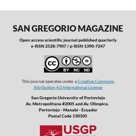
SAN GREGORIO MAGAZINE
Open access scientific journal published quarterly
e-ISSN 2528-7907 / p-ISSN 1390-7247
This journal operates under a
Creative Commons
Attribution 4.0 International License
San Gregorio University of Portoviejo
Av. Metropolitana #2005 and Av. Olimpica.
Portoviejo - Manabí - Ecuador
Postal Code 130105