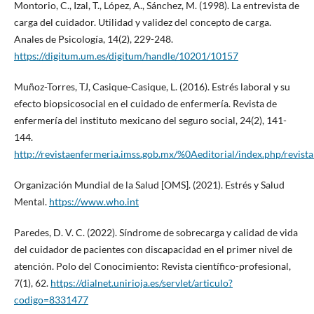
Montorio, C., Izal, T., López, A., Sánchez, M. (1998). La entrevista de
carga del cuidador. Utilidad y validez del concepto de carga.
Anales de Psicología, 14(2), 229-248.
https://digitum.um.es/digitum/handle/10201/10157
Muñoz-Torres, TJ, Casique-Casique, L. (2016). Estrés laboral y su
efecto biopsicosocial en el cuidado de enfermería. Revista de
enfermería del instituto mexicano del seguro social, 24(2), 141-
144.
http://revistaenfermeria.imss.gob.mx/%0Aeditorial/index.php/revis
Organización Mundial de la Salud [OMS]. (2021). Estrés y Salud
Mental.
https://www.who.int
Paredes, D. V. C. (2022). Síndrome de sobrecarga y calidad de vida
del cuidador de pacientes con discapacidad en el primer nivel de
atención. Polo del Conocimiento: Revista científico-profesional,
7(1), 62.
https://dialnet.unirioja.es/servlet/articulo?
codigo=8331477