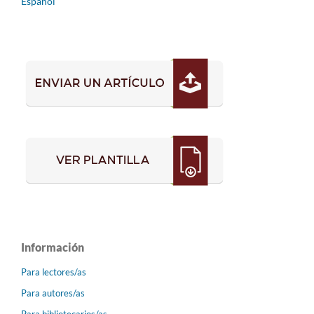
Español
Información
Para lectores/as
Para autores/as
Para bibliotecarios/as