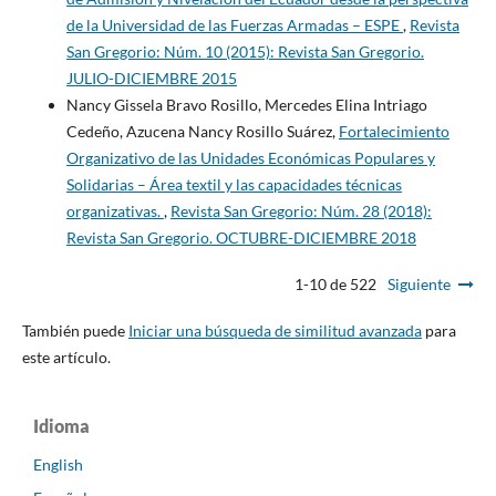
de la Universidad de las Fuerzas Armadas – ESPE
,
Revista
San Gregorio: Núm. 10 (2015): Revista San Gregorio.
JULIO-DICIEMBRE 2015
Nancy Gissela Bravo Rosillo, Mercedes Elina Intriago
Cedeño, Azucena Nancy Rosillo Suárez,
Fortalecimiento
Organizativo de las Unidades Económicas Populares y
Solidarias – Área textil y las capacidades técnicas
organizativas.
,
Revista San Gregorio: Núm. 28 (2018):
Revista San Gregorio. OCTUBRE-DICIEMBRE 2018
1-10 de 522
Siguiente
También puede
Iniciar una búsqueda de similitud avanzada
para
este artículo.
Idioma
English