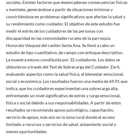
sociales. Existen factores que desencadenan consecuencias físicas
y mentales, generándose a partir de situaciones mínimas y
convirtiéndose en problemas significativos que afectan la salud y
su rendimiento como cuidador. El objetivo de este estudio fue
medir el estrés de los cuidadores de las personas con
discapacidad en las comunidades rurales de la parroquia
Honorato Vásquez del cantón Santa Ana. Se llevó a cabo un
estudio de tipo cuantitativo, de campo con enfoque descriptivo.
La muestra estuvo constituida por 32 cuidadores. Los datos se
obtuvieron a través del Test de Sobrecarga del Cuidador Zarit,
evaluando aspectos como la salud física, el bienestar emocional,
social y económica. Los resultados fueron una media de 69.91 que
indica, que los cuidadores experimentan una sobrecarga alta,
enfrentando un nivel significativo de estrés y carga emocional,
física y social debido a sus responsabilidades. A partir de estos
resultados se recomienda apoyo psicológico, capacitación,
servicio de apoyo, más aún en la zona rural donde el acceso
limitado a recursos y servicios de salud, aislamiento social y
menos oportunidades.