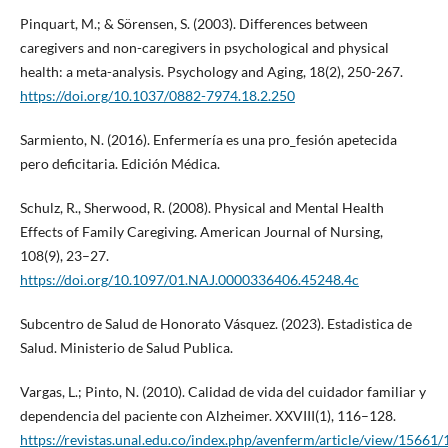
Pinquart, M.; & Sörensen, S. (2003). Differences between
caregivers and non-caregivers in psychological and physical
health: a meta-analysis. Psychology and Aging, 18(2), 250-267.
https://doi.org/10.1037/0882-7974.18.2.250
Sarmiento, N. (2016). Enfermería es una pro_fesión apetecida
pero deficitaria. Edición Médica.
Schulz, R., Sherwood, R. (2008). Physical and Mental Health
Effects of Family Caregiving. American Journal of Nursing,
108(9), 23–27.
https://doi.org/10.1097/01.NAJ.0000336406.45248.4c
Subcentro de Salud de Honorato Vásquez. (2023). Estadistica de
Salud. Ministerio de Salud Publica.
Vargas, L.; Pinto, N. (2010). Calidad de vida del cuidador familiar y
dependencia del paciente con Alzheimer. XXVIII(1), 116–128.
https://revistas.unal.edu.co/index.php/avenferm/article/view/15661