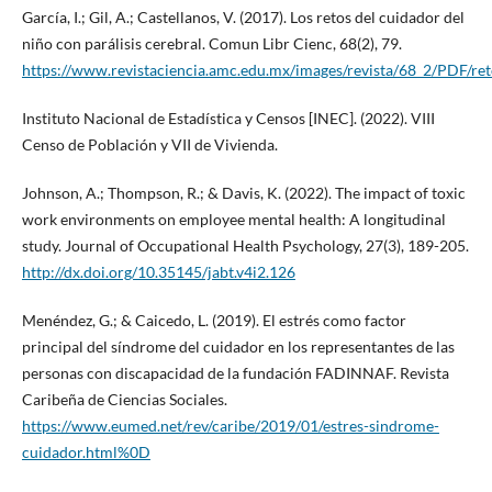
García, I.; Gil, A.; Castellanos, V. (2017). Los retos del cuidador del
niño con parálisis cerebral. Comun Libr Cienc, 68(2), 79.
https://www.revistaciencia.amc.edu.mx/images/revista/68_2/PDF/ret
Instituto Nacional de Estadística y Censos [INEC]. (2022). VIII
Censo de Población y VII de Vivienda.
Johnson, A.; Thompson, R.; & Davis, K. (2022). The impact of toxic
work environments on employee mental health: A longitudinal
study. Journal of Occupational Health Psychology, 27(3), 189-205.
http://dx.doi.org/10.35145/jabt.v4i2.126
Menéndez, G.; & Caicedo, L. (2019). El estrés como factor
principal del síndrome del cuidador en los representantes de las
personas con discapacidad de la fundación FADINNAF. Revista
Caribeña de Ciencias Sociales.
https://www.eumed.net/rev/caribe/2019/01/estres-sindrome-
cuidador.html%0D