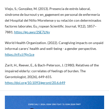
Viejo, S.; González, M. (2013). Presencia de estrés laboral,
síndrome de burnout y en_gagement en personal de enfermería
del Hospital del Niño Morelense y su relación con determinados
factores laborales. Eu_ropean Scientific Journal, 9(12), 1857–
7881.
https://go.aws/2SE7LNv
World Health Organization. (2022). Caregiving impacts on unpaid
informal carers’ health and well-being - a gender perspective.
https://n9.cl/9jn1ce
Zarit, H., Reever, E., & Bach-Peterson, J. (1980). Relatives of the
impaired elderly: correlates of feelings of burden. The
Gerontologist, 20(26), 649-655.
https://doi.org/10.1093/geront/20.6.649