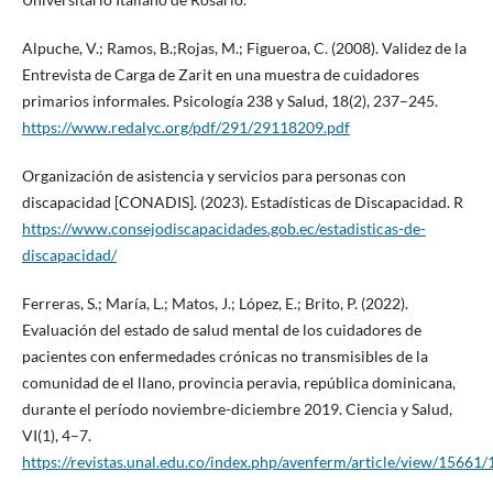
Alpuche, V.; Ramos, B.;Rojas, M.; Figueroa, C. (2008). Validez de la
Entrevista de Carga de Zarit en una muestra de cuidadores
primarios informales. Psicología 238 y Salud, 18(2), 237–245.
https://www.redalyc.org/pdf/291/29118209.pdf
Organización de asistencia y servicios para personas con
discapacidad [CONADIS]. (2023). Estadísticas de Discapacidad. R
https://www.consejodiscapacidades.gob.ec/estadisticas-de-
discapacidad/
Ferreras, S.; María, L.; Matos, J.; López, E.; Brito, P. (2022).
Evaluación del estado de salud mental de los cuidadores de
pacientes con enfermedades crónicas no transmisibles de la
comunidad de el llano, provincia peravia, república dominicana,
durante el período noviembre-diciembre 2019. Ciencia y Salud,
VI(1), 4–7.
https://revistas.unal.edu.co/index.php/avenferm/article/view/15661