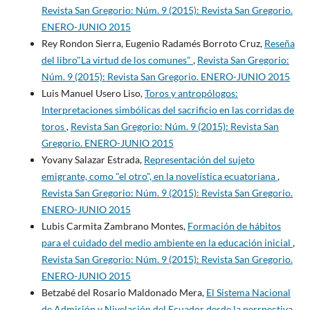
Revista San Gregorio: Núm. 9 (2015): Revista San Gregorio.
ENERO-JUNIO 2015
Rey Rondon Sierra, Eugenio Radamés Borroto Cruz,
Reseña
del libro"La virtud de los comunes"
,
Revista San Gregorio:
Núm. 9 (2015): Revista San Gregorio. ENERO-JUNIO 2015
Luis Manuel Usero Liso,
Toros y antropólogos:
Interpretaciones simbólicas del sacrificio en las corridas de
toros
,
Revista San Gregorio: Núm. 9 (2015): Revista San
Gregorio. ENERO-JUNIO 2015
Yovany Salazar Estrada,
Representación del sujeto
emigrante, como "el otro", en la novelística ecuatoriana
,
Revista San Gregorio: Núm. 9 (2015): Revista San Gregorio.
ENERO-JUNIO 2015
Lubis Carmita Zambrano Montes,
Formación de hábitos
para el cuidado del medio ambiente en la educación inicial
,
Revista San Gregorio: Núm. 9 (2015): Revista San Gregorio.
ENERO-JUNIO 2015
Betzabé del Rosario Maldonado Mera,
El Sistema Nacional
de Admisión y Nivelación del Ecuador desde la perspectiva