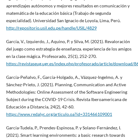
aprendizajes autónomos y mejores resultados en comunicación y
matemática de la educación básica (Trabajo de segunda
especialidad). Universidad San Ignacio de Loyola, Lima, Perú.
http://repositorio.usil.edu.pe/handle/USIL/4829
García, V., Izquierdo, J., Aquino, P. y Silva, M. (2021). Revaloración
del juego como estrategia de enseñanza. experiencia de los amigos
en la clase mágica. Profesorado, 25(1), 252-270.
https://revistaseug.ugr.es/index.php/profesorado/article/download/
García-Peñalvo, F., García-Holgado, A., Vázquez-Ingelmo, A. y
Sánchez-Prieto, J. (2021). Planning, Communication and Active
Methodologies: Online Assessment of the Software Engineering
Subject during the COVID-19 Crisis. Revista Iberoamericana de
Educación a Distancia, 24(2), 42-60.
https://www.redalyc.org/articulo.oa?id=331466109001
García-Tudela, P., Prendes-Espinosa, P. y Solano-Fernández, I.
(2021). Smart learning environments: a basic research towards