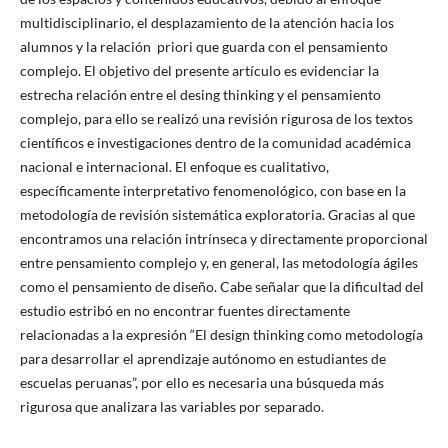
multidisciplinario, el desplazamiento de la atención hacia los
alumnos y la relación priori que guarda con el pensamiento
complejo. El objetivo del presente artículo es evidenciar la
estrecha relación entre el desing thinking y el pensamiento
complejo, para ello se realizó una revisión rigurosa de los textos
científicos e investigaciones dentro de la comunidad académica
nacional e internacional. El enfoque es cualitativo,
específicamente interpretativo fenomenológico, con base en la
metodología de revisión sistemática exploratoria. Gracias al que
encontramos una relación intrínseca y directamente proporcional
entre pensamiento complejo y, en general, las metodología ágiles
como el pensamiento de diseño. Cabe señalar que la dificultad del
estudio estribó en no encontrar fuentes directamente
relacionadas a la expresión “El design thinking como metodología
para desarrollar el aprendizaje autónomo en estudiantes de
escuelas peruanas”, por ello es necesaria una búsqueda más
rigurosa que analizara las variables por separado.