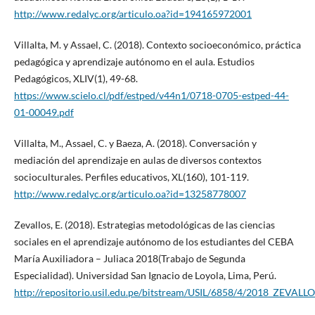
http://www.redalyc.org/articulo.oa?id=194165972001
Villalta, M. y Assael, C. (2018). Contexto socioeconómico, práctica
pedagógica y aprendizaje autónomo en el aula. Estudios
Pedagógicos, XLIV(1), 49-68.
https://www.scielo.cl/pdf/estped/v44n1/0718-0705-estped-44-
01-00049.pdf
Villalta, M., Assael, C. y Baeza, A. (2018). Conversación y
mediación del aprendizaje en aulas de diversos contextos
socioculturales. Perfiles educativos, XL(160), 101-119.
http://www.redalyc.org/articulo.oa?id=13258778007
Zevallos, E. (2018). Estrategias metodológicas de las ciencias
sociales en el aprendizaje autónomo de los estudiantes del CEBA
María Auxiliadora – Juliaca 2018(Trabajo de Segunda
Especialidad). Universidad San Ignacio de Loyola, Lima, Perú.
http://repositorio.usil.edu.pe/bitstream/USIL/6858/4/2018_ZE