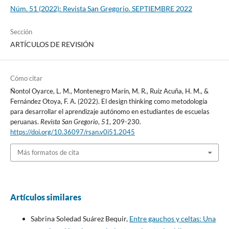
Núm. 51 (2022): Revista San Gregorio. SEPTIEMBRE 2022
Sección
ARTÍCULOS DE REVISIÓN
Cómo citar
Ñontol Oyarce, L. M., Montenegro Marín, M. R., Ruíz Acuña, H. M., &
Fernández Otoya, F. A. (2022). El design thinking como metodología
para desarrollar el aprendizaje autónomo en estudiantes de escuelas
peruanas.
Revista San Gregorio
,
51
, 209-230.
https://doi.org/10.36097/rsan.v0i51.2045
Más formatos de cita
Artículos similares
Sabrina Soledad Suárez Bequir,
Entre gauchos y celtas: Una