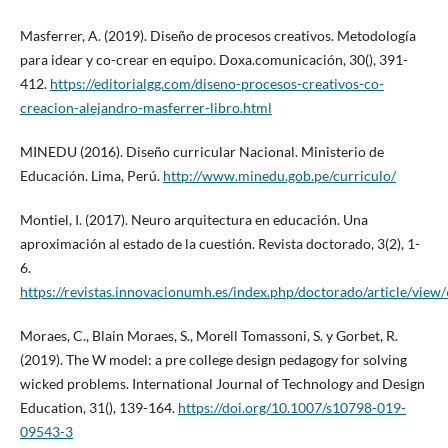
Masferrer, A. (2019). Diseño de procesos creativos. Metodología
para idear y co-crear en equipo. Doxa.comunicación, 30(), 391-
412.
https://editorialgg.com/diseno-procesos-creativos-co-
creacion-alejandro-masferrer-libro.html
MINEDU (2016). Diseño curricular Nacional. Ministerio de
Educación. Lima, Perú.
http://www.minedu.gob.pe/curriculo/
Montiel, I. (2017). Neuro arquitectura en educación. Una
aproximación al estado de la cuestión. Revista doctorado, 3(2), 1-
6.
https://revistas.innovacionumh.es/index.php/doctorado/article/view
Moraes, C., Blain Moraes, S., Morell Tomassoni, S. y Gorbet, R.
(2019). The W model: a pre college design pedagogy for solving
wicked problems. International Journal of Technology and Design
Education, 31(), 139-164.
https://doi.org/10.1007/s10798-019-
09543-3