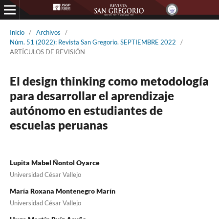
Inicio
/
Archivos
/
Núm. 51 (2022): Revista San Gregorio. SEPTIEMBRE 2022
/
ARTÍCULOS DE REVISIÓN
El design thinking como metodología
para desarrollar el aprendizaje
autónomo en estudiantes de
escuelas peruanas
Lupita Mabel Ñontol Oyarce
Universidad César Vallejo
María Roxana Montenegro Marín
Universidad César Vallejo