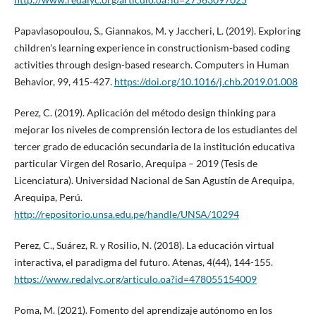
Papavlasopoulou, S., Giannakos, M. y Jaccheri, L. (2019). Exploring
children's learning experience in constructionism-based coding
activities through design-based research. Computers in Human
Behavior, 99, 415-427.
https://doi.org/10.1016/j.chb.2019.01.008
Perez, C. (2019). Aplicación del método design thinking para
mejorar los niveles de comprensión lectora de los estudiantes del
tercer grado de educación secundaria de la institución educativa
particular Virgen del Rosario, Arequipa – 2019 (Tesis de
Licenciatura). Universidad Nacional de San Agustín de Arequipa,
Arequipa, Perú.
http://repositorio.unsa.edu.pe/handle/UNSA/10294
Perez, C., Suárez, R. y Rosilio, N. (2018). La educación virtual
interactiva, el paradigma del futuro. Atenas, 4(44), 144-155.
https://www.redalyc.org/articulo.oa?id=478055154009
Poma, M. (2021). Fomento del aprendizaje autónomo en los