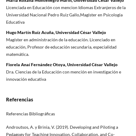
María Roxana Montenegro Marín, Universidad César Vallejo
Licenciada en Educación con mencion Idiomas Extranjeros de la
Universidad Nacional Pedro Ruiz Gallo,Magister en Psicologia
Educativa
Hugo Martín Ruíz Acuña, Universidad César Vallejo
Magíster en administración de la educación. Licenciado en
educación, Profesor de educación secundaria, especialidad
matemática.
Fiorela Anaí Fernández Otoya, Universidad César Vallejo
Dra. Ciencias de la Educación con mención en investigación e
innovación educativa
Referencias
Referencias Bibliográficas
Androutsos, A. y Brinia, V. (2019). Developing and Piloting a
Pedagogy for Teaching Innovation, Collaboration, and Co-