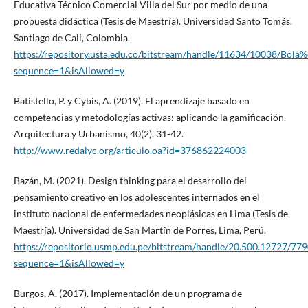
Educativa Técnico Comercial Villa del Sur por medio de una
propuesta didáctica (Tesis de Maestría). Universidad Santo Tomás.
Santiago de Cali, Colombia.
https://repository.usta.edu.co/bitstream/handle/11634/10038/Bol
sequence=1&isAllowed=y
Batistello, P. y Cybis, A. (2019). El aprendizaje basado en
competencias y metodologías activas: aplicando la gamificación.
Arquitectura y Urbanismo, 40(2), 31-42.
http://www.redalyc.org/articulo.oa?id=376862224003
Bazán, M. (2021). Design thinking para el desarrollo del
pensamiento creativo en los adolescentes internados en el
instituto nacional de enfermedades neoplásicas en Lima (Tesis de
Maestría). Universidad de San Martín de Porres, Lima, Perú.
https://repositorio.usmp.edu.pe/bitstream/handle/20.500.12727/7
sequence=1&isAllowed=y
Burgos, A. (2017). Implementación de un programa de