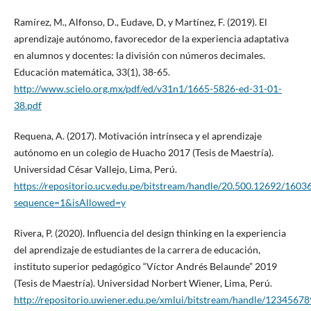
Ramírez, M., Alfonso, D., Eudave, D, y Martínez, F. (2019). El
aprendizaje autónomo, favorecedor de la experiencia adaptativa
en alumnos y docentes: la división con números decimales.
Educación matemática, 33(1), 38-65.
http://www.scielo.org.mx/pdf/ed/v31n1/1665-5826-ed-31-01-
38.pdf
Requena, A. (2017). Motivación intrínseca y el aprendizaje
autónomo en un colegio de Huacho 2017 (Tesis de Maestría).
Universidad César Vallejo, Lima, Perú.
https://repositorio.ucv.edu.pe/bitstream/handle/20.500.12692/16
sequence=1&isAllowed=y
Rivera, P. (2020). Influencia del design thinking en la experiencia
del aprendizaje de estudiantes de la carrera de educación,
instituto superior pedagógico “Víctor Andrés Belaunde” 2019
(Tesis de Maestría). Universidad Norbert Wiener, Lima, Perú.
http://repositorio.uwiener.edu.pe/xmlui/bitstream/handle/12345