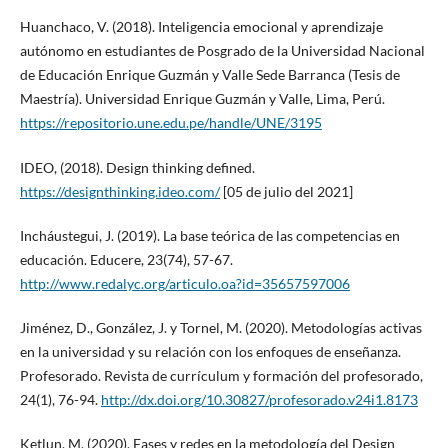
Huanchaco, V. (2018). Inteligencia emocional y aprendizaje
autónomo en estudiantes de Posgrado de la Universidad Nacional
de Educación Enrique Guzmán y Valle Sede Barranca (Tesis de
Maestría). Universidad Enrique Guzmán y Valle, Lima, Perú.
https://repositorio.une.edu.pe/handle/UNE/3195
IDEO, (2018). Design thinking defined.
https://designthinking.ideo.com/
[05 de julio del 2021]
Incháustegui, J. (2019). La base teórica de las competencias en
educación. Educere, 23(74), 57-67.
http://www.redalyc.org/articulo.oa?id=35657597006
Jiménez, D., González, J. y Tornel, M. (2020). Metodologías activas
en la universidad y su relación con los enfoques de enseñanza.
Profesorado. Revista de currículum y formación del profesorado,
24(1), 76-94.
http://dx.doi.org/10.30827/profesorado.v24i1.8173
Ketlun, M. (2020). Fases y redes en la metodología del Design