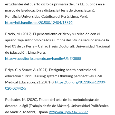
estudiantes del cuarto ciclo de primaria de una I.E. pública en el
marco de la educación a distancia (Tesis de Licenciatura).
Pontificia Universidad Católica del Perú, Lima, Perú.
http://hdl.handle.net/20.500.12404/18692
Prado, M. (2019). El pensamiento crítico y su relación con el
aprendizaje autónomo de los alumnos del 5to. de secundaria de la
Red 03 de La Perla – Callao (Tesis Doctoral). Universidad Nacional
de Educación, Lima, Perú.
http://repositorio.une.edu.pe/handle/UNE/3888
Priya, C. y Stuart, A. (2021). Designing health professional
education curricula using systems thinking perspectives. BMC
Medical Education, 21(20), 1-8.
https://doi.org/10.1186/s12909-
020-02442-5
Puchades, M. (2020). Estado del arte de las metodologías de
desarrollo ágil (Trabajo de fin de Máster). Universidad Politécnica
de Madrid, Madrid, España.
http://oa.upm.es/62684/