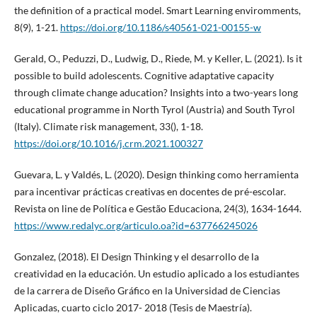
the definition of a practical model. Smart Learning enviromments,
8(9), 1-21.
https://doi.org/10.1186/s40561-021-00155-w
Gerald, O., Peduzzi, D., Ludwig, D., Riede, M. y Keller, L. (2021). Is it
possible to build adolescents. Cognitive adaptative capacity
through climate change aducation? Insights into a two-years long
educational programme in North Tyrol (Austria) and South Tyrol
(Italy). Climate risk management, 33(), 1-18.
https://doi.org/10.1016/j.crm.2021.100327
Guevara, L. y Valdés, L. (2020). Design thinking como herramienta
para incentivar prácticas creativas en docentes de pré-escolar.
Revista on line de Política e Gestão Educaciona, 24(3), 1634-1644.
https://www.redalyc.org/articulo.oa?id=637766245026
Gonzalez, (2018). El Design Thinking y el desarrollo de la
creatividad en la educación. Un estudio aplicado a los estudiantes
de la carrera de Diseño Gráfico en la Universidad de Ciencias
Aplicadas, cuarto ciclo 2017- 2018 (Tesis de Maestría).