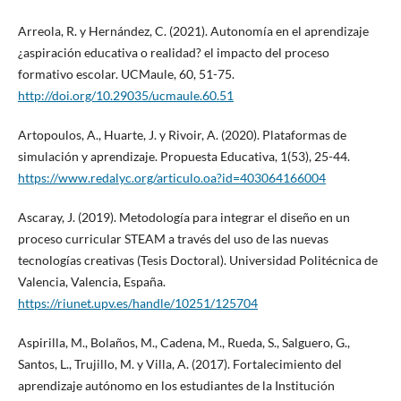
Arreola, R. y Hernández, C. (2021). Autonomía en el aprendizaje
¿aspiración educativa o realidad? el impacto del proceso
formativo escolar. UCMaule, 60, 51-75.
http://doi.org/10.29035/ucmaule.60.51
Artopoulos, A., Huarte, J. y Rivoir, A. (2020). Plataformas de
simulación y aprendizaje. Propuesta Educativa, 1(53), 25-44.
https://www.redalyc.org/articulo.oa?id=403064166004
Ascaray, J. (2019). Metodología para integrar el diseño en un
proceso curricular STEAM a través del uso de las nuevas
tecnologías creativas (Tesis Doctoral). Universidad Politécnica de
Valencia, Valencia, España.
https://riunet.upv.es/handle/10251/125704
Aspirilla, M., Bolaños, M., Cadena, M., Rueda, S., Salguero, G.,
Santos, L., Trujillo, M. y Villa, A. (2017). Fortalecimiento del
aprendizaje autónomo en los estudiantes de la Institución