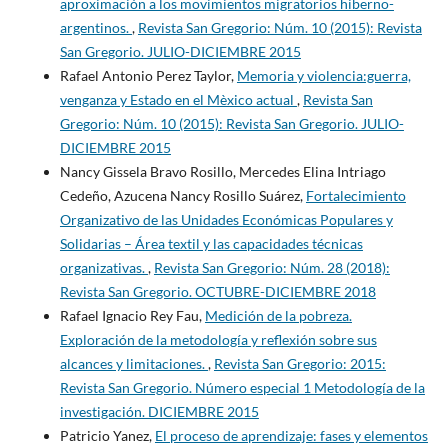
aproximación a los movimientos migratorios hiberno-
argentinos.
,
Revista San Gregorio: Núm. 10 (2015): Revista
San Gregorio. JULIO-DICIEMBRE 2015
Rafael Antonio Perez Taylor,
Memoria y violencia:guerra,
venganza y Estado en el Mèxico actual
,
Revista San
Gregorio: Núm. 10 (2015): Revista San Gregorio. JULIO-
DICIEMBRE 2015
Nancy Gissela Bravo Rosillo, Mercedes Elina Intriago
Cedeño, Azucena Nancy Rosillo Suárez,
Fortalecimiento
Organizativo de las Unidades Económicas Populares y
Solidarias – Área textil y las capacidades técnicas
organizativas.
,
Revista San Gregorio: Núm. 28 (2018):
Revista San Gregorio. OCTUBRE-DICIEMBRE 2018
Rafael Ignacio Rey Fau,
Medición de la pobreza.
Exploración de la metodología y reflexión sobre sus
alcances y limitaciones.
,
Revista San Gregorio: 2015:
Revista San Gregorio. Número especial 1 Metodología de la
investigación. DICIEMBRE 2015
Patricio Yanez,
El proceso de aprendizaje: fases y elementos