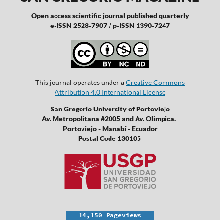
Open access scientific journal published quarterly
e-ISSN 2528-7907 / p-ISSN 1390-7247
This journal operates under a
Creative Commons
Attribution 4.0 International License
San Gregorio University of Portoviejo
Av. Metropolitana #2005 and Av. Olimpica.
Portoviejo - Manabí - Ecuador
Postal Code 130105