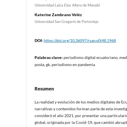
Universidad Laica Eloy Alfaro de Manabí
Katerine Zambrano Veléz
Universidad San Gregorio de Portoviejo
DOI:
https://doi.org/10.36097/rsan.v0i48.1968
Palabras clave:
periodismo digital ecuatoriano, medio
posta, gk, periodismo en pandemia
Resumen
La realidad y evolución de los medios digitales de Ec
narrativas y contenidos forman parte de esta investig
consideró el año 2021, por presentar una particulari
global, originada por la Covid-19, que cambió abrupt