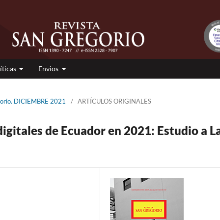
íticas
Envios
gorio. DICIEMBRE 2021
/
ARTÍCULOS ORIGINALES
igitales de Ecuador en 2021: Estudio a L