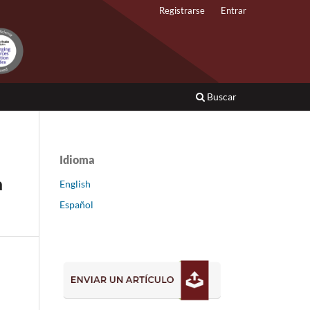
Registrarse
Entrar
Buscar
Idioma
a
English
Español