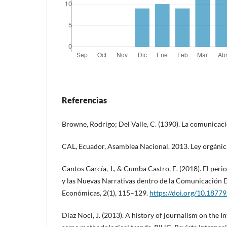
Referencias
Browne, Rodrigo; Del Valle, C. (1390). La comunicac
CAL, Ecuador, Asamblea Nacional. 2013. Ley orgáni
Cantos García, J., & Cumba Castro, E. (2018). El peri
y las Nuevas Narrativas dentro de la Comunicación Di
Económicas, 2(1), 115–129.
https://doi.org/10.18779
Díaz Noci, J. (2013). A history of journalism on the In