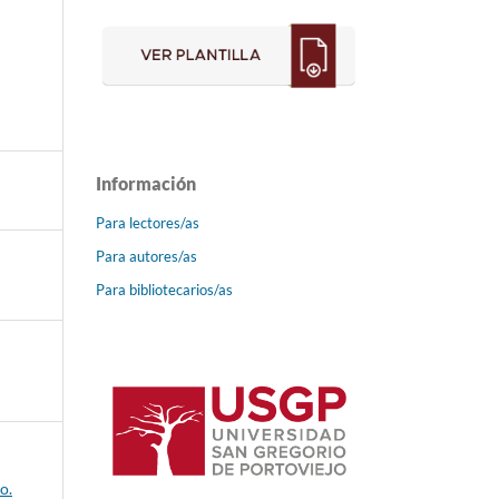
Información
Para lectores/as
Para autores/as
Para bibliotecarios/as
o.