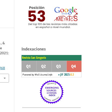
., &
de
Indexaciones
 2021:
1968