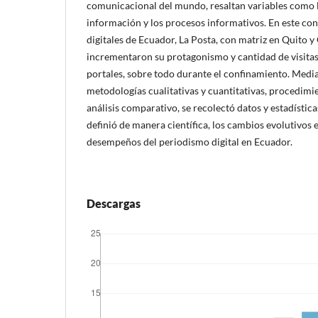
comunicacional del mundo, resaltan variables como
información y los procesos informativos. En este con
digitales de Ecuador, La Posta, con matriz en Quito y
incrementaron su protagonismo y cantidad de visitas
portales, sobre todo durante el confinamiento. Medi
metodologías cualitativas y cuantitativas, procedimi
análisis comparativo, se recolectó datos y estadística
definió de manera científica, los cambios evolutivos e
desempeños del periodismo digital en Ecuador.
Descargas