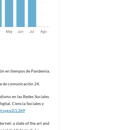
ión en tiempos de Pandemia.
ca de comunicación 24.
odismo en las Redes Sociales
gital. Ciencia Sociales y
/csye.v2i1.269
ternet: a state of the art and