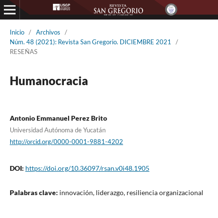
Inicio
/
Archivos
/
Núm. 48 (2021): Revista San Gregorio. DICIEMBRE 2021
/
RESEÑAS
Humanocracia
Antonio Emmanuel Perez Brito
Universidad Autónoma de Yucatán
http://orcid.org/0000-0001-9881-4202
DOI:
https://doi.org/10.36097/rsan.v0i48.1905
Palabras clave:
innovación, liderazgo, resiliencia organizacional