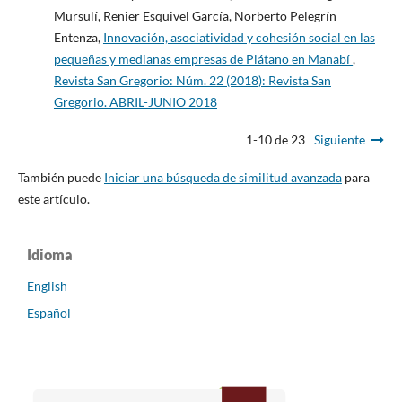
Mursulí, Renier Esquivel García, Norberto Pelegrín
Entenza,
Innovación, asociatividad y cohesión social en las
pequeñas y medianas empresas de Plátano en Manabí
,
Revista San Gregorio: Núm. 22 (2018): Revista San
Gregorio. ABRIL-JUNIO 2018
1-10 de 23
Siguiente
También puede
Iniciar una búsqueda de similitud avanzada
para
este artículo.
Idioma
English
Español