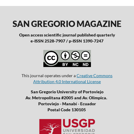
SAN GREGORIO MAGAZINE
Open access scientific journal published quarterly
e-ISSN 2528-7907 / p-ISSN 1390-7247
This journal operates under a
Creative Commons
Attribution 4.0 International License
San Gregorio University of Portoviejo
Av. Metropolitana #2005 and Av. Olimpica.
Portoviejo - Manabí - Ecuador
Postal Code 130105