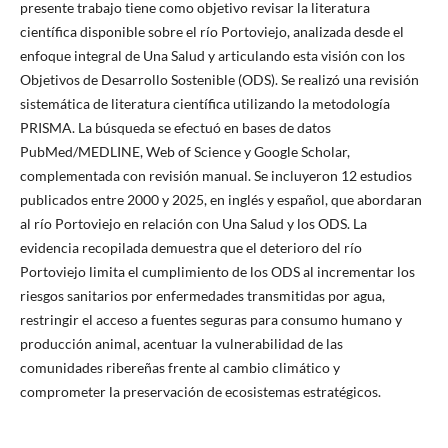
presente trabajo tiene como objetivo revisar la literatura
científica disponible sobre el río Portoviejo, analizada desde el
enfoque integral de Una Salud y articulando esta visión con los
Objetivos de Desarrollo Sostenible (ODS). Se realizó una revisión
sistemática de literatura científica utilizando la metodología
PRISMA. La búsqueda se efectuó en bases de datos
PubMed/MEDLINE, Web of Science y Google Scholar,
complementada con revisión manual. Se incluyeron 12 estudios
publicados entre 2000 y 2025, en inglés y español, que abordaran
al río Portoviejo en relación con Una Salud y los ODS. La
evidencia recopilada demuestra que el deterioro del río
Portoviejo limita el cumplimiento de los ODS al incrementar los
riesgos sanitarios por enfermedades transmitidas por agua,
restringir el acceso a fuentes seguras para consumo humano y
producción animal, acentuar la vulnerabilidad de las
comunidades ribereñas frente al cambio climático y
comprometer la preservación de ecosistemas estratégicos.