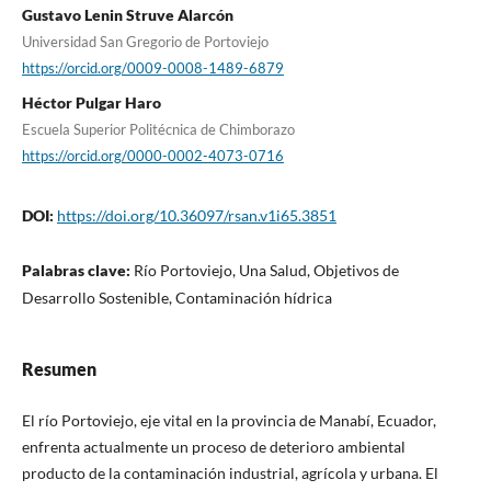
Gustavo Lenin Struve Alarcón
Universidad San Gregorio de Portoviejo
https://orcid.org/0009-0008-1489-6879
Héctor Pulgar Haro
Escuela Superior Politécnica de Chimborazo
https://orcid.org/0000-0002-4073-0716
DOI:
https://doi.org/10.36097/rsan.v1i65.3851
Palabras clave:
Río Portoviejo, Una Salud, Objetivos de
Desarrollo Sostenible, Contaminación hídrica
Resumen
El río Portoviejo, eje vital en la provincia de Manabí, Ecuador,
enfrenta actualmente un proceso de deterioro ambiental
producto de la contaminación industrial, agrícola y urbana. El