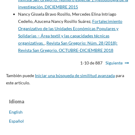
investigación. DICIEMBRE 2015
Nancy Gissela Bravo Rosillo, Mercedes Elina Intriago
Cedeño, Azucena Nancy Rosillo Suárez,
Fortalecimiento
Organizativo de las Unidades Económicas Populares y
Solidarias – Área textil y las capacidades técnicas
organizativas.
,
Revista San Gregorio: Núm. 28 (2018):
Revista San Gregorio. OCTUBRE-DICIEMBRE 2018
1-10 de 887
Siguiente
También puede
Iniciar una búsqueda de similitud avanzada
para
este artículo.
Idioma
English
Español