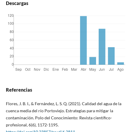
Descargas
Referencias
Flores, J. B. I., & Fernández, L. S. Q. (2021). Calidad del agua de la
cuenca media del río Portoviejo. Estrategias para mitigar la
contaminación. Polo del Conocimiento: Revista científico-
profesional, 6(6), 1172-1195.
https://doi.org/10.23857/pc.v6i6.2811