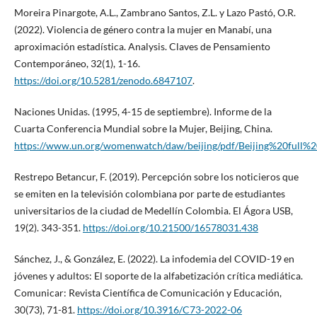
Moreira Pinargote, A.L., Zambrano Santos, Z.L. y Lazo Pastó, O.R.
(2022). Violencia de género contra la mujer en Manabí, una
aproximación estadística. Analysis. Claves de Pensamiento
Contemporáneo, 32(1), 1-16.
https://doi.org/10.5281/zenodo.6847107
.
Naciones Unidas. (1995, 4-15 de septiembre). Informe de la
Cuarta Conferencia Mundial sobre la Mujer, Beijing, China.
https://www.un.org/womenwatch/daw/beijing/pdf/Beijing%20full%
Restrepo Betancur, F. (2019). Percepción sobre los noticieros que
se emiten en la televisión colombiana por parte de estudiantes
universitarios de la ciudad de Medellín Colombia. El Ágora USB,
19(2). 343-351.
https://doi.org/10.21500/16578031.438
Sánchez, J., & González, E. (2022). La infodemia del COVID-19 en
jóvenes y adultos: El soporte de la alfabetización crítica mediática.
Comunicar: Revista Científica de Comunicación y Educación,
30(73), 71-81.
https://doi.org/10.3916/C73-2022-06