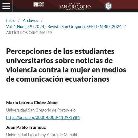
Inicio
/
Archivos
/
Vol. 1 Núm. 59 (2024): Revista San Gregorio. SEPTIEMBRE 2024
/
ARTÍCULOS ORIGINALES
Percepciones de los estudiantes
universitarios sobre noticias de
violencia contra la mujer en medios
de comunicación ecuatorianos
María Lorena Chóez Abad
Universidad San Gregorio de Portoviejo
https://orcid.org/0000-0003-1139-1986
Juan Pablo Trámpuz
Universidad Laica Eloy Alfaro de Manabí