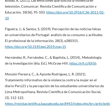
Bilbao, R. (2011). Las emociones que suscita la violencia en
televisión. Comunicar: Revista Científica de Comunicación y
Educación, 18(36), 95-103.
https://doi.org/10.3916/C36-2011-02-
10
Figueira, J.; & Santos, S. (2019). Percepción de las noticias falsas
en universitarios de Portugal: análisis de su consumo y actitudes.
El profesional de la información, 28(3), e280315.
https://doi.org/10.3145/epi.2019.may.15
Hernández, R., Fernández, C., & Baptista, L. (2014)., Metodología
de la Investigación (6ta. Ed.). McGraw Hill.
https://n9.cl/l0j5h
Monzón Pereyra, C., & Aponte Rodríguez, L. R. (2021).
Tratamiento informativo de la violencia contra la mujer en el
diario Perú21 y la percepción de los estudiantes universitarios de
Lima Metropolitana. Revista Científica de Comunicación Social,
(3), 112-122.
https://revistacientifica.bausate.edu.pe:8443/index.php/brc/article