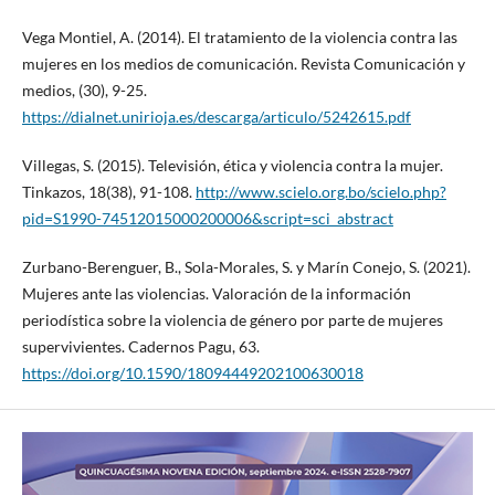
Vega Montiel, A. (2014). El tratamiento de la violencia contra las
mujeres en los medios de comunicación. Revista Comunicación y
medios, (30), 9-25.
https://dialnet.unirioja.es/descarga/articulo/5242615.pdf
Villegas, S. (2015). Televisión, ética y violencia contra la mujer.
Tinkazos, 18(38), 91-108.
http://www.scielo.org.bo/scielo.php?
pid=S1990-74512015000200006&script=sci_abstract
Zurbano-Berenguer, B., Sola-Morales, S. y Marín Conejo, S. (2021).
Mujeres ante las violencias. Valoración de la información
periodística sobre la violencia de género por parte de mujeres
supervivientes. Cadernos Pagu, 63.
https://doi.org/10.1590/18094449202100630018