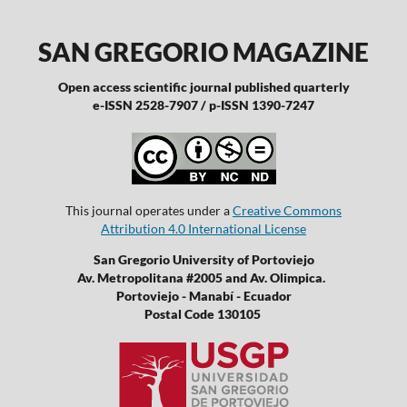
SAN GREGORIO MAGAZINE
Open access scientific journal published quarterly
e-ISSN 2528-7907 / p-ISSN 1390-7247
This journal operates under a
Creative Commons
Attribution 4.0 International License
San Gregorio University of Portoviejo
Av. Metropolitana #2005 and Av. Olimpica.
Portoviejo - Manabí - Ecuador
Postal Code 130105