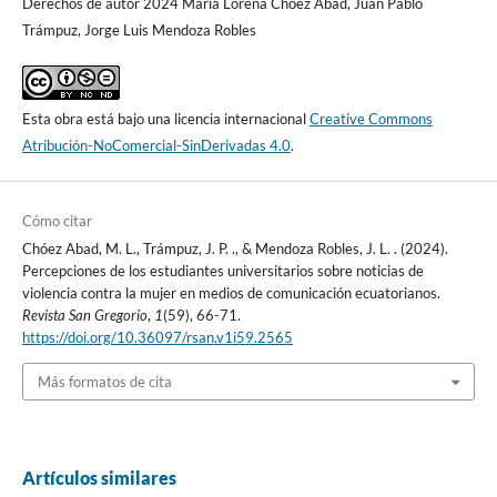
Derechos de autor 2024 María Lorena Chóez Abad, Juan Pablo
Trámpuz, Jorge Luis Mendoza Robles
Esta obra está bajo una licencia internacional
Creative Commons
Atribución-NoComercial-SinDerivadas 4.0
.
Cómo citar
Chóez Abad, M. L., Trámpuz, J. P. ., & Mendoza Robles, J. L. . (2024).
Percepciones de los estudiantes universitarios sobre noticias de
violencia contra la mujer en medios de comunicación ecuatorianos.
Revista San Gregorio
,
1
(59), 66-71.
https://doi.org/10.36097/rsan.v1i59.2565
Más formatos de cita
Artículos similares