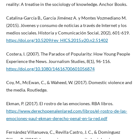
reality: A treatise in the sociology of knowledge. Anchor Books.
Catalina-García B., García Jiménez A. y Montes Vozmediano M.
(2015). Jóvenes y consumo de noticias a través de Internet y los
medios sociales. Historia y Comunicación Social, 20(2), 601-619.
https://doi.org/10.5209/rev_HICS.2015.v20.n2.51402
Costera, I. (2007). The Paradox of Popularity: How Young People
Experience the News. Journalism Studies, 8(1), 96-116.
https://doi.org/10.1080/14616700601056874
Coy, M., McEwan, C., & Waheed, W. (2017). Domestic violence and
the media. Routledge.
Ekman, P. (2017). El rostro de las emociones. RBA libros.
https://www.derechopenalenlared.com/libros/el-rostro-de-las-
emociones-paul-ekman-derecho-penal-en-la-red.pdf
Fernández Villanueva, C., Revilla Castro, J. C., & Domínguez