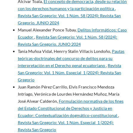
Alcívar Toala,
El concepto de democracia, desde su relación
con los derechos humanos y la participación política
,
Revista San Gregorio: Vol. 1 Núm. 58 (2024): Revista San
Gregorio. JUNIO 2024
Manuel Alexander Ponce Tubay,
Delitos informáticos: Caso
Ecuador
,
Revista San Gregorio: Vol. 1 Núm. 58 (2024):
Revista San Gregorio. JUNIO 2024
Tania Muñoa Vidal, Henrry Stalin Villacís Londoño,
Pautas
teóricas-doctrinales del concurso de delitos para su
interpretación en el Derecho penal ecuatoriano
,
Revista
San Gregorio: Vol. 1 Núm. Especial_1 (2024): Revista San
Gregorio
Juan Ramón Pérez Carrillo, Elvis Francisco Mendoza
Intriago, Verónica de Lourdes Hernández Muñoz, María
José Alvear Calderón,
Formulación normativa de los fines
del Estado Constitucional de Derechos y Justicia en
Ecuador: Contextualización dogmático-constitucional
,
Revista San Gregorio: Vol. 1 Núm. Especial_1 (2024):
Revista San Gregorio