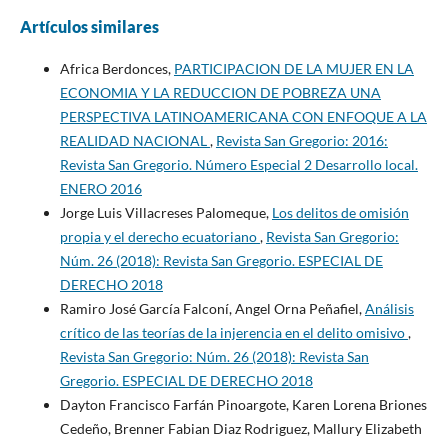
Artículos similares
Africa Berdonces,
PARTICIPACION DE LA MUJER EN LA
ECONOMIA Y LA REDUCCION DE POBREZA UNA
PERSPECTIVA LATINOAMERICANA CON ENFOQUE A LA
REALIDAD NACIONAL
,
Revista San Gregorio: 2016:
Revista San Gregorio. Número Especial 2 Desarrollo local.
ENERO 2016
Jorge Luis Villacreses Palomeque,
Los delitos de omisión
propia y el derecho ecuatoriano
,
Revista San Gregorio:
Núm. 26 (2018): Revista San Gregorio. ESPECIAL DE
DERECHO 2018
Ramiro José García Falconí, Angel Orna Peñafiel,
Análisis
crítico de las teorías de la injerencia en el delito omisivo
,
Revista San Gregorio: Núm. 26 (2018): Revista San
Gregorio. ESPECIAL DE DERECHO 2018
Dayton Francisco Farfán Pinoargote, Karen Lorena Briones
Cedeño, Brenner Fabian Diaz Rodriguez, Mallury Elizabeth