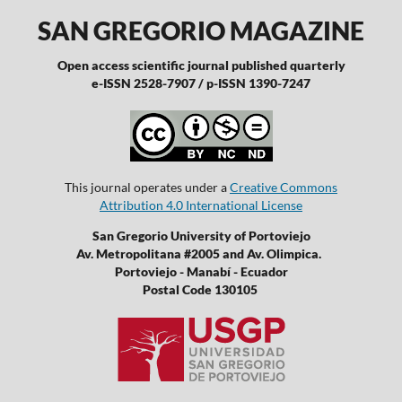
SAN GREGORIO MAGAZINE
Open access scientific journal published quarterly
e-ISSN 2528-7907 / p-ISSN 1390-7247
This journal operates under a
Creative Commons
Attribution 4.0 International License
San Gregorio University of Portoviejo
Av. Metropolitana #2005 and Av. Olimpica.
Portoviejo - Manabí - Ecuador
Postal Code 130105