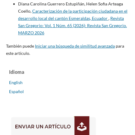
Diana Carolina Guerrero Estupiñán, Helen Sofia Arteaga
Coello,
Caracterización de la participación ciudadana en el
desarrollo local del cantón Esmeraldas, Ecuador
,
Revista
San Gregorio: Vol. 1 Núm. 65 (2026): Revista San Gregorio.
MARZO 2026
También puede
Iniciar una búsqueda de similitud avanzada
para
este artículo.
Idioma
English
Español