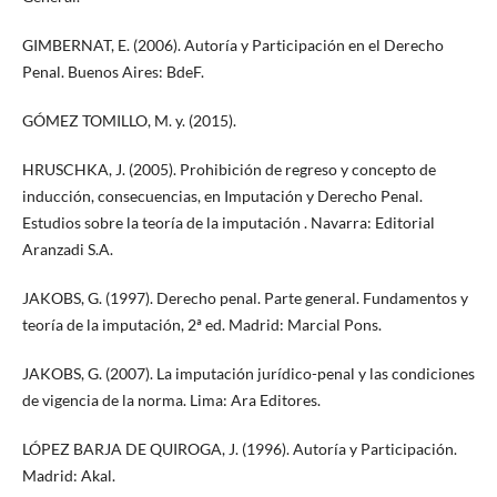
GIMBERNAT, E. (2006). Autoría y Participación en el Derecho
Penal. Buenos Aires: BdeF.
GÓMEZ TOMILLO, M. y. (2015).
HRUSCHKA, J. (2005). Prohibición de regreso y concepto de
inducción, consecuencias, en Imputación y Derecho Penal.
Estudios sobre la teoría de la imputación . Navarra: Editorial
Aranzadi S.A.
JAKOBS, G. (1997). Derecho penal. Parte general. Fundamentos y
teoría de la imputación, 2ª ed. Madrid: Marcial Pons.
JAKOBS, G. (2007). La imputación jurídico-penal y las condiciones
de vigencia de la norma. Lima: Ara Editores.
LÓPEZ BARJA DE QUIROGA, J. (1996). Autoría y Participación.
Madrid: Akal.