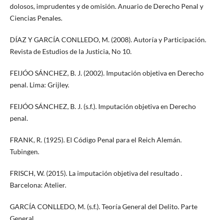
dolosos, imprudentes y de omisión. Anuario de Derecho Penal y
Ciencias Penales.
DÍAZ Y GARCÍA CONLLEDO, M. (2008). Autoría y Participación.
Revista de Estudios de la Justicia, No 10.
FEIJÓO SÁNCHEZ, B. J. (2002). Imputación objetiva en Derecho
penal. Lima: Grijley.
FEIJÓO SÁNCHEZ, B. J. (s.f.). Imputación objetiva en Derecho
penal.
FRANK, R. (1925). El Código Penal para el Reich Alemán.
Tubingen.
FRISCH, W. (2015). La imputación objetiva del resultado .
Barcelona: Atelier.
GARCÍA CONLLEDO, M. (s.f.). Teoría General del Delito. Parte
General.