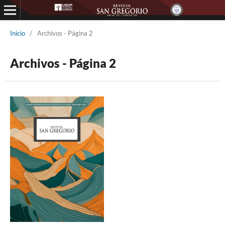
Inicio
/
Archivos - Página 2
Archivos - Página 2