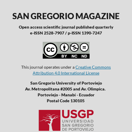
SAN GREGORIO MAGAZINE
Open access scientific journal published quarterly
e-ISSN 2528-7907 / p-ISSN 1390-7247
This journal operates under a
Creative Commons
Attribution 4.0 International License
San Gregorio University of Portoviejo
Av. Metropolitana #2005 and Av. Olimpica.
Portoviejo - Manabí - Ecuador
Postal Code 130105