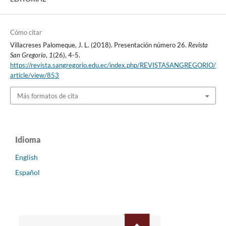
Cómo citar
Villacreses Palomeque, J. L. (2018). Presentación número 26.
Revista
San Gregorio
,
1
(26), 4-5.
https://revista.sangregorio.edu.ec/index.php/REVISTASANGREGORIO/
article/view/853
Más formatos de cita
Idioma
English
Español