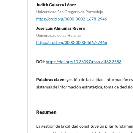
Judith Galarza López
Universidad San Gregorio de Portoviejo
https://orcid.org/0000-0002-1678-2946
José Luis Almuiñas Rivero
Universidad de La Habana
https://orcid.org/0000-0003-4667-7466
DOI:
https://doi.org/10.36097/rsan.v1i62.3583
Palabras clave:
gestión de la calidad, información e
sistemas de información estratégica, toma de decisi
Resumen
La gestión de la calidad constituye un pilar fundame