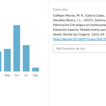
Cómo citar
Gallegos Macías, M. R., Galarza López, J
Almuiñas Rivero, J. L. . (2025). Sistema
Información Estratégica en Institucion
Educación Superior: Modelo teórico par
diseño.
Revista San Gregorio
,
1
(62), 64-
https://doi.org/10.36097/rsan.v1i62.
Más formatos de cita