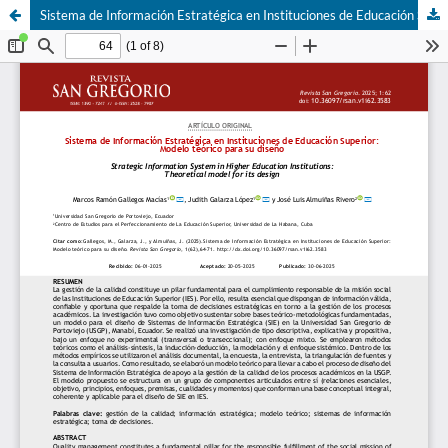
Sistema de Información Estratégica en Instituciones de Educación Superior: Modelo teórico para su diseño