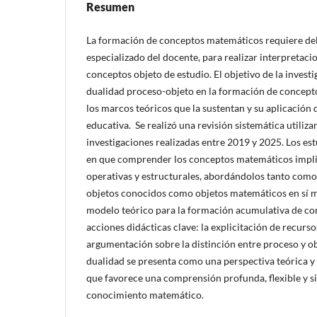
Resumen
La formación de conceptos matemáticos requiere de
especializado del docente, para realizar interpretaci
conceptos objeto de estudio. El objetivo de la investi
dualidad proceso-objeto en la formación de concepto
los marcos teóricos que la sustentan y su aplicación d
educativa. Se realizó una revisión sistemática utili
investigaciones realizadas entre 2019 y 2025. Los es
en que comprender los conceptos matemáticos impli
operativas y estructurales, abordándolos tanto como
objetos conocidos como objetos matemáticos en sí mi
modelo teórico para la formación acumulativa de co
acciones didácticas clave: la explicitación de recurs
argumentación sobre la distinción entre proceso y obj
dualidad se presenta como una perspectiva teórica 
que favorece una comprensión profunda, flexible y sig
conocimiento matemático.