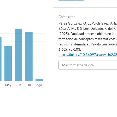
Cómo citar
Pérez González, O. L., Pujols Báez, A. E.
Báez, A. M., & Gibert Delgado, R. del P.
(2025). Dualidad proceso objeto en la
formación de conceptos matemáticos: 
revisión sistemática .
Revista San Grego
1
(62), 93-103.
https://doi.org/10.36097/rsan.v1i62.
Más formatos de cita