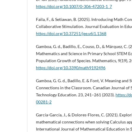
https://doi.org/10.1007/0-306-47203-1_7
Faila, F., & Setiawan, B. (2025). Introducing Math Co
Collaborative Stimulation. Journal Evaluation in Educ
https://doi.org/10.37251/jee.v6i1.1368
Gamboa, G. d., Badillo, E., Couso, D., & Márquez, C. 
Mathematics and Science in Primary School STEM Ed
Population Growth of Species. Mathematics, 9(19), 2
https://doi.org/10.3390/math9192496
Gamboa, G. G. d., Badillo, E. & Font, V. Meaning and
Connections in the Classroom. Canadian Journal of 
Technology Education. 23, 241–261 (2023).
https://
00281-2
García-García, J., & Dolores-Flores, C. (2021). Explor
mathematical connections when solving Calculus app
International Journal of Mathematical Education in 