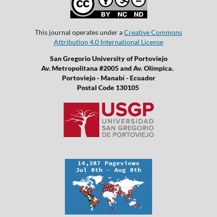
This journal operates under a
Creative Commons
Attribution 4.0 International License
San Gregorio University of Portoviejo
Av. Metropolitana #2005 and Av. Olimpica.
Portoviejo - Manabí - Ecuador
Postal Code 130105