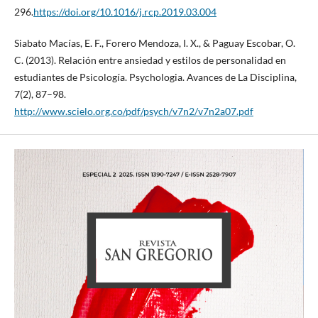
296.
https://doi.org/10.1016/j.rcp.2019.03.004
Siabato Macías, E. F., Forero Mendoza, I. X., & Paguay Escobar, O.
C. (2013). Relación entre ansiedad y estilos de personalidad en
estudiantes de Psicología. Psychologia. Avances de La Disciplina,
7(2), 87–98.
http://www.scielo.org.co/pdf/psych/v7n2/v7n2a07.pdf