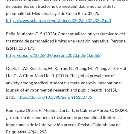
de pacientes con trastorno de inestabilidad emocional de la
personalidad. Medicina Legal de Costa Rica, 32 (2).
https://www.scielo.sa.cr/pdf/mlcr/v32n2/art02v32n2.pdf
Peña-Muñante, G. S. (2023). Conceptualización y tratamiento del
trastorno de personalidad límite: una revisión narrativa. Persona,
(26(1), 153-173.
https://doi.org/10.26439/persona2023.n26(1).6362
Quek, T., Wai-San Tam, W., X. Tran, B., Zhang, M., Zhang, Z., Su-Hui
Ho, C., & Chun-Man Ho, R. (2019). The global prevalence of
anxiety among medical students: a meta-analysis. International
journal of environmental research and public health, 16(15),
2735.
https://doi.org/10.3390/ijerph16152735
Rodríguez Otero, F., Medina Dorta, T., & Cabrera-Abreu, C. (2020).
¿Trastorno de conducta o trastorno de personalidad límite? La
importancia de la intervención precoz. Revista Colombiana de
Psiquiatría, 49(4), 293-