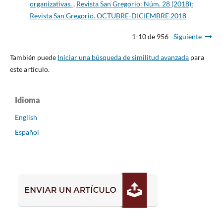
organizativas.
,
Revista San Gregorio: Núm. 28 (2018):
Revista San Gregorio. OCTUBRE-DICIEMBRE 2018
1-10 de 956
Siguiente
También puede
Iniciar una búsqueda de similitud avanzada
para
este artículo.
Idioma
English
Español