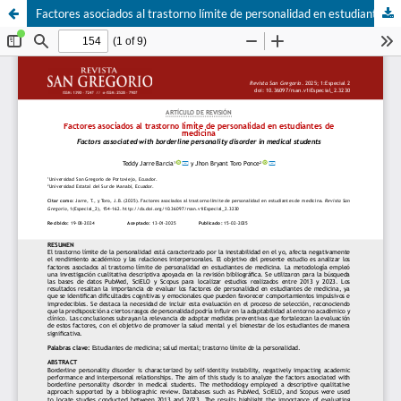
Factores asociados al trastorno límite de personalidad en estudiantes de medicina