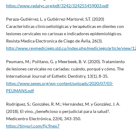
https://www.redalyc.org/pdf/3242/324255459003.pdf
Peraza-Gutiérrez, L. y Gutiérrez-Martorel, S.T. (2020)
Características clinicoetiológicas y terapéuticas en dientes con
lesiones cervicales no cariosas e indicadores epidemiológicos.
Revista Medica Electronica de Ciego de Ávila, 26(3).
http://www.revmediciego.sld.cu/index.php/mediciego/article/view/
Peumans, M.; Politano, G. y Meerbeek, B. V. (2020). Tratamiento
de lesiones cervicales no cariadas: cuándo, porqué y cómo. The
International Journal of Esthetic Dentistry, 13(1), 8-35.
https://www.sepes.org/wp-content/uploads/2020/07/03-
PEUMANS.pdf
Rodríguez, S.; Gonzáles, R. M.; Hernández, M. y González, J. A.
(2018). El vino, ¿beneficioso o perjudicial para la salud?.
Medicentro Electrónica, 22(4), 343-350.
https://tinyurl.com/fjc9nex7