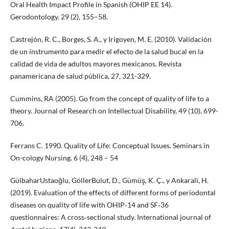
Oral Health Impact Profile in Spanish (OHIP EE 14).
Gerodontology. 29 (2), 155–58.
Castrejón, R. C., Borges, S. A., y Irigoyen, M. E. (2010). Validación
de un instrumento para medir el efecto de la salud bucal en la
calidad de vida de adultos mayores mexicanos. Revista
panamericana de salud pública, 27, 321-329.
Cummins, RA (2005). Go from the concept of quality of life to a
theory. Journal of Research on Intellectual Disability, 49 (10), 699-
706.
Ferrans C. 1990. Quality of Life: Conceptual Issues. Seminars in
On-cology Nursing. 6 (4), 248 – 54
GülbaharUstaoğlu, GöllerBulut, D., Gümüş, K. Ç., y Ankarali, H.
(2019). Evaluation of the effects of different forms of periodontal
diseases on quality of life with OHIP‐14 and SF‐36
questionnaires: A cross‐sectional study. International journal of