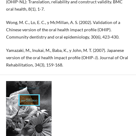
(OHIP-NL): Translation, reliability and construct validity. BMC
oral health, 8(1), 1-7.
Wong, M. C., Lo, E. C., y McMillan, A. S. (2002). Validation of a
Chinese version of the oral health impact profile (OHIP).
Community dentistry and oral epidemiology, 30(6), 423-430.
Yamazaki, M., Inukai, M., Baba, K., y John, M. T. (2007). Japanese
version of the oral health impact profile (OHIP‐J). Journal of Oral
Rehabilitation, 34(3), 159-168.