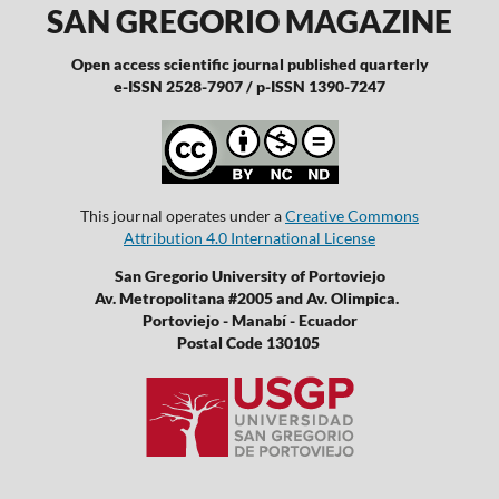
SAN GREGORIO MAGAZINE
Open access scientific journal published quarterly
e-ISSN 2528-7907 / p-ISSN 1390-7247
This journal operates under a
Creative Commons
Attribution 4.0 International License
San Gregorio University of Portoviejo
Av. Metropolitana #2005 and Av. Olimpica.
Portoviejo - Manabí - Ecuador
Postal Code 130105