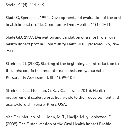
Social, 51(4), 414-419.
Slade G, Spencer J. 1994. Development and evaluation of the oral
health impact profile. Community Dent Health. 11(1), 3–11.
Slade GD. 1997. Derivation and validation of a short-form oral
health impact profile. Community Dent Oral Epidemiol. 25, 284–
290.
Streiner, DL (2003). Starting at the beginning: an introduction to
the alpha coefficient and internal consistency. Journal of
Personality Assessment, 80 (1), 99-103.
Streiner, D. L., Norman, G. R., y Cairney, J. (2015). Health
measurement scales: a practical guide to their development and
use. Oxford University Press, USA.
Van Der Meulen, M. J., John, M. T., Naeije, M., y Lobbezoo, F.
(2008). The Dutch version of the Oral Health Impact Profile